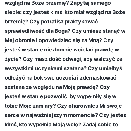
wzgląd na Boże brzemię? Zapytaj samego
siebie: czy jesteś kimś, kto miał wzgląd na Boże
brzemię? Czy potrafisz praktykować
sprawiedliwość dla Boga? Czy umiesz stanąć w
Mej obronie i opowiedzieć się za Mną? Czy
jesteś w stanie niezłomnie wcielać prawdę w
życie? Czy masz dość odwagi, aby walczyć ze
wszystkimi uczynkami szatana? Czy umiałbyś
odłożyć na bok swe uczucia i zdemaskować
szatana ze względu na Moją prawdę? Czy
jesteś w stanie pozwolić, by wypełniły się w
tobie Moje zamiary? Czy ofiarowałeś Mi swoje
serce w najważniejszym momencie? Czy jesteś
kimś, kto wypełnia Moją wolę? Zadaj sobie te