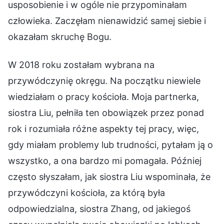
usposobienie i w ogóle nie przypominałam
człowieka. Zaczęłam nienawidzić samej siebie i
okazałam skruchę Bogu.
W 2018 roku zostałam wybrana na
przywódczynię okręgu. Na początku niewiele
wiedziałam o pracy kościoła. Moja partnerka,
siostra Liu, pełniła ten obowiązek przez ponad
rok i rozumiała różne aspekty tej pracy, więc,
gdy miałam problemy lub trudności, pytałam ją o
wszystko, a ona bardzo mi pomagała. Później
często słyszałam, jak siostra Liu wspominała, że
przywódczyni kościoła, za którą była
odpowiedzialna, siostra Zhang, od jakiegoś