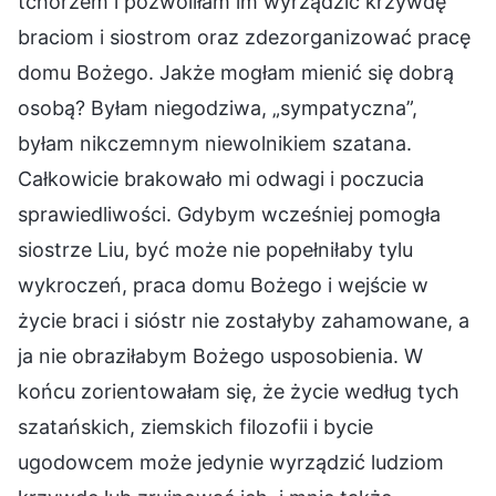
tchórzem i pozwoliłam im wyrządzić krzywdę
braciom i siostrom oraz zdezorganizować pracę
domu Bożego. Jakże mogłam mienić się dobrą
osobą? Byłam niegodziwa, „sympatyczna”,
byłam nikczemnym niewolnikiem szatana.
Całkowicie brakowało mi odwagi i poczucia
sprawiedliwości. Gdybym wcześniej pomogła
siostrze Liu, być może nie popełniłaby tylu
wykroczeń, praca domu Bożego i wejście w
życie braci i sióstr nie zostałyby zahamowane, a
ja nie obraziłabym Bożego usposobienia. W
końcu zorientowałam się, że życie według tych
szatańskich, ziemskich filozofii i bycie
ugodowcem może jedynie wyrządzić ludziom