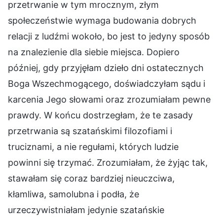
przetrwanie w tym mrocznym, złym
społeczeństwie wymaga budowania dobrych
relacji z ludźmi wokoło, bo jest to jedyny sposób
na znalezienie dla siebie miejsca. Dopiero
później, gdy przyjęłam dzieło dni ostatecznych
Boga Wszechmogącego, doświadczyłam sądu i
karcenia Jego słowami oraz zrozumiałam pewne
prawdy. W końcu dostrzegłam, że te zasady
przetrwania są szatańskimi filozofiami i
truciznami, a nie regułami, których ludzie
powinni się trzymać. Zrozumiałam, że żyjąc tak,
stawałam się coraz bardziej nieuczciwa,
kłamliwa, samolubna i podła, że
urzeczywistniałam jedynie szatańskie