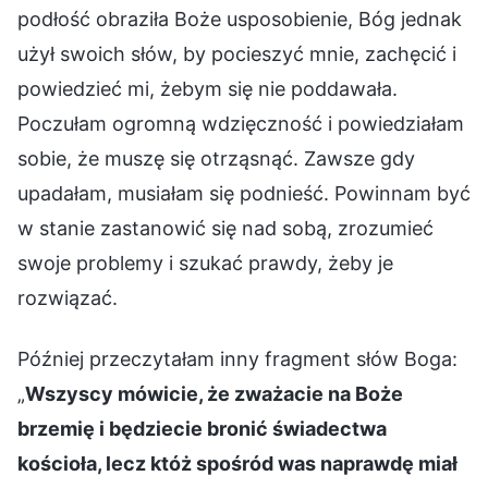
podłość obraziła Boże usposobienie, Bóg jednak
użył swoich słów, by pocieszyć mnie, zachęcić i
powiedzieć mi, żebym się nie poddawała.
Poczułam ogromną wdzięczność i powiedziałam
sobie, że muszę się otrząsnąć. Zawsze gdy
upadałam, musiałam się podnieść. Powinnam być
w stanie zastanowić się nad sobą, zrozumieć
swoje problemy i szukać prawdy, żeby je
rozwiązać.
Później przeczytałam inny fragment słów Boga:
„
Wszyscy mówicie, że zważacie na Boże
brzemię i będziecie bronić świadectwa
kościoła, lecz któż spośród was naprawdę miał