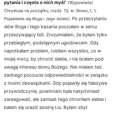
pytania i często o nich myśl
”
(Wypowiedzi
Chrystusa na początku, rozdz. 13, w: Słowo, t. 1,
. Po przeczytaniu
Pojawienie się Boga i Jego dzieło)
słów Boga i tego kazania poczułam w sercu
przeszywający ból. Zrozumiałam, że byłam tylko
przebiegłym, podstępnym ugodowcem. Gdy
napotkałam problem, robiłam wszystko, co w
mojej mocy, by chronić siebie, i nie brałam pod
uwagę interesu domu Bożego. Nie miałam też
żadnego poczucia odpowiedzialności w związku
z moimi obowiązkami. Gdy pojawiły się fałszywe
przywódczynie, powinnam była natychmiast
zareagować, ale zamiast tego chroniłam siebie i
bałam się urazić siostrę Liu. Byłam zbyt