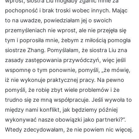
wprost, siostra Liu mogłaby zganić mnie za
pochopność i brak troski wobec innych. Mając
to na uwadze, powiedziałam jej o swoich
przemyśleniach nie wprost, ale nie przejęła się
tym i poprosiła mnie, żebym z miłością pomogła
siostrze Zhang. Pomyślałam, że siostra Liu zna
zasady zastępowania przywódczyń, więc jeśli
wspomnę o tym ponownie, pomyśli, „że mówię,
iż nie wykonuje praktycznej pracy. Na pewno
pomyśli, że robię zbyt wiele problemów i że
trudno się ze mną współpracuje. Jeśli wywoła to
między nami konflikt, jak będziemy później
wykonywać nasze obowiązki jako partnerki?”.
Wtedy zdecydowałam, że nie powiem nic więcej.