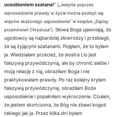
uosobieniem szatana!
”
(„Jedynie poprzez
wprowadzenie prawdy w życie można pozbyć się
więzów skażonego usposobienia” w księdze „Zapisy
. Słowa Boga ujawniają, że
przemówień Chrystusa”)
ugodowcy są najbardziej złowrodzy i przebiegli,
że są żyjącymi szatanami. Pojęłam, że to byłam
ja. Wiedziałam przecież, że siostra Liu jest
fałszywą przywódczynią, ale by chronić siebie i
moją relację z nią, obraziłam Boga i nie
praktykowałam prawdy. Po raz kolejny kryłam
fałszywą przywódczynię, obraziłam Boże
usposobienie i popełniłam wykroczenie. Czułam,
że jestem skończona, że Bóg nie zbawi kogoś
takiego jak ja. Przez kilka dni byłam