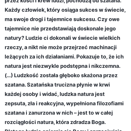
przez kości i krew ludzi, pochodzą od szatana.
Każdy człowiek, który osiąga sukces w świecie,
ma swoje drogi i tajemnice sukcesu. Czy owe
tajemnice nie przedstawiają doskonale jego
natury? Ludzie ci dokonali w świecie wielkich
rzeczy, a nikt nie może przejrzeć machinacji
leżących za ich działaniami. Pokazuje to, że ich
natura jest niezwykle podstępna i nikczemna.
(…) Ludzkość została głęboko skażona przez
szatana. Szatańska trucizna płynie w krwi
każdej osoby i widać, ludzka natura jest
zepsuta, zła i reakcyjna, wypełniona filozofiami
szatana i zanurzona w nich – jest to w całej
rozciągłości natura, która zdradza Boga.