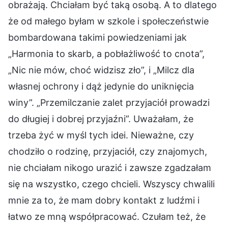
obrażają. Chciałam być taką osobą. A to dlatego
że od małego byłam w szkole i społeczeństwie
bombardowana takimi powiedzeniami jak
„Harmonia to skarb, a pobłażliwość to cnota”,
„Nic nie mów, choć widzisz zło”, i „Milcz dla
własnej ochrony i dąż jedynie do uniknięcia
winy”. „Przemilczanie zalet przyjaciół prowadzi
do długiej i dobrej przyjaźni”. Uważałam, że
trzeba żyć w myśl tych idei. Nieważne, czy
chodziło o rodzinę, przyjaciół, czy znajomych,
nie chciałam nikogo urazić i zawsze zgadzałam
się na wszystko, czego chcieli. Wszyscy chwalili
mnie za to, że mam dobry kontakt z ludźmi i
łatwo ze mną współpracować. Czułam też, że