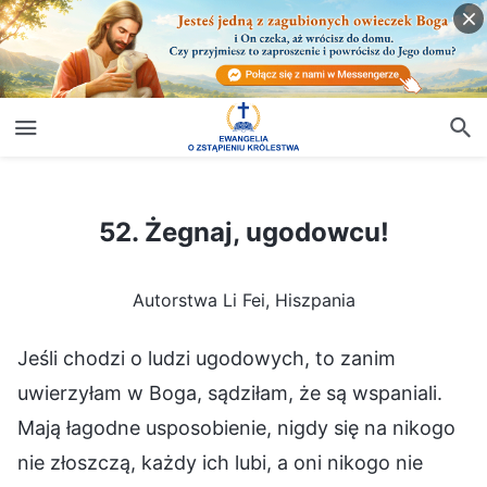
52. Żegnaj, ugodowcu!
52. Żegnaj, ugodowcu!
Autorstwa Li Fei, Hiszpania
Jeśli chodzi o ludzi ugodowych, to zanim
uwierzyłam w Boga, sądziłam, że są wspaniali.
Mają łagodne usposobienie, nigdy się na nikogo
nie złoszczą, każdy ich lubi, a oni nikogo nie