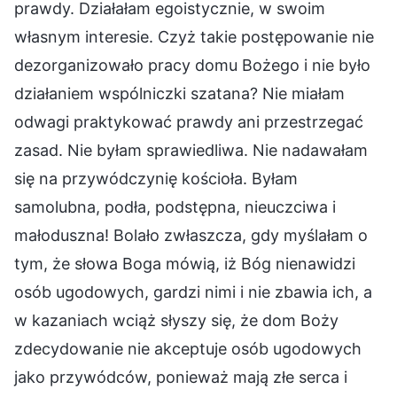
prawdy. Działałam egoistycznie, w swoim
własnym interesie. Czyż takie postępowanie nie
dezorganizowało pracy domu Bożego i nie było
działaniem wspólniczki szatana? Nie miałam
odwagi praktykować prawdy ani przestrzegać
zasad. Nie byłam sprawiedliwa. Nie nadawałam
się na przywódczynię kościoła. Byłam
samolubna, podła, podstępna, nieuczciwa i
małoduszna! Bolało zwłaszcza, gdy myślałam o
tym, że słowa Boga mówią, iż Bóg nienawidzi
osób ugodowych, gardzi nimi i nie zbawia ich, a
w kazaniach wciąż słyszy się, że dom Boży
zdecydowanie nie akceptuje osób ugodowych
jako przywódców, ponieważ mają złe serca i