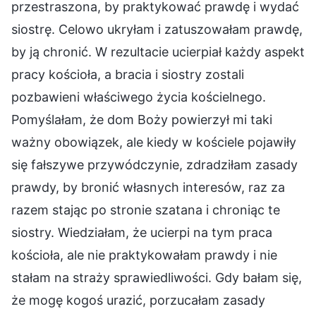
przestraszona, by praktykować prawdę i wydać
siostrę. Celowo ukryłam i zatuszowałam prawdę,
by ją chronić. W rezultacie ucierpiał każdy aspekt
pracy kościoła, a bracia i siostry zostali
pozbawieni właściwego życia kościelnego.
Pomyślałam, że dom Boży powierzył mi taki
ważny obowiązek, ale kiedy w kościele pojawiły
się fałszywe przywódczynie, zdradziłam zasady
prawdy, by bronić własnych interesów, raz za
razem stając po stronie szatana i chroniąc te
siostry. Wiedziałam, że ucierpi na tym praca
kościoła, ale nie praktykowałam prawdy i nie
stałam na straży sprawiedliwości. Gdy bałam się,
że mogę kogoś urazić, porzucałam zasady