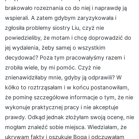
brakowało rozeznania co do niej i naprawdę ją
wspierali. A zatem gdybym zaryzykowała i
zgłosiła problemy siostry Liu, czyż nie
powiedzieliby, że motam i chcę doprowadzić do
jej wydalenia, żeby samej o wszystkim
decydować? Poza tym pracowałyśmy razem i
zrobiła wiele, by mi pomóc. Czyż nie
znienawidziłaby mnie, gdyby ją odprawili? W
kółko to roztrząsałam i w końcu postanowiłam,
że pominę szczegółowe informacje o tym, że nie
wykonuje praktycznej pracy i nie akceptuje
prawdy. Odkąd jednak złożyłam swoją ocenę, nie
mogłam znaleźć sobie miejsca. Wiedziałam, że
ukrywam fakty i oszukuję Boga i odczuwałam