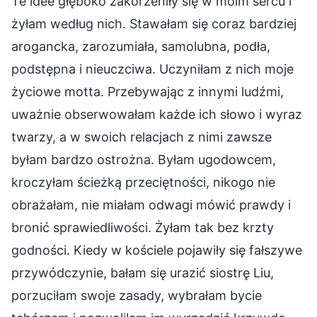
Te idee głęboko zakorzeniły się w moim sercu i
żyłam według nich. Stawałam się coraz bardziej
arogancka, zarozumiała, samolubna, podła,
podstępna i nieuczciwa. Uczyniłam z nich moje
życiowe motta. Przebywając z innymi ludźmi,
uważnie obserwowałam każde ich słowo i wyraz
twarzy, a w swoich relacjach z nimi zawsze
byłam bardzo ostrożna. Byłam ugodowcem,
kroczyłam ścieżką przeciętności, nikogo nie
obrażałam, nie miałam odwagi mówić prawdy i
bronić sprawiedliwości. Żyłam tak bez krzty
godności. Kiedy w kościele pojawiły się fałszywe
przywódczynie, bałam się urazić siostrę Liu,
porzuciłam swoje zasady, wybrałam bycie