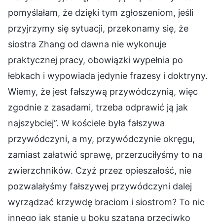
pomyślałam, że dzięki tym zgłoszeniom, jeśli
przyjrzymy się sytuacji, przekonamy się, że
siostra Zhang od dawna nie wykonuje
praktycznej pracy, obowiązki wypełnia po
łebkach i wypowiada jedynie frazesy i doktryny.
Wiemy, że jest fałszywą przywódczynią, więc
zgodnie z zasadami, trzeba odprawić ją jak
najszybciej”. W kościele była fałszywa
przywódczyni, a my, przywódczynie okręgu,
zamiast załatwić sprawę, przerzuciłyśmy to na
zwierzchników. Czyż przez opieszałość, nie
pozwalałyśmy fałszywej przywódczyni dalej
wyrządzać krzywdę braciom i siostrom? To nic
innego jak stanie u boku szatana przeciwko