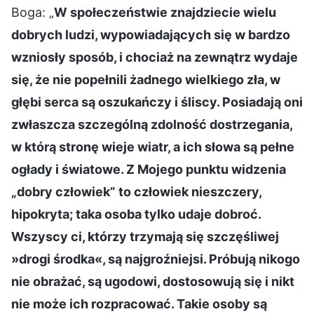
Boga: „
W społeczeństwie znajdziecie wielu
dobrych ludzi, wypowiadających się w bardzo
wzniosły sposób, i chociaż na zewnątrz wydaje
się, że nie popełnili żadnego wielkiego zła, w
głębi serca są oszukańczy i śliscy. Posiadają oni
zwłaszcza szczególną zdolność dostrzegania,
w którą stronę wieje wiatr, a ich słowa są pełne
ogłady i światowe. Z Mojego punktu widzenia
„dobry człowiek” to człowiek nieszczery,
hipokryta; taka osoba tylko udaje dobroć.
Wszyscy ci, którzy trzymają się szczęśliwej
»drogi środka«, są najgroźniejsi. Próbują nikogo
nie obrażać, są ugodowi, dostosowują się i nikt
nie może ich rozpracować. Takie osoby są