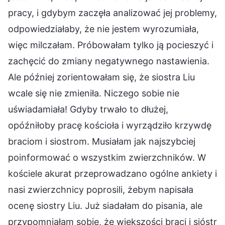
pracy, i gdybym zaczęła analizować jej problemy,
odpowiedziałaby, że nie jestem wyrozumiała,
więc milczałam. Próbowałam tylko ją pocieszyć i
zachęcić do zmiany negatywnego nastawienia.
Ale później zorientowałam się, że siostra Liu
wcale się nie zmieniła. Niczego sobie nie
uświadamiała! Gdyby trwało to dłużej,
opóźniłoby pracę kościoła i wyrządziło krzywdę
braciom i siostrom. Musiałam jak najszybciej
poinformować o wszystkim zwierzchników. W
kościele akurat przeprowadzano ogólne ankiety i
nasi zwierzchnicy poprosili, żebym napisała
ocenę siostry Liu. Już siadałam do pisania, ale
przypomniałam sobie, że większości braci i sióstr