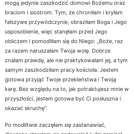
mogą jedynie zaszkodzić domowi Bożemu oraz
braciom i siostrom. Tym, że chroniłam i kryłam
fałszywe przywódczynie, obraziłam Boga i Jego
usposobienie, więc stanęłam przed Jego
obliczem i pomodliłam się do Niego: „Boże, raz
za razem naruszałam Twoja wolę. Dobrze
znałam prawdę, ale nie praktykowałam jej, a tym
samym zaszkodziłam pracy kościoła. Jestem
gotowa przyjąć Twoje przekleństwa i Twoją
karę. Bez względu na to, jak potraktujesz mnie w
przyszłości, jestem gotowa być Ci posłuszna i
okazać skruchę”.
Po modlitwie zaczęłam się zastanawiać,