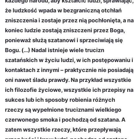
każdego narodu, aby kształcić ludzi, sprawiając,
że ludzkość wpada w bezgraniczną otchłań
zniszczenia i zostaje przez nią pochłonięta, a na
koniec ludzie zostają zniszczeni przez Boga,
ponieważ służą szatanowi i sprzeciwiają się
Bogu. (…) Nadal istnieje wiele trucizn
szatańskich w życiu ludzi, w ich postępowaniu i
kontaktach z innymi – praktycznie nie posiadają
oni nawet śladu prawdy. Na przykład wszystkie
ich filozofie życiowe, wszystkie ich przepisy na
sukces lub ich sposoby robienia różnych
rzeczy są wypełnione truciznami wielkiego
czerwonego smoka i pochodzą od szatana. A
zatem wszystkie rzeczy, które przepływają