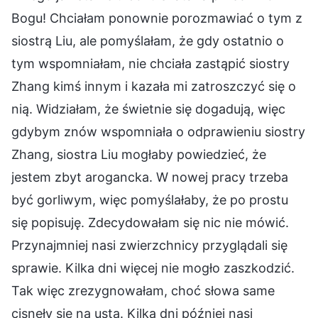
Bogu! Chciałam ponownie porozmawiać o tym z
siostrą Liu, ale pomyślałam, że gdy ostatnio o
tym wspomniałam, nie chciała zastąpić siostry
Zhang kimś innym i kazała mi zatroszczyć się o
nią. Widziałam, że świetnie się dogadują, więc
gdybym znów wspomniała o odprawieniu siostry
Zhang, siostra Liu mogłaby powiedzieć, że
jestem zbyt arogancka. W nowej pracy trzeba
być gorliwym, więc pomyślałaby, że po prostu
się popisuję. Zdecydowałam się nic nie mówić.
Przynajmniej nasi zwierzchnicy przyglądali się
sprawie. Kilka dni więcej nie mogło zaszkodzić.
Tak więc zrezygnowałam, choć słowa same
cisnęły się na usta. Kilka dni później nasi