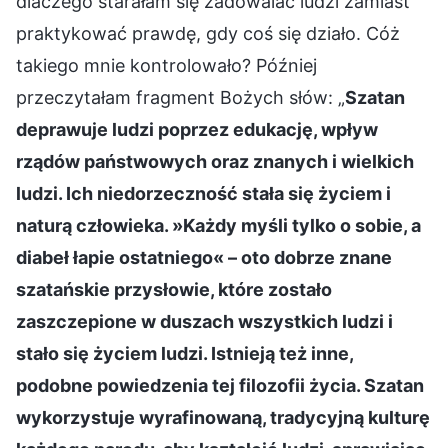
dlaczego starałam się zadowalać ludzi zamiast
praktykować prawdę, gdy coś się działo. Cóż
takiego mnie kontrolowało? Później
przeczytałam fragment Bożych słów: „
Szatan
deprawuje ludzi poprzez edukację, wpływ
rządów państwowych oraz znanych i wielkich
ludzi. Ich niedorzeczność stała się życiem i
naturą człowieka. »Każdy myśli tylko o sobie, a
diabeł łapie ostatniego« – oto dobrze znane
szatańskie przysłowie, które zostało
zaszczepione w duszach wszystkich ludzi i
stało się życiem ludzi. Istnieją też inne,
podobne powiedzenia tej filozofii życia. Szatan
wykorzystuje wyrafinowaną, tradycyjną kulturę