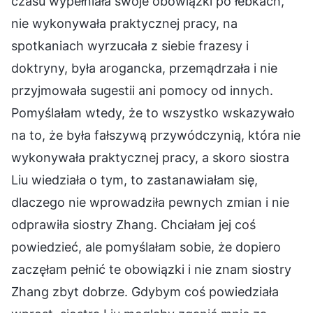
czasu wypełniała swoje obowiązki po łebkach,
nie wykonywała praktycznej pracy, na
spotkaniach wyrzucała z siebie frazesy i
doktryny, była arogancka, przemądrzała i nie
przyjmowała sugestii ani pomocy od innych.
Pomyślałam wtedy, że to wszystko wskazywało
na to, że była fałszywą przywódczynią, która nie
wykonywała praktycznej pracy, a skoro siostra
Liu wiedziała o tym, to zastanawiałam się,
dlaczego nie wprowadziła pewnych zmian i nie
odprawiła siostry Zhang. Chciałam jej coś
powiedzieć, ale pomyślałam sobie, że dopiero
zaczęłam pełnić te obowiązki i nie znam siostry
Zhang zbyt dobrze. Gdybym coś powiedziała