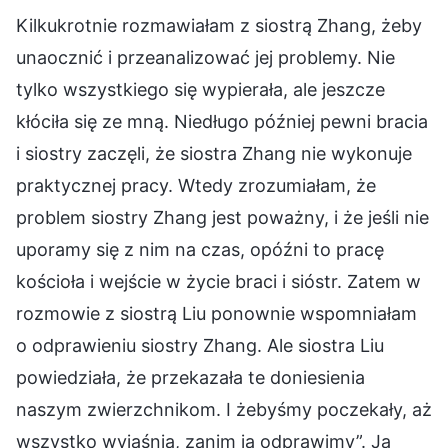
Kilkukrotnie rozmawiałam z siostrą Zhang, żeby
unaocznić i przeanalizować jej problemy. Nie
tylko wszystkiego się wypierała, ale jeszcze
kłóciła się ze mną. Niedługo później pewni bracia
i siostry zaczęli, że siostra Zhang nie wykonuje
praktycznej pracy. Wtedy zrozumiałam, że
problem siostry Zhang jest poważny, i że jeśli nie
uporamy się z nim na czas, opóźni to pracę
kościoła i wejście w życie braci i sióstr. Zatem w
rozmowie z siostrą Liu ponownie wspomniałam
o odprawieniu siostry Zhang. Ale siostra Liu
powiedziała, że przekazała te doniesienia
naszym zwierzchnikom. I żebyśmy poczekały, aż
wszystko wyjaśnią, zanim ją odprawimy”. Ja