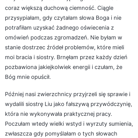
coraz większą duchową ciemność. Ciągle
przysypiałam, gdy czytałam słowa Boga i nie
potrafiłam uzyskać żadnego oświecenia z
omówień podczas zgromadzeń. Nie byłam w
stanie dostrzec źródeł problemów, które mieli
moi bracia i siostry. Brnęłam przez każdy dzień
pozbawiona jakiejkolwiek energii i czułam, że
Bóg mnie opuścił.
Później nasi zwierzchnicy przyjrzeli się sprawie i
wydalili siostrę Liu jako fałszywą przywódczynię,
która nie wykonywała praktycznej pracy.
Poczułam wtedy wielki wstyd i wyrzuty sumienia,
zwłaszcza gdy pomyślałam o tych słowach