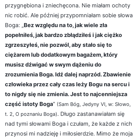
przygnębiona i zniechęcona. Nie miałam ochoty
nic robić. Ale później przypomniałam sobie słowa
Boga: „
Bez względu na to, jak wiele zła
popełniłeś, jak bardzo zbłądziłeś i jak ciężko
zgrzeszyłeś, nie pozwól, aby stało się to
ciężarem lub dodatkowym bagażem, który
musisz dźwigać w swym dążeniu do
zrozumienia Boga. Idź dalej naprzód. Zbawienie
człowieka przez cały czas leży Bogu na sercu i
to nigdy się nie zmienia. Jest to najcenniejsza
część istoty Boga
”
(Sam Bóg, Jedyny VI, w: Słowo,
. Długo zastanawiałam się
t. 2, O poznaniu Boga)
nad tymi słowami Boga i czułam, że każde z nich
przynosi mi nadzieję i miłosierdzie. Mimo że moja