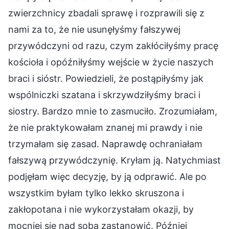
zwierzchnicy zbadali sprawę i rozprawili się z
nami za to, że nie usunęłyśmy fałszywej
przywódczyni od razu, czym zakłóciłyśmy pracę
kościoła i opóźniłyśmy wejście w życie naszych
braci i sióstr. Powiedzieli, że postąpiłyśmy jak
wspólniczki szatana i skrzywdziłyśmy braci i
siostry. Bardzo mnie to zasmuciło. Zrozumiałam,
że nie praktykowałam znanej mi prawdy i nie
trzymałam się zasad. Naprawdę ochraniałam
fałszywą przywódczynię. Kryłam ją. Natychmiast
podjęłam więc decyzję, by ją odprawić. Ale po
wszystkim byłam tylko lekko skruszona i
zakłopotana i nie wykorzystałam okazji, by
mocniej się nad sobą zastanowić. Później