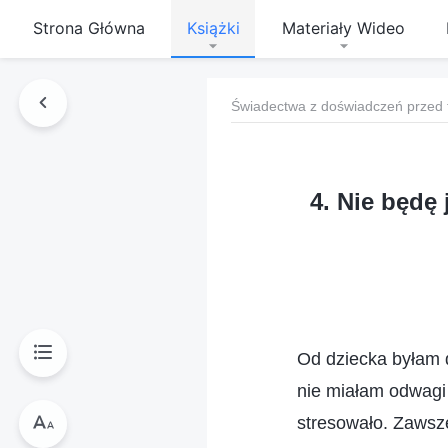
Strona Główna
Książki
Materiały Wideo
Świadectwa z doświadczeń przed 
4. Nie będę
Od dziecka byłam 
nie miałam odwagi 
stresowało. Zawsze