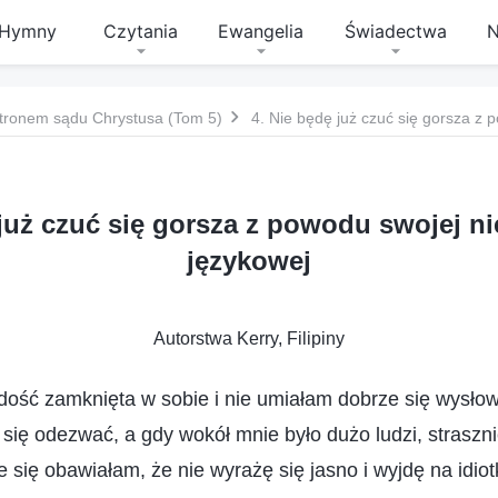
Hymny
Czytania
Ewangelia
Świadectwa
N
tronem sądu Chrystusa (Tom 5)
 już czuć się gorsza z powodu swojej n
językowej
Autorstwa Kerry, Filipiny
dość zamknięta w sobie i nie umiałam dobrze się wysłow
się odezwać, a gdy wokół mnie było dużo ludzi, straszni
 się obawiałam, że nie wyrażę się jasno i wyjdę na idiot