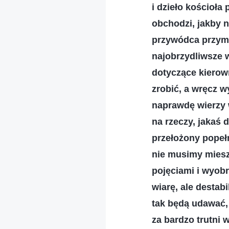
i dzieło kościoła
obchodzi, jakby n
przywódca przymy
najobrzydliwsze 
dotyczące kierow
zrobić, a wręcz 
naprawdę wierzy 
na rzeczy, jakaś 
przełożony popełn
nie musimy miesz
pojęciami i wyobr
wiarę, ale destab
tak będą udawać, 
za bardzo trutni 