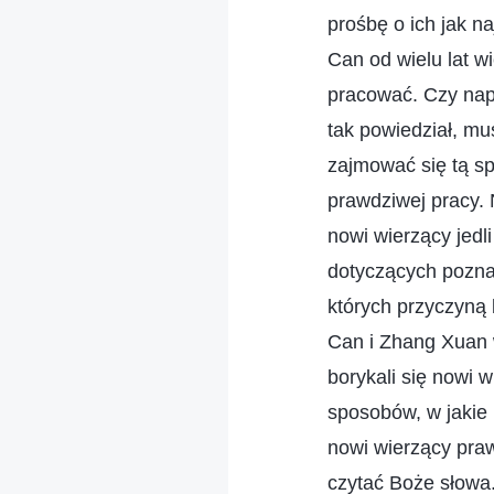
prośbę o ich jak n
Can od wielu lat wi
pracować. Czy nap
tak powiedział, mu
zajmować się tą sp
prawdziwej pracy. N
nowi wierzący jedl
dotyczących poznan
których przyczyną
Can i Zhang Xuan 
borykali się nowi 
sposobów, w jakie
nowi wierzący praw
czytać Boże słowa.