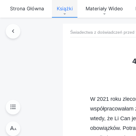
Strona Główna
Książki
Materiały Wideo
Świadectwa z doświadczeń przed 
W 2021 roku zleco
współpracowałam z
wtedy, że Li Can 
obowiązków. Potraf