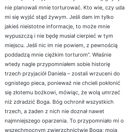
nie planowali mnie torturować. Kto wie, czy uda
mi się wyjść stąd żywym. Jeśli dam im tylko
jakieś nieistotne informacje, to może mnie
wypuszczą i nie będę musiał cierpieć w tym
miejscu. Jeśli nic im nie powiem, z pewnością
poddadzą mnie ciężkim torturom”. Właśnie
wtedy nagle przypomniałem sobie historię
trzech przyjaciół Daniela – zostali wrzuceni do
ognistego pieca, ponieważ nie chcieli pokłonić
się złotemu bożkowi, mówiąc, że wolą umrzeć
niż zdradzić Boga. Bóg ochronił wszystkich
trzech, a żaden z nich nie doznał nawet
najmniejszego oparzenia. To przypomniało mi o
wszechmocnym zwierzchnictwie Boga; moja