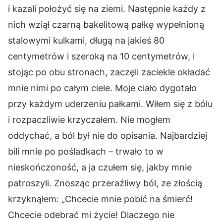
i kazali położyć się na ziemi. Następnie każdy z
nich wziął czarną bakelitową pałkę wypełnioną
stalowymi kulkami, długą na jakieś 80
centymetrów i szeroką na 10 centymetrów, i
stojąc po obu stronach, zaczęli zaciekle okładać
mnie nimi po całym ciele. Moje ciało dygotało
przy każdym uderzeniu pałkami. Wiłem się z bólu
i rozpaczliwie krzyczałem. Nie mogłem
oddychać, a ból był nie do opisania. Najbardziej
bili mnie po pośladkach – trwało to w
nieskończoność, a ja czułem się, jakby mnie
patroszyli. Znosząc przeraźliwy ból, ze złością
krzyknąłem: „Chcecie mnie pobić na śmierć!
Chcecie odebrać mi życie! Dlaczego nie