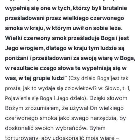
wypełnią się one w tych, którzy byli brutalnie
prześladowani przez wielkiego czerwonego
smoka w kraju, w którym uwił on sobie leże.
Wielki czerwony smok prześladuje Boga i jest
Jego wrogiem, dlatego w kraju tym ludzie są
poniżani i prześladowani za swoją wiarę w Boga,
w rezultacie czego słowa te wypełniają się w
was, w tej grupie ludzi
”
(Czy dzieło Boga jest tak
proste, jak to wydaje się człowiekowi? w: Słowo, t. 1,
. Dzięki słowom
Pojawienie się Boga i Jego dzieło)
Bożym zrozumiałem, że używał On wielkiego
czerwonego smoka jako swego narzędzia, by
doskonalić swoich wybrańców. Byłem
torturowany, aby udoskonalić moją wiarę –