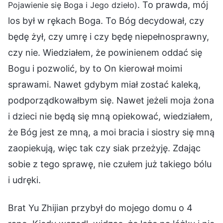
. To prawda, mój
Pojawienie się Boga i Jego dzieło)
los był w rękach Boga. To Bóg decydował, czy
będę żył, czy umrę i czy będę niepełnosprawny,
czy nie. Wiedziałem, że powinienem oddać się
Bogu i pozwolić, by to On kierował moimi
sprawami. Nawet gdybym miał zostać kaleką,
podporządkowałbym się. Nawet jeżeli moja żona
i dzieci nie będą się mną opiekować, wiedziałem,
że Bóg jest ze mną, a moi bracia i siostry się mną
zaopiekują, więc tak czy siak przeżyję. Zdając
sobie z tego sprawę, nie czułem już takiego bólu
i udręki.
Brat Yu Zhijian przybył do mojego domu o 4