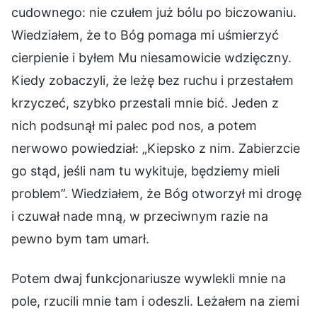
cudownego: nie czułem już bólu po biczowaniu.
Wiedziałem, że to Bóg pomaga mi uśmierzyć
cierpienie i byłem Mu niesamowicie wdzięczny.
Kiedy zobaczyli, że leżę bez ruchu i przestałem
krzyczeć, szybko przestali mnie bić. Jeden z
nich podsunął mi palec pod nos, a potem
nerwowo powiedział: „Kiepsko z nim. Zabierzcie
go stąd, jeśli nam tu wykituje, będziemy mieli
problem”. Wiedziałem, że Bóg otworzył mi drogę
i czuwał nade mną, w przeciwnym razie na
pewno bym tam umarł.
Potem dwaj funkcjonariusze wywlekli mnie na
pole, rzucili mnie tam i odeszli. Leżałem na ziemi