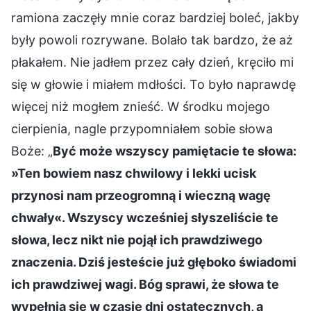
ramiona zaczęły mnie coraz bardziej boleć, jakby
były powoli rozrywane. Bolało tak bardzo, że aż
płakałem. Nie jadłem przez cały dzień, kręciło mi
się w głowie i miałem mdłości. To było naprawdę
więcej niż mogłem znieść. W środku mojego
cierpienia, nagle przypomniałem sobie słowa
Boże: „
Być może wszyscy pamiętacie te słowa:
»Ten bowiem nasz chwilowy i lekki ucisk
przynosi nam przeogromną i wieczną wagę
chwały«. Wszyscy wcześniej słyszeliście te
słowa, lecz nikt nie pojął ich prawdziwego
znaczenia. Dziś jesteście już głęboko świadomi
ich prawdziwej wagi. Bóg sprawi, że słowa te
wypełnią się w czasie dni ostatecznych, a