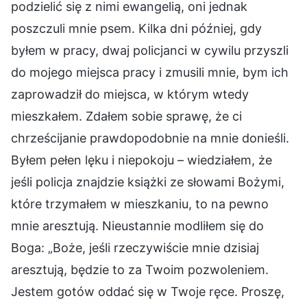
podzielić się z nimi ewangelią, oni jednak
poszczuli mnie psem. Kilka dni później, gdy
byłem w pracy, dwaj policjanci w cywilu przyszli
do mojego miejsca pracy i zmusili mnie, bym ich
zaprowadził do miejsca, w którym wtedy
mieszkałem. Zdałem sobie sprawę, że ci
chrześcijanie prawdopodobnie na mnie donieśli.
Byłem pełen lęku i niepokoju – wiedziałem, że
jeśli policja znajdzie książki ze słowami Bożymi,
które trzymałem w mieszkaniu, to na pewno
mnie aresztują. Nieustannie modliłem się do
Boga: „Boże, jeśli rzeczywiście mnie dzisiaj
aresztują, będzie to za Twoim pozwoleniem.
Jestem gotów oddać się w Twoje ręce. Proszę,