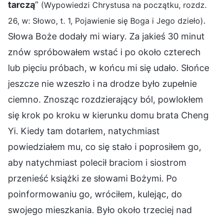
tarczą
”
(Wypowiedzi Chrystusa na początku, rozdz.
.
26, w: Słowo, t. 1, Pojawienie się Boga i Jego dzieło)
Słowa Boże dodały mi wiary. Za jakieś 30 minut
znów spróbowałem wstać i po około czterech
lub pięciu próbach, w końcu mi się udało. Słońce
jeszcze nie wzeszło i na drodze było zupełnie
ciemno. Znosząc rozdzierający ból, powlokłem
się krok po kroku w kierunku domu brata Cheng
Yi. Kiedy tam dotarłem, natychmiast
powiedziałem mu, co się stało i poprosiłem go,
aby natychmiast polecił braciom i siostrom
przenieść książki ze słowami Bożymi. Po
poinformowaniu go, wróciłem, kulejąc, do
swojego mieszkania. Było około trzeciej nad