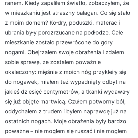
ranem. Kiedy zapaliłem światło, zobaczyłem, że
w mieszkaniu jest straszny bałagan. Co się stało
z moim domem? Kołdry, poduszki, materac i
ubrania były porozrzucane na podłodze. Całe
mieszkanie zostało przewrócone do góry
nogami. Obejrzałem swoje obrażenia i zdałem
sobie sprawę, że zostałem poważnie
okaleczony: mięśnie z moich nóg przykleiły się
do nogawek, miałem też wypadnięty odbyt na
jakieś dziesięć centymetrów, a tkanki wydawały
się już objęte martwicą. Czułem potworny ból,
oddychałem z trudem i byłem naprawdę już na
ostatnich nogach. Moje obrażenia były bardzo
poważne – nie mogłem się ruszać i nie mogłem