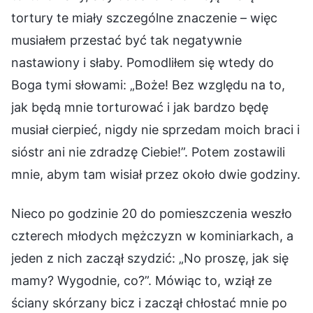
tortury te miały szczególne znaczenie – więc
musiałem przestać być tak negatywnie
nastawiony i słaby. Pomodliłem się wtedy do
Boga tymi słowami: „Boże! Bez względu na to,
jak będą mnie torturować i jak bardzo będę
musiał cierpieć, nigdy nie sprzedam moich braci i
sióstr ani nie zdradzę Ciebie!”. Potem zostawili
mnie, abym tam wisiał przez około dwie godziny.
Nieco po godzinie 20 do pomieszczenia weszło
czterech młodych mężczyzn w kominiarkach, a
jeden z nich zaczął szydzić: „No proszę, jak się
mamy? Wygodnie, co?”. Mówiąc to, wziął ze
ściany skórzany bicz i zaczął chłostać mnie po