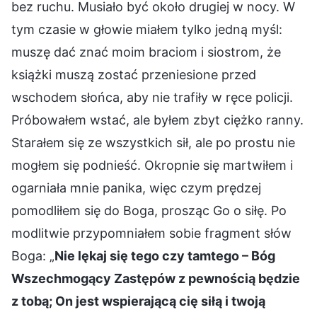
bez ruchu. Musiało być około drugiej w nocy. W
tym czasie w głowie miałem tylko jedną myśl:
muszę dać znać moim braciom i siostrom, że
książki muszą zostać przeniesione przed
wschodem słońca, aby nie trafiły w ręce policji.
Próbowałem wstać, ale byłem zbyt ciężko ranny.
Starałem się ze wszystkich sił, ale po prostu nie
mogłem się podnieść. Okropnie się martwiłem i
ogarniała mnie panika, więc czym prędzej
pomodliłem się do Boga, prosząc Go o siłę. Po
modlitwie przypomniałem sobie fragment słów
Boga: „
Nie lękaj się tego czy tamtego – Bóg
Wszechmogący Zastępów z pewnością będzie
z tobą; On jest wspierającą cię siłą i twoją