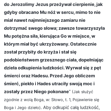
do Jerozolimy Jezus przeżywał cierpienie, jak
gdyby obracano Mu nóż w sercu, mimo to nie
miał nawet najmniejszego zamiaru nie
dotrzymać swego słowa; zawsze towarzyszyła
Mu potężna siła, kierująca Go w miejsce, w
którym miał być ukrzyżowany. Ostatecznie
został przybity do krzyża i stał się
podobieństwem grzesznego ciała, dopełniając
dzieła odkupienia ludzkości. Wyrwał się z pęt
śmierci oraz Hadesu. Przed Jego obliczem
śmierć, piekło i Hades utraciły swoją moc i
zostały przez Niego pokonane
”
(Jak służyć
zgodnie z wolą Boga, w: Słowo, t. 1, Pojawienie się
. Aby odkupić całą ludzkość,
Boga i Jego dzieło)