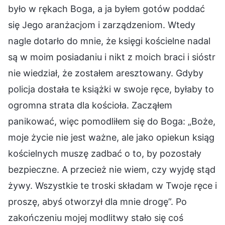
było w rękach Boga, a ja byłem gotów poddać
się Jego aranżacjom i zarządzeniom. Wtedy
nagle dotarło do mnie, że księgi kościelne nadal
są w moim posiadaniu i nikt z moich braci i sióstr
nie wiedział, że zostałem aresztowany. Gdyby
policja dostała te książki w swoje ręce, byłaby to
ogromna strata dla kościoła. Zacząłem
panikować, więc pomodliłem się do Boga: „Boże,
moje życie nie jest ważne, ale jako opiekun ksiąg
kościelnych muszę zadbać o to, by pozostały
bezpieczne. A przecież nie wiem, czy wyjdę stąd
żywy. Wszystkie te troski składam w Twoje ręce i
proszę, abyś otworzył dla mnie drogę”. Po
zakończeniu mojej modlitwy stało się coś