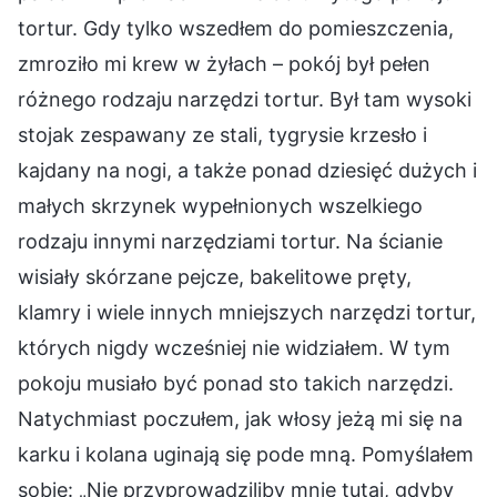
tortur. Gdy tylko wszedłem do pomieszczenia,
zmroziło mi krew w żyłach – pokój był pełen
różnego rodzaju narzędzi tortur. Był tam wysoki
stojak zespawany ze stali, tygrysie krzesło i
kajdany na nogi, a także ponad dziesięć dużych i
małych skrzynek wypełnionych wszelkiego
rodzaju innymi narzędziami tortur. Na ścianie
wisiały skórzane pejcze, bakelitowe pręty,
klamry i wiele innych mniejszych narzędzi tortur,
których nigdy wcześniej nie widziałem. W tym
pokoju musiało być ponad sto takich narzędzi.
Natychmiast poczułem, jak włosy jeżą mi się na
karku i kolana uginają się pode mną. Pomyślałem
sobie: „Nie przyprowadziliby mnie tutaj, gdyby