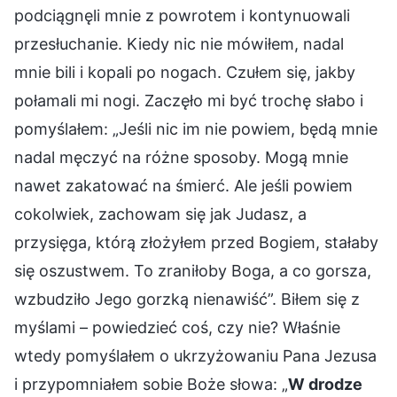
podciągnęli mnie z powrotem i kontynuowali
przesłuchanie. Kiedy nic nie mówiłem, nadal
mnie bili i kopali po nogach. Czułem się, jakby
połamali mi nogi. Zaczęło mi być trochę słabo i
pomyślałem: „Jeśli nic im nie powiem, będą mnie
nadal męczyć na różne sposoby. Mogą mnie
nawet zakatować na śmierć. Ale jeśli powiem
cokolwiek, zachowam się jak Judasz, a
przysięga, którą złożyłem przed Bogiem, stałaby
się oszustwem. To zraniłoby Boga, a co gorsza,
wzbudziło Jego gorzką nienawiść”. Biłem się z
myślami – powiedzieć coś, czy nie? Właśnie
wtedy pomyślałem o ukrzyżowaniu Pana Jezusa
i przypomniałem sobie Boże słowa: „
W drodze