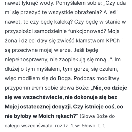
nawet łyknąć wody. Pomyślałem sobie: „Czy uda
mi się przeżyć te wszystkie obrażenia? A jeśli
nawet, to czy będę kaleką? Czy będę w stanie w
przyszłości samodzielnie funkcjonować? Moja
żona i dzieci dały się zwieść kłamstwom KPCh i
są przeciwne mojej wierze. Jeśli będę
niepełnosprawny, nie zaopiekują się mną…”. Im
dłużej o tym myślałem, tym gorzej się czułem,
więc modliłem się do Boga. Podczas modlitwy
przypomniałem sobie słowa Boże: „
Nic, co dzieje
się we wszechświecie, nie dokonuje się bez
Mojej ostatecznej decyzji. Czy istnieje coś, co
nie byłoby w Moich rękach?
”
(Słowa Boże do
całego wszechświata, rozdz. 1, w: Słowo, t. 1,