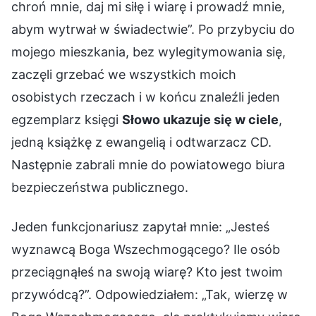
chroń mnie, daj mi siłę i wiarę i prowadź mnie,
abym wytrwał w świadectwie”. Po przybyciu do
mojego mieszkania, bez wylegitymowania się,
zaczęli grzebać we wszystkich moich
osobistych rzeczach i w końcu znaleźli jeden
egzemplarz księgi
Słowo ukazuje się w ciele
,
jedną książkę z ewangelią i odtwarzacz CD.
Następnie zabrali mnie do powiatowego biura
bezpieczeństwa publicznego.
Jeden funkcjonariusz zapytał mnie: „Jesteś
wyznawcą Boga Wszechmogącego? Ile osób
przeciągnąłeś na swoją wiarę? Kto jest twoim
przywódcą?”. Odpowiedziałem: „Tak, wierzę w