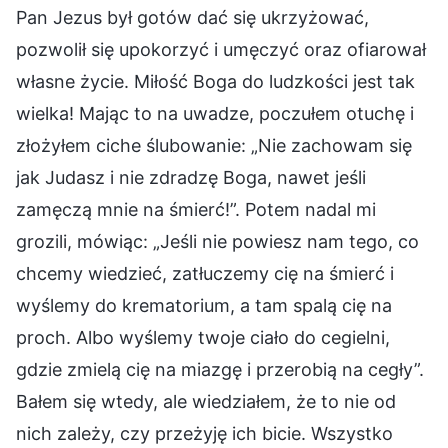
Pan Jezus był gotów dać się ukrzyżować,
pozwolił się upokorzyć i umęczyć oraz ofiarował
własne życie. Miłość Boga do ludzkości jest tak
wielka! Mając to na uwadze, poczułem otuchę i
złożyłem ciche ślubowanie: „Nie zachowam się
jak Judasz i nie zdradzę Boga, nawet jeśli
zamęczą mnie na śmierć!”. Potem nadal mi
grozili, mówiąc: „Jeśli nie powiesz nam tego, co
chcemy wiedzieć, zatłuczemy cię na śmierć i
wyślemy do krematorium, a tam spalą cię na
proch. Albo wyślemy twoje ciało do cegielni,
gdzie zmielą cię na miazgę i przerobią na cegły”.
Bałem się wtedy, ale wiedziałem, że to nie od
nich zależy, czy przeżyję ich bicie. Wszystko