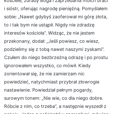
kościele, zdrady Boga i zaprzedania moich braci
i sióstr, oferując nagrodę pieniężną. Pomyślałem
sobie: „Nawet gdybyś zaoferował mi górę złota,
to i tak bym nie ustąpił. Nigdy nie zdradzę
interesów kościoła”. Widząc, że nie jestem
przekonany, dodał: „Jeśli powiesz, co wiesz,
podzielimy się z tobą nawet naszymi zyskami”.
Czułem do niego bezbrzeżną odrazę i po prostu
ignorowałem wszystko, co mówił. Kiedy
zorientował się, że nie zamierzam nic
powiedzieć, natychmiast przybrał złowrogie
nastawienie. Powiedział pełnym pogardy,
surowym tonem: „Nie wie, co dla niego dobre.
Róbcie z nim, co trzeba”, a następnie wyszedł z