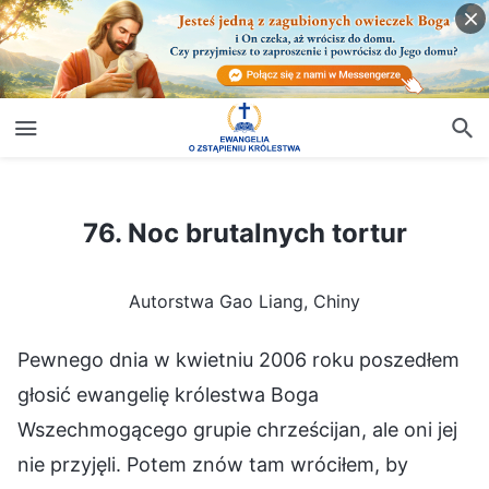
76. Noc brutalnych tortur
76. Noc brutalnych tortur
Autorstwa Gao Liang, Chiny
Pewnego dnia w kwietniu 2006 roku poszedłem
głosić ewangelię królestwa Boga
Wszechmogącego grupie chrześcijan, ale oni jej
nie przyjęli. Potem znów tam wróciłem, by