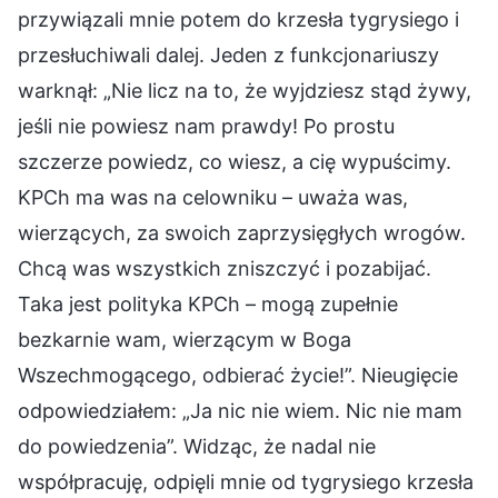
przywiązali mnie potem do krzesła tygrysiego i
przesłuchiwali dalej. Jeden z funkcjonariuszy
warknął: „Nie licz na to, że wyjdziesz stąd żywy,
jeśli nie powiesz nam prawdy! Po prostu
szczerze powiedz, co wiesz, a cię wypuścimy.
KPCh ma was na celowniku – uważa was,
wierzących, za swoich zaprzysięgłych wrogów.
Chcą was wszystkich zniszczyć i pozabijać.
Taka jest polityka KPCh – mogą zupełnie
bezkarnie wam, wierzącym w Boga
Wszechmogącego, odbierać życie!”. Nieugięcie
odpowiedziałem: „Ja nic nie wiem. Nic nie mam
do powiedzenia”. Widząc, że nadal nie
współpracuję, odpięli mnie od tygrysiego krzesła