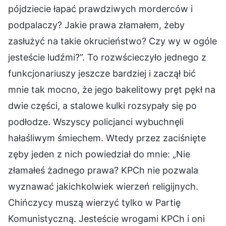
pójdziecie łapać prawdziwych morderców i
podpalaczy? Jakie prawa złamałem, żeby
zasłużyć na takie okrucieństwo? Czy wy w ogóle
jesteście ludźmi?”. To rozwścieczyło jednego z
funkcjonariuszy jeszcze bardziej i zaczął bić
mnie tak mocno, że jego bakelitowy pręt pękł na
dwie części, a stalowe kulki rozsypały się po
podłodze. Wszyscy policjanci wybuchnęli
hałaśliwym śmiechem. Wtedy przez zaciśnięte
zęby jeden z nich powiedział do mnie: „Nie
złamałeś żadnego prawa? KPCh nie pozwala
wyznawać jakichkolwiek wierzeń religijnych.
Chińczycy muszą wierzyć tylko w Partię
Komunistyczną. Jesteście wrogami KPCh i oni