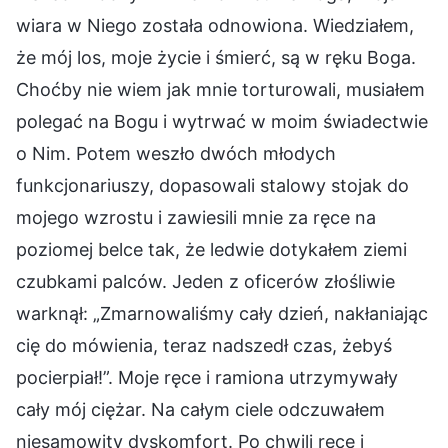
wiara w Niego została odnowiona. Wiedziałem,
że mój los, moje życie i śmierć, są w ręku Boga.
Choćby nie wiem jak mnie torturowali, musiałem
polegać na Bogu i wytrwać w moim świadectwie
o Nim. Potem weszło dwóch młodych
funkcjonariuszy, dopasowali stalowy stojak do
mojego wzrostu i zawiesili mnie za ręce na
poziomej belce tak, że ledwie dotykałem ziemi
czubkami palców. Jeden z oficerów złośliwie
warknął: „Zmarnowaliśmy cały dzień, nakłaniając
cię do mówienia, teraz nadszedł czas, żebyś
pocierpiał!”. Moje ręce i ramiona utrzymywały
cały mój ciężar. Na całym ciele odczuwałem
niesamowity dyskomfort. Po chwili ręce i