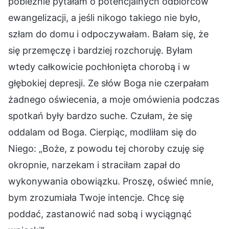
pobieżnie pytałam o potencjalnych odbiorców
ewangelizacji, a jeśli nikogo takiego nie było,
szłam do domu i odpoczywałam. Bałam się, że
się przemęczę i bardziej rozchoruję. Byłam
wtedy całkowicie pochłonięta chorobą i w
głębokiej depresji. Ze słów Boga nie czerpałam
żadnego oświecenia, a moje omówienia podczas
spotkań były bardzo suche. Czułam, że się
oddalam od Boga. Cierpiąc, modliłam się do
Niego: „Boże, z powodu tej choroby czuję się
okropnie, narzekam i straciłam zapał do
wykonywania obowiązku. Proszę, oświeć mnie,
bym zrozumiała Twoje intencje. Chcę się
poddać, zastanowić nad sobą i wyciągnąć