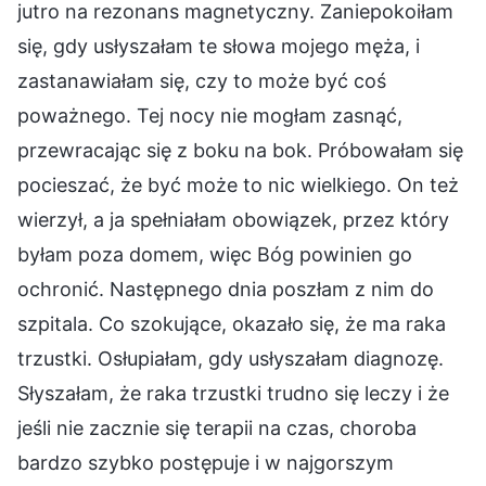
jutro na rezonans magnetyczny. Zaniepokoiłam
się, gdy usłyszałam te słowa mojego męża, i
zastanawiałam się, czy to może być coś
poważnego. Tej nocy nie mogłam zasnąć,
przewracając się z boku na bok. Próbowałam się
pocieszać, że być może to nic wielkiego. On też
wierzył, a ja spełniałam obowiązek, przez który
byłam poza domem, więc Bóg powinien go
ochronić. Następnego dnia poszłam z nim do
szpitala. Co szokujące, okazało się, że ma raka
trzustki. Osłupiałam, gdy usłyszałam diagnozę.
Słyszałam, że raka trzustki trudno się leczy i że
jeśli nie zacznie się terapii na czas, choroba
bardzo szybko postępuje i w najgorszym