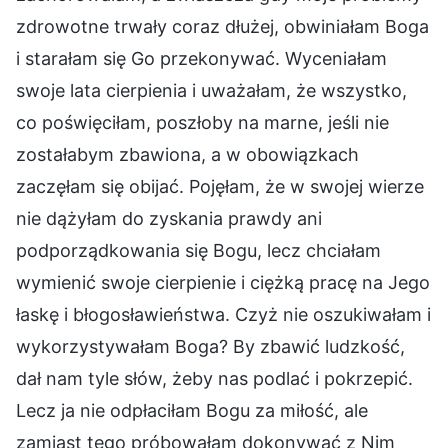
zdrowotne trwały coraz dłużej, obwiniałam Boga
i starałam się Go przekonywać. Wyceniałam
swoje lata cierpienia i uważałam, że wszystko,
co poświęciłam, poszłoby na marne, jeśli nie
zostałabym zbawiona, a w obowiązkach
zaczęłam się obijać. Pojęłam, że w swojej wierze
nie dążyłam do zyskania prawdy ani
podporządkowania się Bogu, lecz chciałam
wymienić swoje cierpienie i ciężką pracę na Jego
łaskę i błogosławieństwa. Czyż nie oszukiwałam i
wykorzystywałam Boga? By zbawić ludzkość,
dał nam tyle słów, żeby nas podlać i pokrzepić.
Lecz ja nie odpłaciłam Bogu za miłość, ale
zamiast tego próbowałam dokonywać z Nim