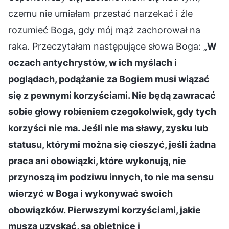
czemu nie umiałam przestać narzekać i źle
rozumieć Boga, gdy mój mąż zachorował na
raka. Przeczytałam następujące słowa Boga: „
W
oczach antychrystów, w ich myślach i
poglądach, podążanie za Bogiem musi wiązać
się z pewnymi korzyściami. Nie będą zawracać
sobie głowy robieniem czegokolwiek, gdy tych
korzyści nie ma. Jeśli nie ma sławy, zysku lub
statusu, którymi można się cieszyć, jeśli żadna
praca ani obowiązki, które wykonują, nie
przynoszą im podziwu innych, to nie ma sensu
wierzyć w Boga i wykonywać swoich
obowiązków. Pierwszymi korzyściami, jakie
muszą uzyskać, są obietnice i