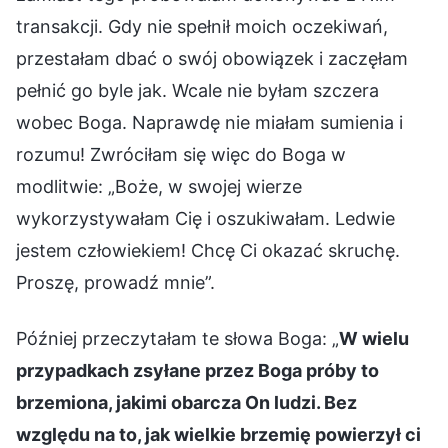
transakcji. Gdy nie spełnił moich oczekiwań,
przestałam dbać o swój obowiązek i zaczęłam
pełnić go byle jak. Wcale nie byłam szczera
wobec Boga. Naprawdę nie miałam sumienia i
rozumu! Zwróciłam się więc do Boga w
modlitwie: „Boże, w swojej wierze
wykorzystywałam Cię i oszukiwałam. Ledwie
jestem człowiekiem! Chcę Ci okazać skruchę.
Proszę, prowadź mnie”.
Później przeczytałam te słowa Boga: „
W wielu
przypadkach zsyłane przez Boga próby to
brzemiona, jakimi obarcza On ludzi. Bez
względu na to, jak wielkie brzemię powierzył ci