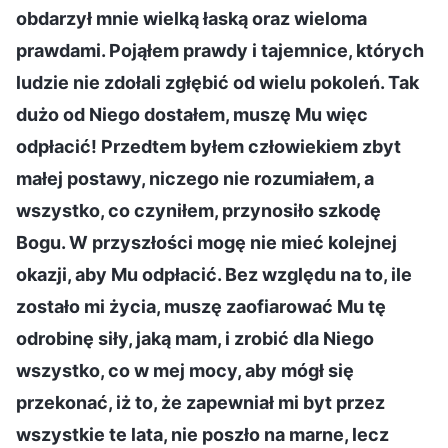
obdarzył mnie wielką łaską oraz wieloma
prawdami. Pojąłem prawdy i tajemnice, których
ludzie nie zdołali zgłębić od wielu pokoleń. Tak
dużo od Niego dostałem, muszę Mu więc
odpłacić! Przedtem byłem człowiekiem zbyt
małej postawy, niczego nie rozumiałem, a
wszystko, co czyniłem, przynosiło szkodę
Bogu. W przyszłości mogę nie mieć kolejnej
okazji, aby Mu odpłacić. Bez względu na to, ile
zostało mi życia, muszę zaofiarować Mu tę
odrobinę siły, jaką mam, i zrobić dla Niego
wszystko, co w mej mocy, aby mógł się
przekonać, iż to, że zapewniał mi byt przez
wszystkie te lata, nie poszło na marne, lecz