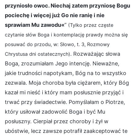
przyniosło owoc. Niechaj zatem przyniosę Bogu
pociechę i więcej już Go nie ranię i nie
sprawiam Mu zawodu«
”
(Tylko przez częste
czytanie słów Boga i kontemplację prawdy można się
posuwać do przodu, w: Słowo, t. 3, Rozmowy
. Rozważając słowa
Chrystusa dni ostatecznych)
Boga, zrozumiałam Jego intencję. Nieważne,
jakie trudności napotykam, Bóg na to wszystko
zezwala. Moja choroba była ciężarem, który Bóg
kazał mi nieść i który mam posłusznie przyjąć i
trwać przy świadectwie. Pomyślałam o Piotrze,
który usiłował zadowolić Boga i być Mu
posłuszny. Cierpiał przez choroby i żył w
ubóstwie, lecz zawsze potrafił zaakceptować te