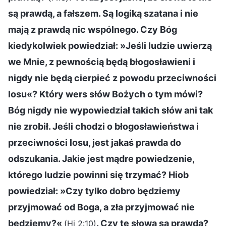
są prawdą, a fałszem. Są logiką szatana i nie
mają z prawdą nic wspólnego. Czy Bóg
kiedykolwiek powiedział: »Jeśli ludzie uwierzą
we Mnie, z pewnością będą błogosławieni i
nigdy nie będą cierpieć z powodu przeciwności
losu«? Który wers słów Bożych o tym mówi?
Bóg nigdy nie wypowiedział takich słów ani tak
nie zrobił. Jeśli chodzi o błogosławieństwa i
przeciwności losu, jest jakaś prawda do
odszukania. Jakie jest mądre powiedzenie,
którego ludzie powinni się trzymać? Hiob
powiedział: »Czy tylko dobro będziemy
przyjmować od Boga, a zła przyjmować nie
będziemy?«
. Czy te słowa są prawdą?
(Hi 2:10)