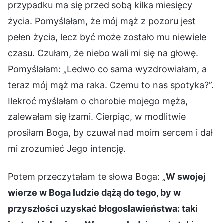
przypadku ma się przed sobą kilka miesięcy
życia. Pomyślałam, że mój mąż z pozoru jest
pełen życia, lecz być może zostało mu niewiele
czasu. Czułam, że niebo wali mi się na głowę.
Pomyślałam: „Ledwo co sama wyzdrowiałam, a
teraz mój mąż ma raka. Czemu to nas spotyka?”.
Ilekroć myślałam o chorobie mojego męża,
zalewałam się łzami. Cierpiąc, w modlitwie
prosiłam Boga, by czuwał nad moim sercem i dał
mi zrozumieć Jego intencję.
Potem przeczytałam te słowa Boga: „
W swojej
wierze w Boga ludzie dążą do tego, by w
przyszłości uzyskać błogosławieństwa: taki