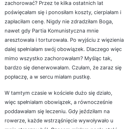
zachorować? Przez te kilka ostatnich lat
poświęcałam się i ponosiłam koszty, cierpiałam i
zapłaciłam cenę. Nigdy nie zdradziłam Boga,
nawet gdy Partia Komunistyczna mnie
aresztowała i torturowała. Po wyjściu z więzienia
dalej spełniałam swój obowiązek. Dlaczego więc
mimo wszystko zachorowałam? Myśląc tak,
bardzo się denerwowałam. Czułam, że zaraz się
popłaczę, a w sercu miałam pustkę.
W tamtym czasie w kościele dużo się działo,
więc spełniałam obowiązek, a równocześnie
poddawałam się leczeniu. Gdy jeździłam na
rowerze, każde wstrząśnięcie wywoływało u