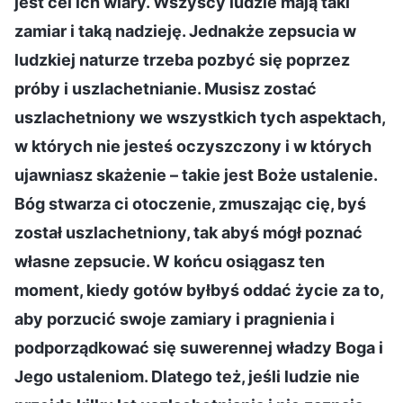
jest cel ich wiary. Wszyscy ludzie mają taki
zamiar i taką nadzieję. Jednakże zepsucia w
ludzkiej naturze trzeba pozbyć się poprzez
próby i uszlachetnianie. Musisz zostać
uszlachetniony we wszystkich tych aspektach,
w których nie jesteś oczyszczony i w których
ujawniasz skażenie – takie jest Boże ustalenie.
Bóg stwarza ci otoczenie, zmuszając cię, byś
został uszlachetniony, tak abyś mógł poznać
własne zepsucie. W końcu osiągasz ten
moment, kiedy gotów byłbyś oddać życie za to,
aby porzucić swoje zamiary i pragnienia i
podporządkować się suwerennej władzy Boga i
Jego ustaleniom. Dlatego też, jeśli ludzie nie