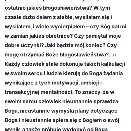
ostatnio jakieś błogosławieństwa? W tym
czasie dużo dałem z siebie, wysilałem się i
wysilałem, i wiele wycierpiałem – czy Bóg dał mi
w zamian jakieś obietnice? Czy pamiętał moje
dobre uczynki? Jaki będzie mój koniec? Czy
mogę otrzymać Boże błogosławieństwa?…«.
Każdy człowiek stale dokonuje takich kalkulacji
w swoim sercu i ludzie kierują do Boga żądania
wynikające z tych motywacji, ambicji i
transakcyjnej mentalności. To znaczy, że w
swoim sercu człowiek nieustannie sprawdza
Boga, nieustannie wymyśla plany dotyczące
Boga i nieustannie spiera się z Bogiem o swój
wynik, a także próbuje wydobyć od Boga