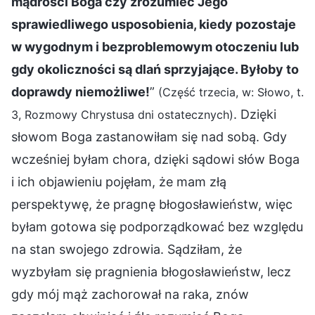
mądrości Boga czy zrozumieć Jego
sprawiedliwego usposobienia, kiedy pozostaje
w wygodnym i bezproblemowym otoczeniu lub
gdy okoliczności są dlań sprzyjające. Byłoby to
doprawdy niemożliwe!
”
(Część trzecia, w: Słowo, t.
. Dzięki
3, Rozmowy Chrystusa dni ostatecznych)
słowom Boga zastanowiłam się nad sobą. Gdy
wcześniej byłam chora, dzięki sądowi słów Boga
i ich objawieniu pojęłam, że mam złą
perspektywę, że pragnę błogosławieństw, więc
byłam gotowa się podporządkować bez względu
na stan swojego zdrowia. Sądziłam, że
wyzbyłam się pragnienia błogosławieństw, lecz
gdy mój mąż zachorował na raka, znów