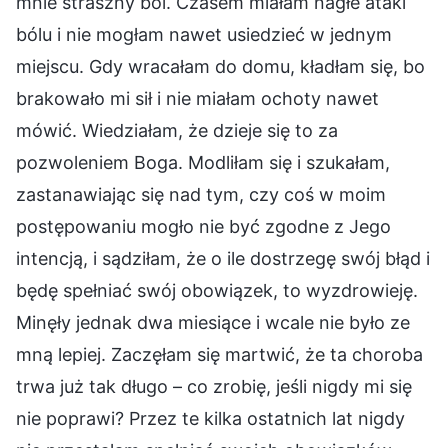
mnie straszny ból. Czasem miałam nagłe ataki
bólu i nie mogłam nawet usiedzieć w jednym
miejscu. Gdy wracałam do domu, kładłam się, bo
brakowało mi sił i nie miałam ochoty nawet
mówić. Wiedziałam, że dzieje się to za
pozwoleniem Boga. Modliłam się i szukałam,
zastanawiając się nad tym, czy coś w moim
postępowaniu mogło nie być zgodne z Jego
intencją, i sądziłam, że o ile dostrzegę swój błąd i
będę spełniać swój obowiązek, to wyzdrowieję.
Minęły jednak dwa miesiące i wcale nie było ze
mną lepiej. Zaczęłam się martwić, że ta choroba
trwa już tak długo – co zrobię, jeśli nigdy mi się
nie poprawi? Przez te kilka ostatnich lat nigdy