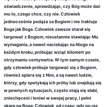
oświadczenie, sprawdzając, czy Bóg może dać
mu to, czego chce, czy nie. Człowiek
jednocześnie podąża za Bogiem i nie traktuje
Boga jak Boga. Człowiek zawsze starał się
targować z Bogiem, nieustannie stawiając Mu
wymagania, a nawet naciskając na Niego na
każdym kroku, próbując wziąć kilometr po
otrzymaniu centymetra. W tym samym czasie,
gdy człowiek próbuje targować się z Bogiem,
również spiera się z Nim, a są nawet ludzie,
którzy, gdy spotykają ich próby lub znajdują się
w pewnych sytuacjach, często stają się słabi,
zniechęceni i leniwi w swojej pracy, i pełni
skarg na Boga. Człowiek, od czasu, gdy po raz