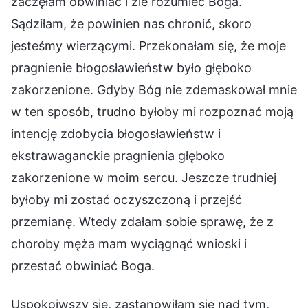
zaczęłam obwiniać i źle rozumieć Boga.
Sądziłam, że powinien nas chronić, skoro
jesteśmy wierzącymi. Przekonałam się, że moje
pragnienie błogosławieństw było głęboko
zakorzenione. Gdyby Bóg nie zdemaskował mnie
w ten sposób, trudno byłoby mi rozpoznać moją
intencję zdobycia błogosławieństw i
ekstrawaganckie pragnienia głęboko
zakorzenione w moim sercu. Jeszcze trudniej
byłoby mi zostać oczyszczoną i przejść
przemianę. Wtedy zdałam sobie sprawę, że z
choroby męża mam wyciągnąć wnioski i
przestać obwiniać Boga.
Uspokoiwszy się, zastanowiłam się nad tym,