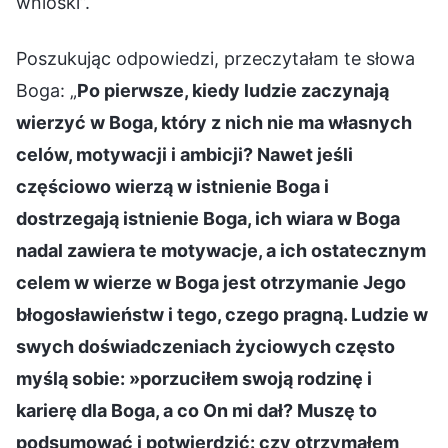
wnioski”.
Poszukując odpowiedzi, przeczytałam te słowa
Boga: „
Po pierwsze, kiedy ludzie zaczynają
wierzyć w Boga, który z nich nie ma własnych
celów, motywacji i ambicji? Nawet jeśli
częściowo wierzą w istnienie Boga i
dostrzegają istnienie Boga, ich wiara w Boga
nadal zawiera te motywacje, a ich ostatecznym
celem w wierze w Boga jest otrzymanie Jego
błogosławieństw i tego, czego pragną. Ludzie w
swych doświadczeniach życiowych często
myślą sobie: »porzuciłem swoją rodzinę i
karierę dla Boga, a co On mi dał? Muszę to
podsumować i potwierdzić: czy otrzymałem