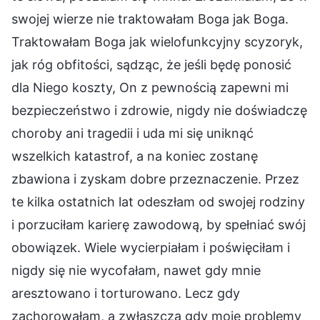
swojej wierze nie traktowałam Boga jak Boga.
Traktowałam Boga jak wielofunkcyjny scyzoryk,
jak róg obfitości, sądząc, że jeśli będę ponosić
dla Niego koszty, On z pewnością zapewni mi
bezpieczeństwo i zdrowie, nigdy nie doświadczę
choroby ani tragedii i uda mi się uniknąć
wszelkich katastrof, a na koniec zostanę
zbawiona i zyskam dobre przeznaczenie. Przez
te kilka ostatnich lat odeszłam od swojej rodziny
i porzuciłam karierę zawodową, by spełniać swój
obowiązek. Wiele wycierpiałam i poświęciłam i
nigdy się nie wycofałam, nawet gdy mnie
aresztowano i torturowano. Lecz gdy
zachorowałam, a zwłaszcza gdy moje problemy