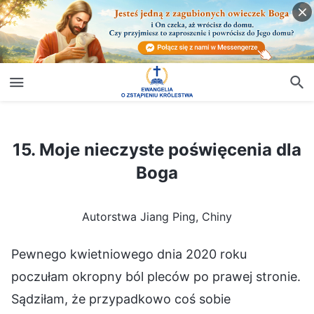
15. Moje nieczyste poświęcenia dla Boga
15. Moje nieczyste poświęcenia dla
Boga
Autorstwa Jiang Ping, Chiny
Pewnego kwietniowego dnia 2020 roku
poczułam okropny ból pleców po prawej stronie.
Sądziłam, że przypadkowo coś sobie