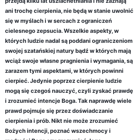
przejdą kilku lat uszlachetniania i nie zaznają
ani trochę cierpienia, nie będą w stanie uwolnić
się w myślach i w sercach z ograniczeń
cielesnego zepsucia. Wszelkie aspekty, w
których ludzie nadal są poddani ograniczeniom
swojej szatańskiej natury bądź w których mają
wciąż swoje własne pragnienia i wymagania, są
zarazem tymi aspektami, w których powinni
cierpieć. Jedynie poprzez cierpienie ludzie
mogą się czegoś nauczyć, czyli zyskać prawdę
i zrozumieć intencje Boga. Tak naprawdę wiele
prawd pojmuje się przez doświadczanie
cierpienia i prób. Nikt nie może zrozumieć
Bożych intencji, poznać wszechmocy i