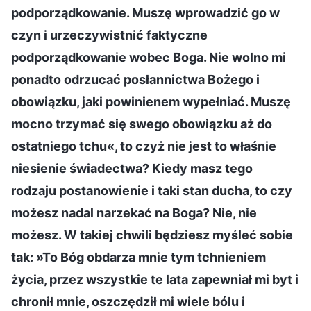
podporządkowanie. Muszę wprowadzić go w
czyn i urzeczywistnić faktyczne
podporządkowanie wobec Boga. Nie wolno mi
ponadto odrzucać posłannictwa Bożego i
obowiązku, jaki powinienem wypełniać. Muszę
mocno trzymać się swego obowiązku aż do
ostatniego tchu«, to czyż nie jest to właśnie
niesienie świadectwa? Kiedy masz tego
rodzaju postanowienie i taki stan ducha, to czy
możesz nadal narzekać na Boga? Nie, nie
możesz. W takiej chwili będziesz myśleć sobie
tak: »To Bóg obdarza mnie tym tchnieniem
życia, przez wszystkie te lata zapewniał mi byt i
chronił mnie, oszczędził mi wiele bólu i