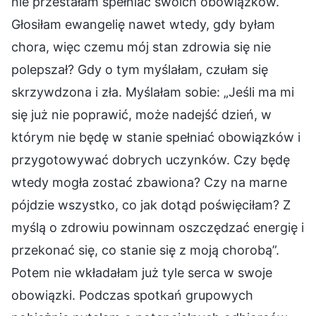
nie przestałam spełniać swoich obowiązków.
Głosiłam ewangelię nawet wtedy, gdy byłam
chora, więc czemu mój stan zdrowia się nie
polepszał? Gdy o tym myślałam, czułam się
skrzywdzona i zła. Myślałam sobie: „Jeśli ma mi
się już nie poprawić, może nadejść dzień, w
którym nie będę w stanie spełniać obowiązków i
przygotowywać dobrych uczynków. Czy będę
wtedy mogła zostać zbawiona? Czy na marne
pójdzie wszystko, co jak dotąd poświęciłam? Z
myślą o zdrowiu powinnam oszczędzać energię i
przekonać się, co stanie się z moją chorobą”.
Potem nie wkładałam już tyle serca w swoje
obowiązki. Podczas spotkań grupowych