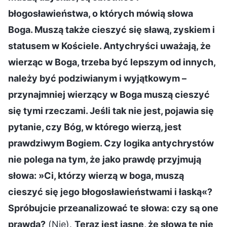
błogosławieństwa, o których mówią słowa
Boga. Muszą także cieszyć się sławą, zyskiem i
statusem w Kościele. Antychryści uważają, że
wierząc w Boga, trzeba być lepszym od innych,
należy być podziwianym i wyjątkowym –
przynajmniej wierzący w Boga muszą cieszyć
się tymi rzeczami. Jeśli tak nie jest, pojawia się
pytanie, czy Bóg, w którego wierzą, jest
prawdziwym Bogiem. Czy logika antychrystów
nie polega na tym, że jako prawdę przyjmują
słowa: »Ci, którzy wierzą w boga, muszą
cieszyć się jego błogosławieństwami i łaską«?
Spróbujcie przeanalizować te słowa: czy są one
prawdą?
(Nie).
Teraz jest jasne, że słowa te nie