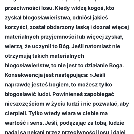
przeciwności losu. Kiedy widzą kogoś, kto
zyskał błogosławieństwa, odniósł jakieś
korzyści, został obdarzony łaską i doznał więcej
materialnych przyjemności lub więcej zyskał,
wierzą, że uczynił to Bóg. Jeśli natomiast nie
otrzymują takich materialnych
błogosławieństw, to nie jest to działanie Boga.
Konsekwencja jest następująca: »Jeśli
naprawdę jesteś bogiem, to możesz tylko
błogosławić ludzi. Powinieneś zapobiegać
nieszczęściom w życiu ludzi i nie pozwalać, aby
cierpieli. Tylko wtedy wiara w ciebie ma
wartość i sens. Jeśli, podążając za tobą, ludzie
nadal są nękani przez przeciwności losu i dalej