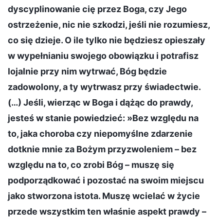
dyscyplinowanie cię przez Boga, czy Jego
ostrzeżenie, nic nie szkodzi, jeśli nie rozumiesz,
co się dzieje. O ile tylko nie będziesz opieszały
w wypełnianiu swojego obowiązku i potrafisz
lojalnie przy nim wytrwać, Bóg będzie
zadowolony, a ty wytrwasz przy świadectwie.
(…) Jeśli, wierząc w Boga i dążąc do prawdy,
jesteś w stanie powiedzieć: »Bez względu na
to, jaka choroba czy niepomyślne zdarzenie
dotknie mnie za Bożym przyzwoleniem – bez
względu na to, co zrobi Bóg – muszę się
podporządkować i pozostać na swoim miejscu
jako stworzona istota. Muszę wcielać w życie
przede wszystkim ten właśnie aspekt prawdy –