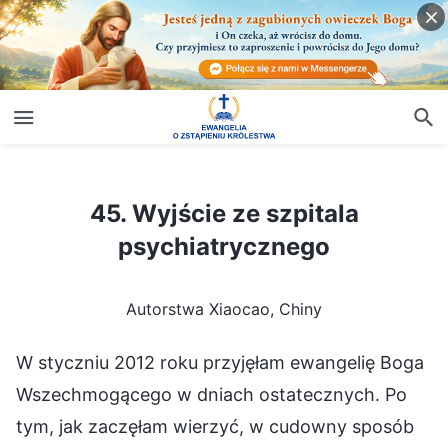
45. Wyjście ze szpitala psychiatrycznego
45. Wyjście ze szpitala
psychiatrycznego
Autorstwa Xiaocao, Chiny
W styczniu 2012 roku przyjęłam ewangelię Boga
Wszechmogącego w dniach ostatecznych. Po
tym, jak zaczęłam wierzyć, w cudowny sposób