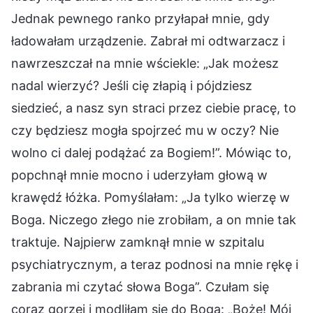
Jednak pewnego ranko przyłapał mnie, gdy
ładowałam urządzenie. Zabrał mi odtwarzacz i
nawrzeszczał na mnie wściekle: „Jak możesz
nadal wierzyć? Jeśli cię złapią i pójdziesz
siedzieć, a nasz syn straci przez ciebie pracę, to
czy będziesz mogła spojrzeć mu w oczy? Nie
wolno ci dalej podążać za Bogiem!”. Mówiąc to,
popchnął mnie mocno i uderzyłam głową w
krawędź łóżka. Pomyślałam: „Ja tylko wierzę w
Boga. Niczego złego nie zrobiłam, a on mnie tak
traktuje. Najpierw zamknął mnie w szpitalu
psychiatrycznym, a teraz podnosi na mnie rękę i
zabrania mi czytać słowa Boga”. Czułam się
coraz gorzej i modliłam się do Boga: „Boże! Mój