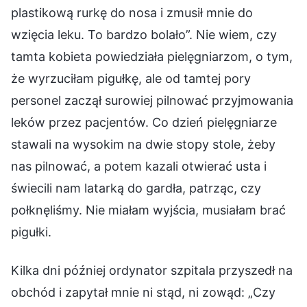
plastikową rurkę do nosa i zmusił mnie do
wzięcia leku. To bardzo bolało”. Nie wiem, czy
tamta kobieta powiedziała pielęgniarzom, o tym,
że wyrzuciłam pigułkę, ale od tamtej pory
personel zaczął surowiej pilnować przyjmowania
leków przez pacjentów. Co dzień pielęgniarze
stawali na wysokim na dwie stopy stole, żeby
nas pilnować, a potem kazali otwierać usta i
świecili nam latarką do gardła, patrząc, czy
połknęliśmy. Nie miałam wyjścia, musiałam brać
pigułki.
Kilka dni później ordynator szpitala przyszedł na
obchód i zapytał mnie ni stąd, ni zowąd: „Czy