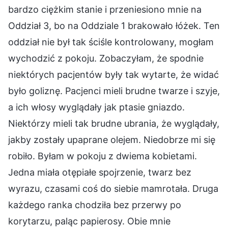
bardzo ciężkim stanie i przeniesiono mnie na
Oddział 3, bo na Oddziale 1 brakowało łóżek. Ten
oddział nie był tak ściśle kontrolowany, mogłam
wychodzić z pokoju. Zobaczyłam, że spodnie
niektórych pacjentów były tak wytarte, że widać
było goliznę. Pacjenci mieli brudne twarze i szyje,
a ich włosy wyglądały jak ptasie gniazdo.
Niektórzy mieli tak brudne ubrania, że wyglądały,
jakby zostały upaprane olejem. Niedobrze mi się
robiło. Byłam w pokoju z dwiema kobietami.
Jedna miała otępiałe spojrzenie, twarz bez
wyrazu, czasami coś do siebie mamrotała. Druga
każdego ranka chodziła bez przerwy po
korytarzu, paląc papierosy. Obie mnie