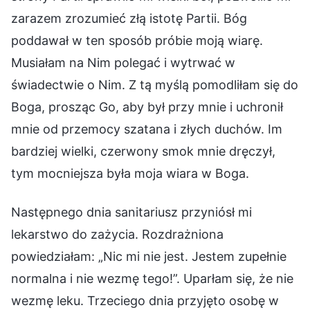
zarazem zrozumieć złą istotę Partii. Bóg
poddawał w ten sposób próbie moją wiarę.
Musiałam na Nim polegać i wytrwać w
świadectwie o Nim. Z tą myślą pomodliłam się do
Boga, prosząc Go, aby był przy mnie i uchronił
mnie od przemocy szatana i złych duchów. Im
bardziej wielki, czerwony smok mnie dręczył,
tym mocniejsza była moja wiara w Boga.
Następnego dnia sanitariusz przyniósł mi
lekarstwo do zażycia. Rozdrażniona
powiedziałam: „Nic mi nie jest. Jestem zupełnie
normalna i nie wezmę tego!”. Uparłam się, że nie
wezmę leku. Trzeciego dnia przyjęto osobę w