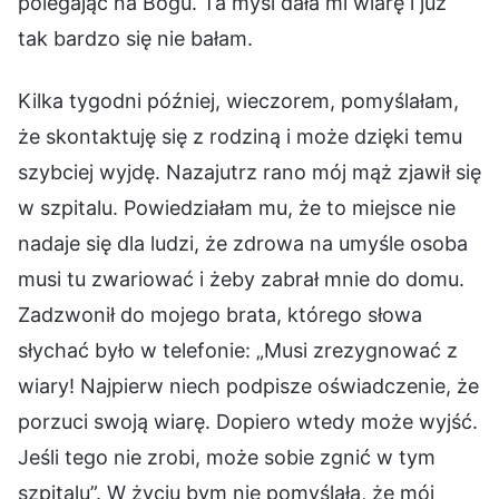
polegając na Bogu. Ta myśl dała mi wiarę i już
tak bardzo się nie bałam.
Kilka tygodni później, wieczorem, pomyślałam,
że skontaktuję się z rodziną i może dzięki temu
szybciej wyjdę. Nazajutrz rano mój mąż zjawił się
w szpitalu. Powiedziałam mu, że to miejsce nie
nadaje się dla ludzi, że zdrowa na umyśle osoba
musi tu zwariować i żeby zabrał mnie do domu.
Zadzwonił do mojego brata, którego słowa
słychać było w telefonie: „Musi zrezygnować z
wiary! Najpierw niech podpisze oświadczenie, że
porzuci swoją wiarę. Dopiero wtedy może wyjść.
Jeśli tego nie zrobi, może sobie zgnić w tym
szpitalu”. W życiu bym nie pomyślała, że mój