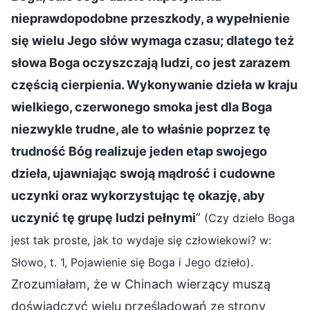
nieprawdopodobne przeszkody, a wypełnienie
się wielu Jego słów wymaga czasu; dlatego też
słowa Boga oczyszczają ludzi, co jest zarazem
częścią cierpienia. Wykonywanie dzieła w kraju
wielkiego, czerwonego smoka jest dla Boga
niezwykle trudne, ale to właśnie poprzez tę
trudność Bóg realizuje jeden etap swojego
dzieła, ujawniając swoją mądrość i cudowne
uczynki oraz wykorzystując tę okazję, aby
uczynić tę grupę ludzi pełnymi
”
(Czy dzieło Boga
jest tak proste, jak to wydaje się człowiekowi? w:
.
Słowo, t. 1, Pojawienie się Boga i Jego dzieło)
Zrozumiałam, że w Chinach wierzący muszą
doświadczyć wielu prześladowań ze strony