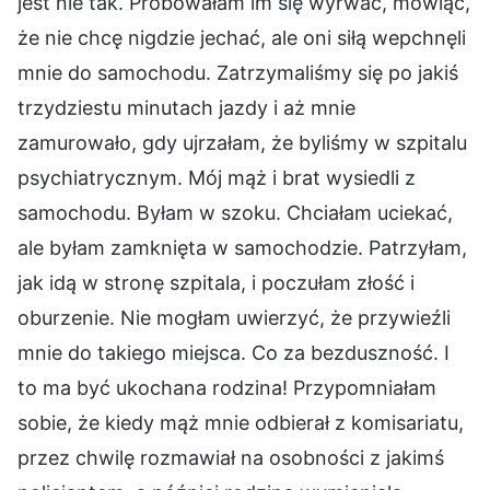
jest nie tak. Próbowałam im się wyrwać, mówiąc,
że nie chcę nigdzie jechać, ale oni siłą wepchnęli
mnie do samochodu. Zatrzymaliśmy się po jakiś
trzydziestu minutach jazdy i aż mnie
zamurowało, gdy ujrzałam, że byliśmy w szpitalu
psychiatrycznym. Mój mąż i brat wysiedli z
samochodu. Byłam w szoku. Chciałam uciekać,
ale byłam zamknięta w samochodzie. Patrzyłam,
jak idą w stronę szpitala, i poczułam złość i
oburzenie. Nie mogłam uwierzyć, że przywieźli
mnie do takiego miejsca. Co za bezduszność. I
to ma być ukochana rodzina! Przypomniałam
sobie, że kiedy mąż mnie odbierał z komisariatu,
przez chwilę rozmawiał na osobności z jakimś