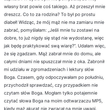
własny brat powie coś takiego. Aż przeszył mnie
dreszcz. Co to za rodzina? To był po prostu
diabeł! Widząc, że mój mąż nie ma zamiaru mnie
zabrać, pomyślałam: „Jeśli mnie tu zostawi na
dobre, to już nigdy się stąd nie wydostanę, więc
jak będę praktykować swą wiarę?”. Udałam więc,
że się zgadzam. Mąż zabrał mnie do domu, ale
całymi dniami nie spuszczał mnie z oka. Zabronił
mi udziału w zgromadzeniach i lektury słów
Boga. Czasem, gdy odpoczywałam po południu,
przychodził sprawdzać, czy przypadkiem nie
czytam słów Boga. Mogłam tylko potajemnie
czytać słowa Boga na moim odtwarzaczu MP5,
kiedy mąż akurat nie zwracał na mnie uwagi.