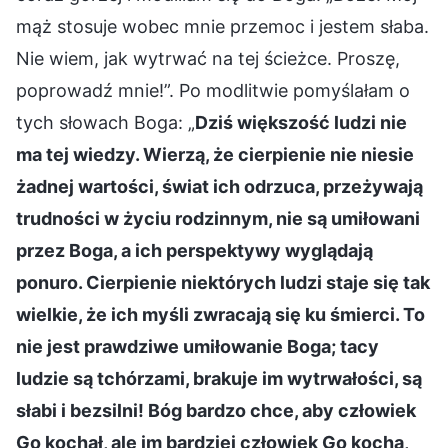
mąż stosuje wobec mnie przemoc i jestem słaba.
Nie wiem, jak wytrwać na tej ścieżce. Proszę,
poprowadź mnie!”. Po modlitwie pomyślałam o
tych słowach Boga: „
Dziś większość ludzi nie
ma tej wiedzy. Wierzą, że cierpienie nie niesie
żadnej wartości, świat ich odrzuca, przeżywają
trudności w życiu rodzinnym, nie są umiłowani
przez Boga, a ich perspektywy wyglądają
ponuro. Cierpienie niektórych ludzi staje się tak
wielkie, że ich myśli zwracają się ku śmierci. To
nie jest prawdziwe umiłowanie Boga; tacy
ludzie są tchórzami, brakuje im wytrwałości, są
słabi i bezsilni! Bóg bardzo chce, aby człowiek
Go kochał, ale im bardziej człowiek Go kocha,