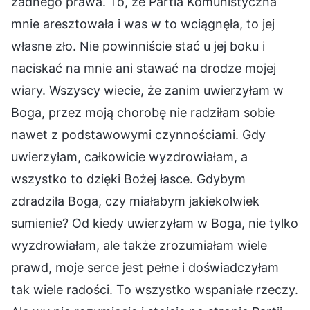
żadnego prawa. To, że Partia Komunistyczna
mnie aresztowała i was w to wciągnęła, to jej
własne zło. Nie powinniście stać u jej boku i
naciskać na mnie ani stawać na drodze mojej
wiary. Wszyscy wiecie, że zanim uwierzyłam w
Boga, przez moją chorobę nie radziłam sobie
nawet z podstawowymi czynnościami. Gdy
uwierzyłam, całkowicie wyzdrowiałam, a
wszystko to dzięki Bożej łasce. Gdybym
zdradziła Boga, czy miałabym jakiekolwiek
sumienie? Od kiedy uwierzyłam w Boga, nie tylko
wyzdrowiałam, ale także zrozumiałam wiele
prawd, moje serce jest pełne i doświadczyłam
tak wiele radości. To wszystko wspaniałe rzeczy.