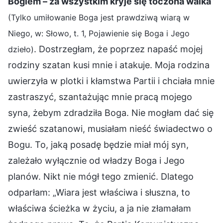
Bogiem – za wszystkim kryje się toczona walka
”
(Tylko umiłowanie Boga jest prawdziwą wiarą w
Niego, w: Słowo, t. 1, Pojawienie się Boga i Jego
. Dostrzegłam, że poprzez napaść mojej
dzieło)
rodziny szatan kusi mnie i atakuje. Moja rodzina
uwierzyła w plotki i kłamstwa Partii i chciała mnie
zastraszyć, szantażując mnie pracą mojego
syna, żebym zdradziła Boga. Nie mogłam dać się
zwieść szatanowi, musiałam nieść świadectwo o
Bogu. To, jaką posadę będzie miał mój syn,
zależało wyłącznie od władzy Boga i Jego
planów. Nikt nie mógł tego zmienić. Dlatego
odparłam: „Wiara jest właściwa i słuszna, to
właściwa ścieżka w życiu, a ja nie złamałam