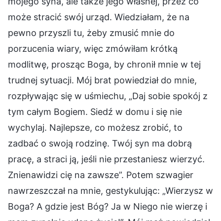
mojego syna, ale także jego własnej, przez co
może stracić swój urząd. Wiedziałam, że na
pewno przyszli tu, żeby zmusić mnie do
porzucenia wiary, więc zmówiłam krótką
modlitwę, prosząc Boga, by chronił mnie w tej
trudnej sytuacji. Mój brat powiedział do mnie,
rozpływając się w uśmiechu, „Daj sobie spokój z
tym całym Bogiem. Siedź w domu i się nie
wychylaj. Najlepsze, co możesz zrobić, to
zadbać o swoją rodzinę. Twój syn ma dobrą
pracę, a straci ją, jeśli nie przestaniesz wierzyć.
Znienawidzi cię na zawsze”. Potem szwagier
nawrzeszczał na mnie, gestykulując: „Wierzysz w
Boga? A gdzie jest Bóg? Ja w Niego nie wierzę i