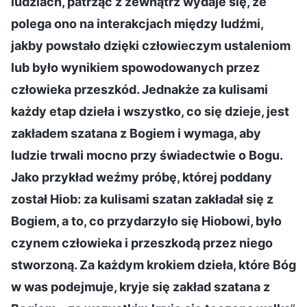
ludziach, patrząc z zewnątrz wydaje się, że
polega ono na interakcjach między ludźmi,
jakby powstało dzięki człowieczym ustaleniom
lub było wynikiem spowodowanych przez
człowieka przeszkód. Jednakże za kulisami
każdy etap dzieła i wszystko, co się dzieje, jest
zakładem szatana z Bogiem i wymaga, aby
ludzie trwali mocno przy świadectwie o Bogu.
Jako przykład weźmy próbę, której poddany
został Hiob: za kulisami szatan zakładał się z
Bogiem, a to, co przydarzyło się Hiobowi, było
czynem człowieka i przeszkodą przez niego
stworzoną. Za każdym krokiem dzieła, które Bóg
w was podejmuje, kryje się zakład szatana z