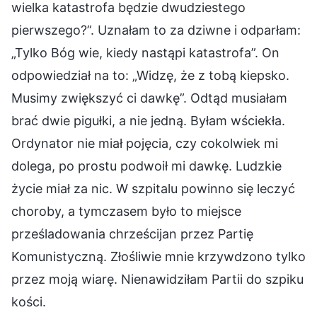
wielka katastrofa będzie dwudziestego
pierwszego?”. Uznałam to za dziwne i odparłam:
„Tylko Bóg wie, kiedy nastąpi katastrofa”. On
odpowiedział na to: „Widzę, że z tobą kiepsko.
Musimy zwiększyć ci dawkę”. Odtąd musiałam
brać dwie pigułki, a nie jedną. Byłam wściekła.
Ordynator nie miał pojęcia, czy cokolwiek mi
dolega, po prostu podwoił mi dawkę. Ludzkie
życie miał za nic. W szpitalu powinno się leczyć
choroby, a tymczasem było to miejsce
prześladowania chrześcijan przez Partię
Komunistyczną. Złośliwie mnie krzywdzono tylko
przez moją wiarę. Nienawidziłam Partii do szpiku
kości.