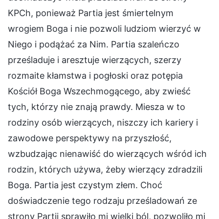
KPCh, ponieważ Partia jest śmiertelnym
wrogiem Boga i nie pozwoli ludziom wierzyć w
Niego i podążać za Nim. Partia szaleńczo
prześladuje i aresztuje wierzących, szerzy
rozmaite kłamstwa i pogłoski oraz potępia
Kościół Boga Wszechmogącego, aby zwieść
tych, którzy nie znają prawdy. Miesza w to
rodziny osób wierzących, niszczy ich kariery i
zawodowe perspektywy na przyszłość,
wzbudzając nienawiść do wierzących wśród ich
rodzin, których używa, żeby wierzący zdradzili
Boga. Partia jest czystym złem. Choć
doświadczenie tego rodzaju prześladowań ze
strony Partii sprawiło mi wielki ból, pozwoliło mi