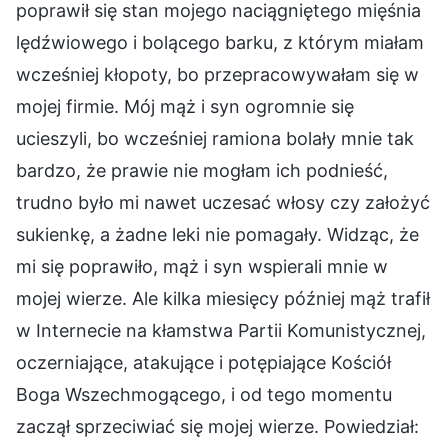
poprawił się stan mojego naciągniętego mięśnia
lędźwiowego i bolącego barku, z którym miałam
wcześniej kłopoty, bo przepracowywałam się w
mojej firmie. Mój mąż i syn ogromnie się
ucieszyli, bo wcześniej ramiona bolały mnie tak
bardzo, że prawie nie mogłam ich podnieść,
trudno było mi nawet uczesać włosy czy założyć
sukienkę, a żadne leki nie pomagały. Widząc, że
mi się poprawiło, mąż i syn wspierali mnie w
mojej wierze. Ale kilka miesięcy później mąż trafił
w Internecie na kłamstwa Partii Komunistycznej,
oczerniające, atakujące i potępiające Kościół
Boga Wszechmogącego, i od tego momentu
zaczął sprzeciwiać się mojej wierze. Powiedział: