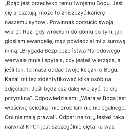
„Rząd jest przeciwko temu twojemu Bogu. Jeśli
cię aresztują, może to zniszczyć karierę
naszemu synowi. Powinnaś porzucić swoją
wiarę”. Raz, gdy wróciłam do domu po tym, jak
głosiłam ewangelię, mąż powiedział mi z surową
miną: „Brygada Bezpieczeństwa Narodowego
wezwała mnie i spytała, czy jesteś wierząca, a
jeśli tak, to masz oddać twoje książki o Bogu.
Kazali mi też zidentyfikować kilka osób na
zdjęciach. Jeśli będziesz dalej wierzyć, to cię
przymkną”. Odpowiedziałam: „Wiara w Boga jest
właściwą ścieżką i nie zrobiłam nic nielegalnego.
Oni nie mają prawa!”. Odparł na to: „Jesteś taka
naiwna! KPCh jest szczególnie cięta na was,