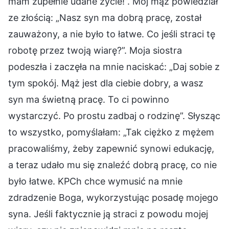
mam zupełnie udane życie!”. Mój mąż powiedział
ze złością: „Nasz syn ma dobrą pracę, został
zauważony, a nie było to łatwe. Co jeśli straci tę
robotę przez twoją wiarę?”. Moja siostra
podeszła i zaczęła na mnie naciskać: „Daj sobie z
tym spokój. Mąż jest dla ciebie dobry, a wasz
syn ma świetną pracę. To ci powinno
wystarczyć. Po prostu zadbaj o rodzinę”. Słysząc
to wszystko, pomyślałam: „Tak ciężko z mężem
pracowaliśmy, żeby zapewnić synowi edukację,
a teraz udało mu się znaleźć dobrą pracę, co nie
było łatwe. KPCh chce wymusić na mnie
zdradzenie Boga, wykorzystując posadę mojego
syna. Jeśli faktycznie ją straci z powodu mojej