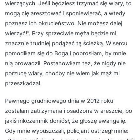
wierzących. Jeśli będziesz trzymać się wiary, to
mogą cię aresztować i sponiewierać, a wtedy
poznasz ich okrucieństwo. Nie możesz dalej
wierzyć!”. Przy sprzeciwie męża będzie mi
znacznie trudniej podążać tą ścieżką. W sercu
pomodliłam się do Boga i poprosiłam, by mnie
nią prowadził. Postanowiłam też, że nigdy nie
porzucę wiary, choćby nie wiem jak mąż mi
przeszkadzał.
Pewnego grudniowego dnia w 2012 roku
zostałam zatrzymana i osadzona w areszcie, bo
jakiś nikczemnik doniósł, że głoszę ewangelię.
Gdy mnie wypuszczali, policjant ostrzegł mnie: