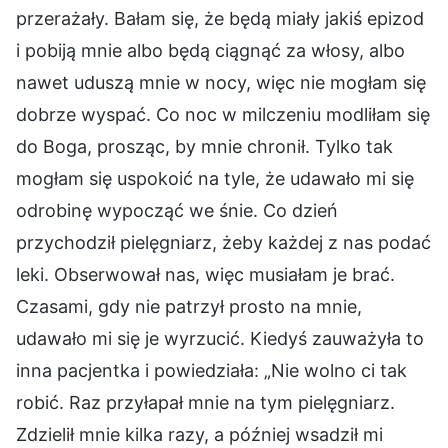
przerażały. Bałam się, że będą miały jakiś epizod
i pobiją mnie albo będą ciągnąć za włosy, albo
nawet uduszą mnie w nocy, więc nie mogłam się
dobrze wyspać. Co noc w milczeniu modliłam się
do Boga, prosząc, by mnie chronił. Tylko tak
mogłam się uspokoić na tyle, że udawało mi się
odrobinę wypocząć we śnie. Co dzień
przychodził pielęgniarz, żeby każdej z nas podać
leki. Obserwował nas, więc musiałam je brać.
Czasami, gdy nie patrzył prosto na mnie,
udawało mi się je wyrzucić. Kiedyś zauważyła to
inna pacjentka i powiedziała: „Nie wolno ci tak
robić. Raz przyłapał mnie na tym pielęgniarz.
Zdzielił mnie kilka razy, a później wsadził mi