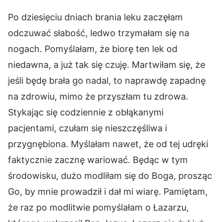
Po dziesięciu dniach brania leku zaczęłam
odczuwać słabość, ledwo trzymałam się na
nogach. Pomyślałam, że biorę ten lek od
niedawna, a już tak się czuję. Martwiłam się, że
jeśli będę brała go nadal, to naprawdę zapadnę
na zdrowiu, mimo że przyszłam tu zdrowa.
Stykając się codziennie z obłąkanymi
pacjentami, czułam się nieszczęśliwa i
przygnębiona. Myślałam nawet, że od tej udręki
faktycznie zacznę wariować. Będąc w tym
środowisku, dużo modliłam się do Boga, prosząc
Go, by mnie prowadził i dał mi wiarę. Pamiętam,
że raz po modlitwie pomyślałam o Łazarzu,