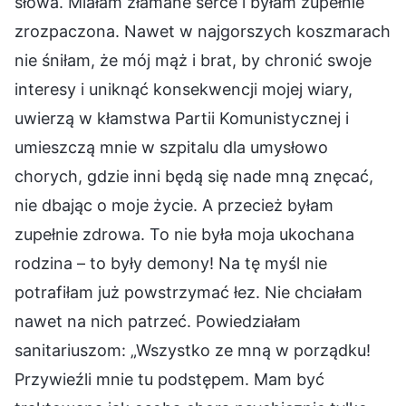
słowa. Miałam złamane serce i byłam zupełnie
zrozpaczona. Nawet w najgorszych koszmarach
nie śniłam, że mój mąż i brat, by chronić swoje
interesy i uniknąć konsekwencji mojej wiary,
uwierzą w kłamstwa Partii Komunistycznej i
umieszczą mnie w szpitalu dla umysłowo
chorych, gdzie inni będą się nade mną znęcać,
nie dbając o moje życie. A przecież byłam
zupełnie zdrowa. To nie była moja ukochana
rodzina – to były demony! Na tę myśl nie
potrafiłam już powstrzymać łez. Nie chciałam
nawet na nich patrzeć. Powiedziałam
sanitariuszom: „Wszystko ze mną w porządku!
Przywieźli mnie tu podstępem. Mam być