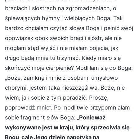
braciach i siostrach na zgromadzeniach, o
śpiewających hymny i wielbiących Boga. Tak
bardzo chciałam czytać słowa Boga i pełnić swój
obowiązek obok swoich braci i sióstr, ale nie
mogłam stąd wyjść i nie miałam pojęcia, jak
długo będą mnie tu trzymać. Kiedy miało się
skończyć moje cierpienie? Modliłam się do Boga:
„Boże, zamknęli mnie z osobami umysłowo
chorymi, jestem taka nieszczęśliwa. Boże, nie
wiem, jak sobie z tym poradzić. Proszę,
poprowadź mnie”. Po modlitwie przypomniałam
sobie fragment słów Boga: „
Ponieważ
wykonywane jest w kraju, który sprzeciwia się
Bogu, całe Jego dzieło napotyka na