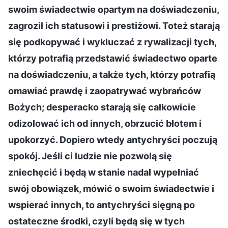
swoim świadectwie opartym na doświadczeniu,
zagroził ich statusowi i prestiżowi. Toteż starają
się podkopywać i wykluczać z rywalizacji tych,
którzy potrafią przedstawić świadectwo oparte
na doświadczeniu, a także tych, którzy potrafią
omawiać prawdę i zaopatrywać wybrańców
Bożych; desperacko starają się całkowicie
odizolować ich od innych, obrzucić błotem i
upokorzyć. Dopiero wtedy antychryści poczują
spokój. Jeśli ci ludzie nie pozwolą się
zniechęcić i będą w stanie nadal wypełniać
swój obowiązek, mówić o swoim świadectwie i
wspierać innych, to antychryści sięgną po
ostateczne środki, czyli będą się w tych