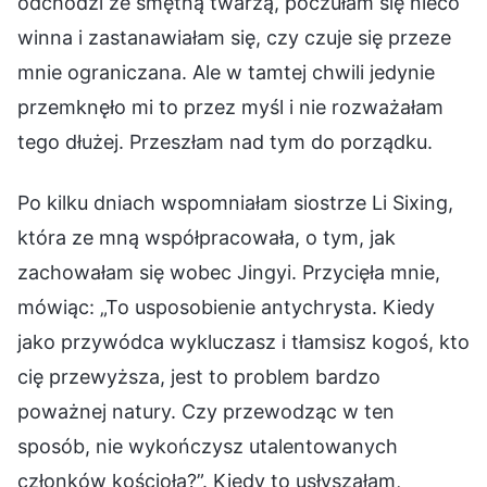
odchodzi ze smętną twarzą, poczułam się nieco
winna i zastanawiałam się, czy czuje się przeze
mnie ograniczana. Ale w tamtej chwili jedynie
przemknęło mi to przez myśl i nie rozważałam
tego dłużej. Przeszłam nad tym do porządku.
Po kilku dniach wspomniałam siostrze Li Sixing,
która ze mną współpracowała, o tym, jak
zachowałam się wobec Jingyi. Przycięła mnie,
mówiąc: „To usposobienie antychrysta. Kiedy
jako przywódca wykluczasz i tłamsisz kogoś, kto
cię przewyższa, jest to problem bardzo
poważnej natury. Czy przewodząc w ten
sposób, nie wykończysz utalentowanych
członków kościoła?”. Kiedy to usłyszałam,