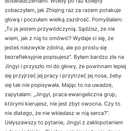
doświadczeniami. Wtedy po raz kolejny
zobaczyłam, jak Zhiqing raz za razem potakuje
głową i poczułam wielką zazdrość. Pomyślałam:
„To ja jestem przywódczynią. Sądzisz, że nie
wiem, jak z nią to omówić? Wydaje ci się, że
jesteś niezwykle zdolna, ale po prostu się
bezrefleksyjnie popisujesz”. Byłam bardzo zła na
Jingyi i przyszło mi do głowy, że powinnam lepiej
się przyjrzeć jej pracy i przytrzeć jej nosa, żeby
się tak nie popisywała. Mając to na uwadze,
zapytałam: „Jingyi, praca ewangeliczna grup,
którymi kierujesz, nie jest zbyt owocna. Czy to
nie dlatego, że nie wkładasz w nią serca?”.
Usłyszawszy to pytanie, Jingyi z zakłopotaniem