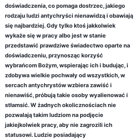
doświadczenia, co pomaga dostrzec, jakiego
rodzaju ludzi antychryści nienawidzą i obawiają
się najbardziej. Gdy tylko ktoś jakkolwiek
wykaże się w pracy albo jest w stanie
przedstawić prawdziwe świadectwo oparte na
doświadczeniu, przynosząc korzyść
wybrańcom Bożym, wspierając ich i budując, i
zdobywa wielkie pochwały od wszystkich, w
sercach antychrystów wzbiera zawiść i
nienawiść, próbują takie osoby wyalienować i
stłamsić. W żadnych okolicznościach nie
pozwalają takim ludziom na podjęcie
jakiejkolwiek pracy, aby nie zagrozili ich
statusowi. Ludzie posiadający