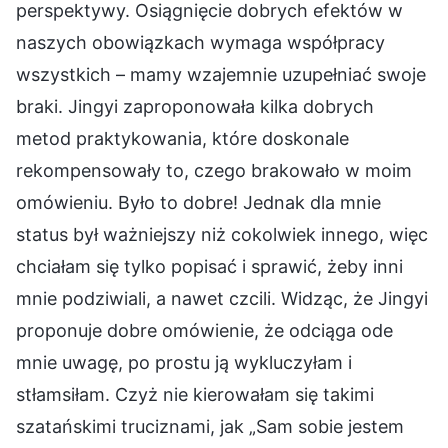
perspektywy. Osiągnięcie dobrych efektów w
naszych obowiązkach wymaga współpracy
wszystkich – mamy wzajemnie uzupełniać swoje
braki. Jingyi zaproponowała kilka dobrych
metod praktykowania, które doskonale
rekompensowały to, czego brakowało w moim
omówieniu. Było to dobre! Jednak dla mnie
status był ważniejszy niż cokolwiek innego, więc
chciałam się tylko popisać i sprawić, żeby inni
mnie podziwiali, a nawet czcili. Widząc, że Jingyi
proponuje dobre omówienie, że odciąga ode
mnie uwagę, po prostu ją wykluczyłam i
stłamsiłam. Czyż nie kierowałam się takimi
szatańskimi truciznami, jak „Sam sobie jestem