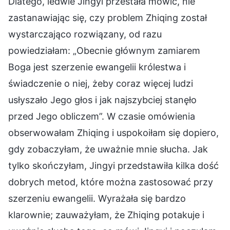
Dlatego, ledwie Jingyi przestała mówić, nie
zastanawiając się, czy problem Zhiqing został
wystarczająco rozwiązany, od razu
powiedziałam: „Obecnie głównym zamiarem
Boga jest szerzenie ewangelii królestwa i
świadczenie o niej, żeby coraz więcej ludzi
usłyszało Jego głos i jak najszybciej stanęło
przed Jego obliczem”. W czasie omówienia
obserwowałam Zhiqing i uspokoiłam się dopiero,
gdy zobaczyłam, że uważnie mnie słucha. Jak
tylko skończyłam, Jingyi przedstawiła kilka dość
dobrych metod, które można zastosować przy
szerzeniu ewangelii. Wyrażała się bardzo
klarownie; zauważyłam, że Zhiqing potakuje i