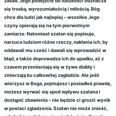
zasad. Jego podejście do ludzkości odznacza
się troską, wyrozumiałością i miłością. Bóg
chce dla ludzi jak najlepiej – wszelkie Jego
czyny opierają się na tym pierwotnym
zamiarze. Natomiast szatan się popisuje,
narzuca ludziom różne rzeczy, nakłania ich, by
oddawali mu cześć i dawali się wprowadzić w
błąd, a także doprowadza ich do upadku, aż z
czasem przemieniają się w żywe diabły i
zmierzają ku całkowitej zagładzie. Ale jeśli
wierzysz w Boga, pojmujesz i posiadłeś prawdę,
możesz wyrwać się spod wpływu szatana i
dostąpić zbawienia – nie będzie ci grozić wynik
w postaci zgładzenia. Szatan nie może znieść,