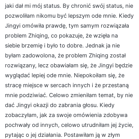
jaki dał mi mój status. By chronić swój status, nie
pozwoliłam nikomu być lepszym ode mnie. Kiedy
Jingyi omówiła prawdę, tym samym rozwiązała
problem Zhiqing, co pokazuje, że wzięła na
siebie brzemię i było to dobre. Jednak ja nie
byłam zadowolona, że problem Zhiqing został
rozwiązany, lecz obawiałam się, że Jingyi będzie
wyglądać lepiej ode mnie. Niepokoiłam się, że
stracę miejsce w sercach innych i że przestaną
mnie podziwiać. Celowo zmieniłam temat, by nie
dać Jingyi okazji do zabrania głosu. Kiedy
zobaczyłam, jak za swoje omówienia zdobywa
pochwały od innych, celowo utrudniłam jej życie,
pytając o jej działania. Postawiłam ją w złym