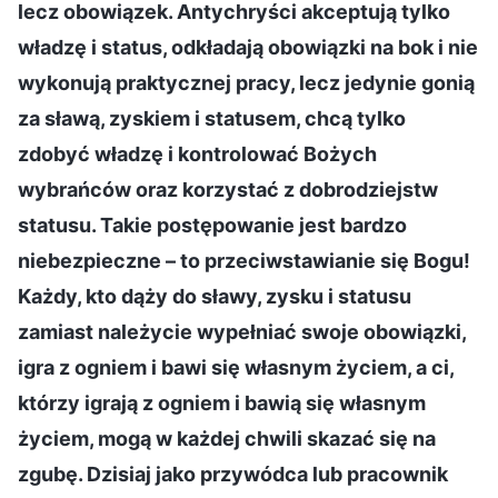
lecz obowiązek. Antychryści akceptują tylko
władzę i status, odkładają obowiązki na bok i nie
wykonują praktycznej pracy, lecz jedynie gonią
za sławą, zyskiem i statusem, chcą tylko
zdobyć władzę i kontrolować Bożych
wybrańców oraz korzystać z dobrodziejstw
statusu. Takie postępowanie jest bardzo
niebezpieczne – to przeciwstawianie się Bogu!
Każdy, kto dąży do sławy, zysku i statusu
zamiast należycie wypełniać swoje obowiązki,
igra z ogniem i bawi się własnym życiem, a ci,
którzy igrają z ogniem i bawią się własnym
życiem, mogą w każdej chwili skazać się na
zgubę. Dzisiaj jako przywódca lub pracownik