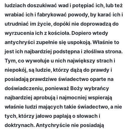
ludziach doszukiwać wad i potępiać ich, lub też
wrabiać ich i fabrykować powody, by karać ich i
utrudniać im życie, dopóki nie doprowadzą do
wyrzucenia ich z kościoła. Dopiero wtedy
antychryści zupełnie się uspokoją. Właśnie to
jest ich najbardziej podstępna i złośliwa strona.
Tym, co wywołuje u nich największy strach i
niepokój, są ludzie, którzy dążą do prawdy i
posiadają prawdziwe świadectwo oparte na
doświadczeniu, ponieważ Boży wybrańcy
najbardziej aprobują i najmocniej wspierają
właśnie ludzi mających takie świadectwo, a nie
tych, którzy jałowo paplają o słowach i
doktrynach. Antychryście nie posiadają