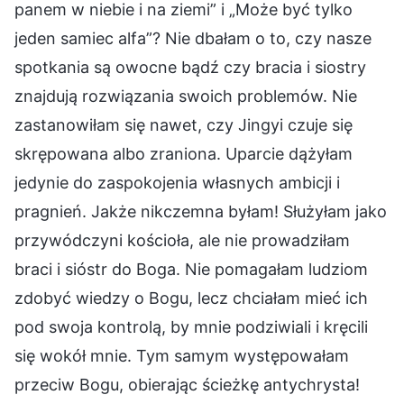
panem w niebie i na ziemi” i „Może być tylko
jeden samiec alfa”? Nie dbałam o to, czy nasze
spotkania są owocne bądź czy bracia i siostry
znajdują rozwiązania swoich problemów. Nie
zastanowiłam się nawet, czy Jingyi czuje się
skrępowana albo zraniona. Uparcie dążyłam
jedynie do zaspokojenia własnych ambicji i
pragnień. Jakże nikczemna byłam! Służyłam jako
przywódczyni kościoła, ale nie prowadziłam
braci i sióstr do Boga. Nie pomagałam ludziom
zdobyć wiedzy o Bogu, lecz chciałam mieć ich
pod swoja kontrolą, by mnie podziwiali i kręcili
się wokół mnie. Tym samym występowałam
przeciw Bogu, obierając ścieżkę antychrysta!