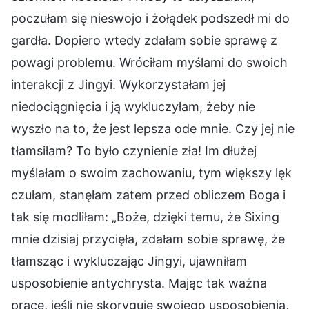
poczułam się nieswojo i żołądek podszedł mi do
gardła. Dopiero wtedy zdałam sobie sprawę z
powagi problemu. Wróciłam myślami do swoich
interakcji z Jingyi. Wykorzystałam jej
niedociągnięcia i ją wykluczyłam, żeby nie
wyszło na to, że jest lepsza ode mnie. Czy jej nie
tłamsiłam? To było czynienie zła! Im dłużej
myślałam o swoim zachowaniu, tym większy lęk
czułam, stanęłam zatem przed obliczem Boga i
tak się modliłam: „Boże, dzięki temu, że Sixing
mnie dzisiaj przycięła, zdałam sobie sprawę, że
tłamsząc i wykluczając Jingyi, ujawniłam
usposobienie antychrysta. Mając tak ważna
pracę, jeśli nie skoryguję swojego usposobienia,