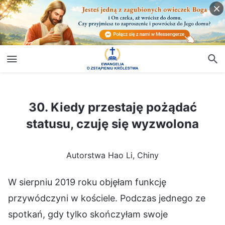
30. Kiedy przestaję pożądać statusu, czuję się wyzwolona
30. Kiedy przestaję pożądać
statusu, czuję się wyzwolona
Autorstwa Hao Li, Chiny
W sierpniu 2019 roku objęłam funkcję
przywódczyni w kościele. Podczas jednego ze
spotkań, gdy tylko skończyłam swoje