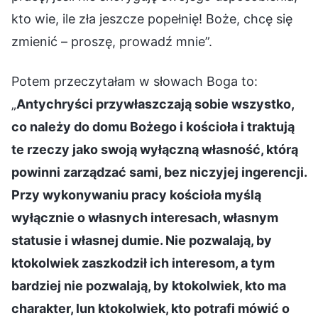
kto wie, ile zła jeszcze popełnię! Boże, chcę się
zmienić – proszę, prowadź mnie”.
Potem przeczytałam w słowach Boga to:
„
Antychryści przywłaszczają sobie wszystko,
co należy do domu Bożego i kościoła i traktują
te rzeczy jako swoją wyłączną własność, którą
powinni zarządzać sami, bez niczyjej ingerencji.
Przy wykonywaniu pracy kościoła myślą
wyłącznie o własnych interesach, własnym
statusie i własnej dumie. Nie pozwalają, by
ktokolwiek zaszkodził ich interesom, a tym
bardziej nie pozwalają, by ktokolwiek, kto ma
charakter, lun ktokolwiek, kto potrafi mówić o