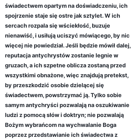
świadectwem opartym na doświadczeniu, ich
spojrzenie staje się ostre jak sztylet. W ich
sercach rozpala się wściekłość, buzuje
nienawiść, i usiłują uciszyć mówiącego, by nic
więcej nie powiedział. Jeśli będzie mówił dalej,
reputacja antychrystów zostanie legnie w
gruzach, a ich szpetne oblicza zostaną przed
wszystkimi obnażone, więc znajdują pretekst,
by przeszkodzić osobie dzielącej się
świadectwem, powstrzymać ją. Tylko sobie
samym antychryści pozwalają na oszukiwanie
ludzi z pomocą słów i doktryn; nie pozwalają
Bożym wybrańcom na wychwalanie Boga
poprzez przedstawianie ich świadectwa z