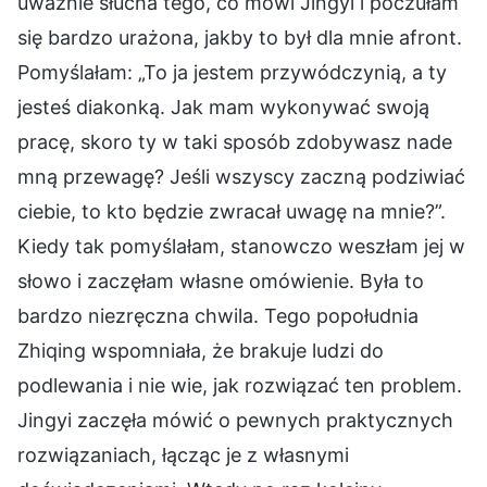
uważnie słucha tego, co mówi Jingyi i poczułam
się bardzo urażona, jakby to był dla mnie afront.
Pomyślałam: „To ja jestem przywódczynią, a ty
jesteś diakonką. Jak mam wykonywać swoją
pracę, skoro ty w taki sposób zdobywasz nade
mną przewagę? Jeśli wszyscy zaczną podziwiać
ciebie, to kto będzie zwracał uwagę na mnie?”.
Kiedy tak pomyślałam, stanowczo weszłam jej w
słowo i zaczęłam własne omówienie. Była to
bardzo niezręczna chwila. Tego popołudnia
Zhiqing wspomniała, że brakuje ludzi do
podlewania i nie wie, jak rozwiązać ten problem.
Jingyi zaczęła mówić o pewnych praktycznych
rozwiązaniach, łącząc je z własnymi