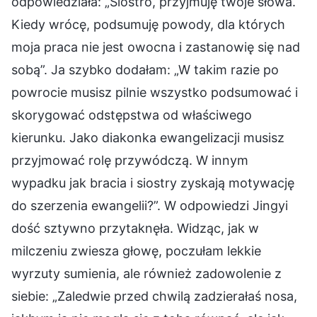
odpowiedziała: „Siostro, przyjmuję twoje słowa.
Kiedy wrócę, podsumuję powody, dla których
moja praca nie jest owocna i zastanowię się nad
sobą”. Ja szybko dodałam: „W takim razie po
powrocie musisz pilnie wszystko podsumować i
skorygować odstępstwa od właściwego
kierunku. Jako diakonka ewangelizacji musisz
przyjmować rolę przywódczą. W innym
wypadku jak bracia i siostry zyskają motywację
do szerzenia ewangelii?”. W odpowiedzi Jingyi
dość sztywno przytaknęła. Widząc, jak w
milczeniu zwiesza głowę, poczułam lekkie
wyrzuty sumienia, ale również zadowolenie z
siebie: „Zaledwie przed chwilą zadzierałaś nosa,