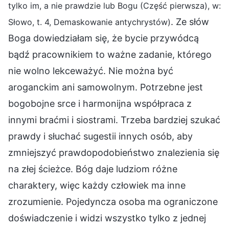
tylko im, a nie prawdzie lub Bogu (Część pierwsza), w:
. Ze słów
Słowo, t. 4, Demaskowanie antychrystów)
Boga dowiedziałam się, że bycie przywódcą
bądź pracownikiem to ważne zadanie, którego
nie wolno lekceważyć. Nie można być
aroganckim ani samowolnym. Potrzebne jest
bogobojne srce i harmonijna współpraca z
innymi braćmi i siostrami. Trzeba bardziej szukać
prawdy i słuchać sugestii innych osób, aby
zmniejszyć prawdopodobieństwo znalezienia się
na złej ścieżce. Bóg daje ludziom różne
charaktery, więc każdy człowiek ma inne
zrozumienie. Pojedyncza osoba ma ograniczone
doświadczenie i widzi wszystko tylko z jednej