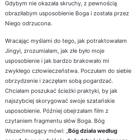
Gdybym nie okazała skruchy, z pewnością
obraziłabym usposobienie Boga i została przez
Niego odrzucona.
Wracając myślami do tego, jak potraktowałam
Jingyi, zrozumiałam, jak złe było moje
usposobienie i jak bardzo brakowało mi
zwykłego człowieczeństwa. Poczułam do siebie
obrzydzenie i zaczęłam sobą pogardzać.
Chciałam poszukać ścieżki praktyki, by jak
najszybciej skorygować swoje szatańskie
usposobienie. Później obejrzałam film z
czytaniem fragmentu słów Boga. Bóg
Wszechmogący mówi: „
Bóg działa według