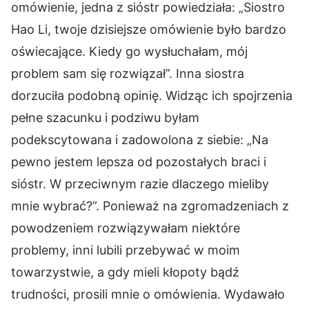
omówienie, jedna z sióstr powiedziała: „Siostro
Hao Li, twoje dzisiejsze omówienie było bardzo
oświecające. Kiedy go wysłuchałam, mój
problem sam się rozwiązał”. Inna siostra
dorzuciła podobną opinię. Widząc ich spojrzenia
pełne szacunku i podziwu byłam
podekscytowana i zadowolona z siebie: „Na
pewno jestem lepsza od pozostałych braci i
sióstr. W przeciwnym razie dlaczego mieliby
mnie wybrać?”. Ponieważ na zgromadzeniach z
powodzeniem rozwiązywałam niektóre
problemy, inni lubili przebywać w moim
towarzystwie, a gdy mieli kłopoty bądź
trudności, prosili mnie o omówienia. Wydawało