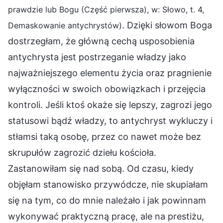
prawdzie lub Bogu (Część pierwsza), w: Słowo, t. 4,
. Dzięki słowom Boga
Demaskowanie antychrystów)
dostrzegłam, że główną cechą usposobienia
antychrysta jest postrzeganie władzy jako
najważniejszego elementu życia oraz pragnienie
wyłączności w swoich obowiązkach i przejęcia
kontroli. Jeśli ktoś okaże się lepszy, zagrozi jego
statusowi bądź władzy, to antychryst wykluczy i
stłamsi taką osobę, przez co nawet może bez
skrupułów zagrozić dziełu kościoła.
Zastanowiłam się nad sobą. Od czasu, kiedy
objęłam stanowisko przywódcze, nie skupiałam
się na tym, co do mnie należało i jak powinnam
wykonywać praktyczną pracę, ale na prestiżu,