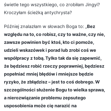
świetle tego wszystkiego, co zrobiłam Jingyi?
Kroczyłam ścieżką antychrysta?
Później znalazłam w słowach Boga to: „
Bez
względu na to, co robisz, czy to ważne, czy nie,
zawsze powinien być ktoś, kto ci pomoże,
udzieli wskazówek i porad lub zrobi coś we
współpracy z tobą. Tylko tak da się zapewnić,
że będziesz robić rzeczy poprawniej, będziesz
popełniać mniej błędów i mniejsze będzie
ryzyko, że zbłądzisz – jest to coś dobrego. W
szczególności służenie Bogu to wielka sprawa,
a nierozwiązanie problemu zepsutego
usposobienia może cię narazić na