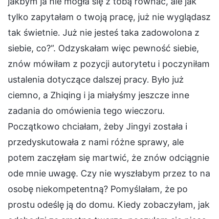
jakbym ja nie mogła się z tobą równać, ale jak
tylko zapytałam o twoją pracę, już nie wyglądasz
tak świetnie. Już nie jesteś taka zadowolona z
siebie, co?”. Odzyskałam więc pewność siebie,
znów mówiłam z pozycji autorytetu i poczyniłam
ustalenia dotyczące dalszej pracy. Było już
ciemno, a Zhiqing i ja miałyśmy jeszcze inne
zadania do omówienia tego wieczoru.
Początkowo chciałam, żeby Jingyi została i
przedyskutowała z nami różne sprawy, ale
potem zaczęłam się martwić, że znów odciągnie
ode mnie uwagę. Czy nie wyszłabym przez to na
osobę niekompetentną? Pomyślałam, że po
prostu odeślę ją do domu. Kiedy zobaczyłam, jak