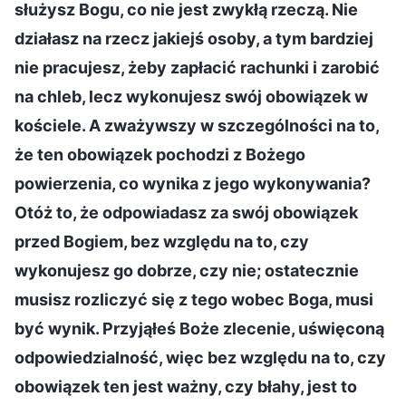
służysz Bogu, co nie jest zwykłą rzeczą. Nie
działasz na rzecz jakiejś osoby, a tym bardziej
nie pracujesz, żeby zapłacić rachunki i zarobić
na chleb, lecz wykonujesz swój obowiązek w
kościele. A zważywszy w szczególności na to,
że ten obowiązek pochodzi z Bożego
powierzenia, co wynika z jego wykonywania?
Otóż to, że odpowiadasz za swój obowiązek
przed Bogiem, bez względu na to, czy
wykonujesz go dobrze, czy nie; ostatecznie
musisz rozliczyć się z tego wobec Boga, musi
być wynik. Przyjąłeś Boże zlecenie, uświęconą
odpowiedzialność, więc bez względu na to, czy
obowiązek ten jest ważny, czy błahy, jest to