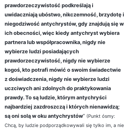
prawdorzeczywistość podkreślają i
uwidaczniają ubóstwo, nikczemność, brzydotę i
niegodziwość antychrystów, gdy znajdują się w
ich obecności, więc kiedy antychryst wybiera
partnera lub współpracownika, nigdy nie
wybierze ludzi posiadających
prawdorzeczywistość, nigdy nie wybierze
kogoś, kto potrafi mówić o swoim świadectwie
z doświadczenia, nigdy nie wybierze ludzi
uczciwych ani zdolnych do praktykowania
prawdy. To są ludzie, którym antychryści
najbardziej zazdroszczą i których nienawidzą;
są oni solą w oku antychrystów
”
(Punkt ósmy:
Chcą, by ludzie podporządkowywali się tylko im, a nie