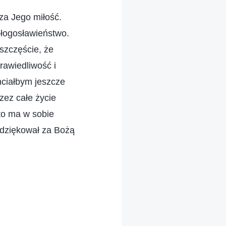
za Jego miłość.
błogosławieństwo.
szczęście, że
rawiedliwość i
hciałbym jeszcze
zez całe życie
kto ma w sobie
 dziękował za Bożą