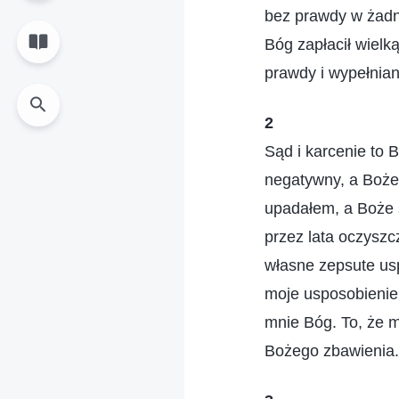
bez prawdy w żadn
Bóg zapłacił wielk
prawdy i wypełnia
2
Sąd i karcenie to 
negatywny, a Boże 
upadałem, a Boże 
przez lata oczyszc
własne zepsute us
moje usposobienie 
mnie Bóg. To, że m
Bożego zbawienia.