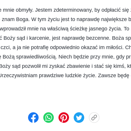
e mnie obmyły. Jestem zdeterminowany, by odpłacić się 
 znam Boga. W tym życiu jest to naprawdę największe 
wprowadził mnie na właściwą ścieżkę jasnego życia. To 
ąć Boży sąd i karcenie, jest naprawdę bezcenne. Boża sp
czci, a ja nie potrafię odpowiednio okazać im miłości. C
ię Bożą sprawiedliwością. Niech będzie przy mnie, gdy pr
Boży sąd pozwolił mi zyskać zbawienie i stać się kimś, 
Urzeczywistniam prawdziwe ludzkie życie. Zawsze będę