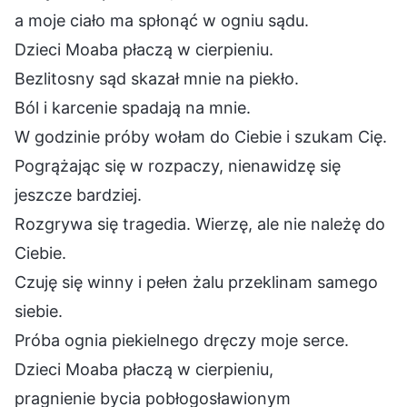
a moje ciało ma spłonąć w ogniu sądu.
Dzieci Moaba płaczą w cierpieniu.
Bezlitosny sąd skazał mnie na piekło.
Ból i karcenie spadają na mnie.
W godzinie próby wołam do Ciebie i szukam Cię.
Pogrążając się w rozpaczy, nienawidzę się
jeszcze bardziej.
Rozgrywa się tragedia. Wierzę, ale nie należę do
Ciebie.
Czuję się winny i pełen żalu przeklinam samego
siebie.
Próba ognia piekielnego dręczy moje serce.
Dzieci Moaba płaczą w cierpieniu,
pragnienie bycia pobłogosławionym