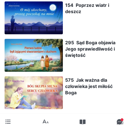
154 Poprzez wiatr i
deszcz
295 Sąd Boga objawia
Jego sprawiedliwość i
świętość
575 Jak ważna dla
człowieka jest miłość
Boga