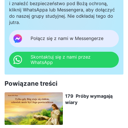
i znaleźć bezpieczeństwo pod Bożą ochroną,
kliknij WhatsAppa lub Messengera, aby dołączyć
do naszej grupy studyjnej. Nie odkładaj tego do
jutra.
Połącz się z nami w Messengerze
Skontaktuj się z nami przez
WhatsApp
Powiązane treści
179 Próby wymagają
wiary