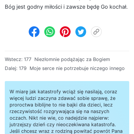
Bóg jest godny miłości i zawsze będę Go kochał.
Wstecz:
177 Niezłomnie podążając za Bogiem
Dalej:
179 Moje serce nie potrzebuje niczego innego
W miarę jak katastrofy wciąż się nasilają, coraz
więcej ludzi zaczyna zdawać sobie sprawę, że
proroctwa biblijne to nie bajki dla dzieci, lecz
rzeczywistość rozgrywająca się na naszych
oczach. Nikt nie wie, co nadejdzie najpierw:
jutrzejszy dzień czy nieoczekiwana katastrofa.
Jeśli chcesz wraz z rodziną powitać powrót Pana