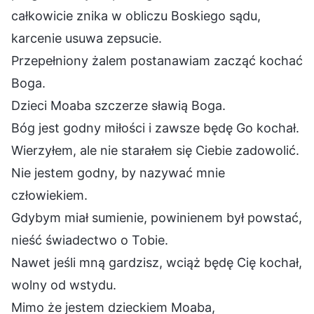
całkowicie znika w obliczu Boskiego sądu,
karcenie usuwa zepsucie.
Przepełniony żalem postanawiam zacząć kochać
Boga.
Dzieci Moaba szczerze sławią Boga.
Bóg jest godny miłości i zawsze będę Go kochał.
Wierzyłem, ale nie starałem się Ciebie zadowolić.
Nie jestem godny, by nazywać mnie
człowiekiem.
Gdybym miał sumienie, powinienem był powstać,
nieść świadectwo o Tobie.
Nawet jeśli mną gardzisz, wciąż będę Cię kochał,
wolny od wstydu.
Mimo że jestem dzieckiem Moaba,