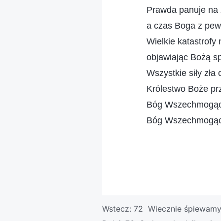
Prawda panuje na 
a czas Boga z pew
Wielkie katastrofy 
objawiając Bożą s
Wszystkie siły zła
Królestwo Boże pr
Bóg Wszechmogący
Bóg Wszechmogący
Wstecz:
72 Wiecznie śpiewamy