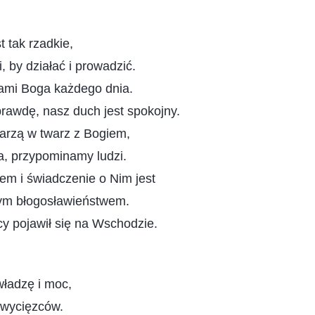
t tak rzadkie,
 by działać i prowadzić.
ami Boga każdego dnia.
rawdę, nasz duch jest spokojny.
warzą w twarz z Bogiem,
a, przypominamy ludzi.
em i świadczenie o Nim jest
ym błogosławieństwem.
 pojawił się na Wschodzie.
ładzę i moc,
 zwycięzców.