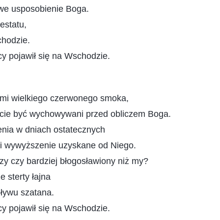
iwe usposobienie Boga.
estatu,
chodzie.
 pojawił się na Wschodzie.
mi wielkiego czerwonego smoka,
ęście być wychowywani przed obliczem Boga.
enia w dniach ostatecznych
 i wywyższenie uzyskane od Niego.
szy czy bardziej błogosławiony niż my?
 sterty łajna
pływu szatana.
 pojawił się na Wschodzie.