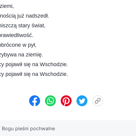
ziemi,
nością już nadszedł.
niszczą stary świat,
prawiedliwość.
 obrócone w pył,
zybywa na ziemię.
 pojawił się na Wschodzie.
 pojawił się na Wschodzie.
 Bogu pieśni pochwalne