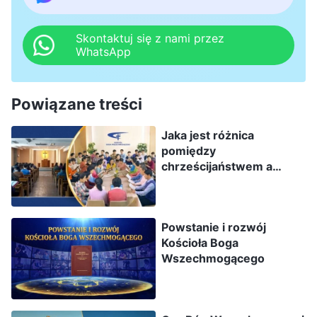
Skontaktuj się z nami przez
WhatsApp
Powiązane treści
Jaka jest różnica
pomiędzy
chrześcijaństwem a
Kościołem Boga
Wszechmogącego
Powstanie i rozwój
Kościoła Boga
Wszechmogącego