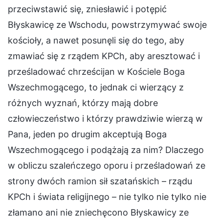
przeciwstawić się, zniesławić i potępić
Błyskawicę ze Wschodu, powstrzymywać swoje
kościoły, a nawet posunęli się do tego, aby
zmawiać się z rządem KPCh, aby aresztować i
prześladować chrześcijan w Kościele Boga
Wszechmogącego, to jednak ci wierzący z
różnych wyznań, którzy mają dobre
człowieczeństwo i którzy prawdziwie wierzą w
Pana, jeden po drugim akceptują Boga
Wszechmogącego i podążają za nim? Dlaczego
w obliczu szaleńczego oporu i prześladowań ze
strony dwóch ramion sił szatańskich – rządu
KPCh i świata religijnego – nie tylko nie tylko nie
złamano ani nie zniechęcono Błyskawicy ze