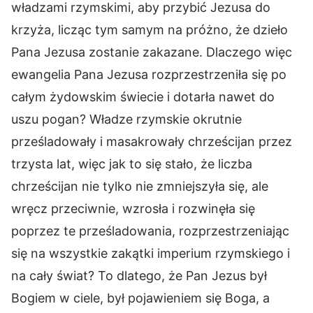
władzami rzymskimi, aby przybić Jezusa do
krzyża, licząc tym samym na próżno, że dzieło
Pana Jezusa zostanie zakazane. Dlaczego więc
ewangelia Pana Jezusa rozprzestrzeniła się po
całym żydowskim świecie i dotarła nawet do
uszu pogan? Władze rzymskie okrutnie
prześladowały i masakrowały chrześcijan przez
trzysta lat, więc jak to się stało, że liczba
chrześcijan nie tylko nie zmniejszyła się, ale
wręcz przeciwnie, wzrosła i rozwinęła się
poprzez te prześladowania, rozprzestrzeniając
się na wszystkie zakątki imperium rzymskiego i
na cały świat? To dlatego, że Pan Jezus był
Bogiem w ciele, był pojawieniem się Boga, a