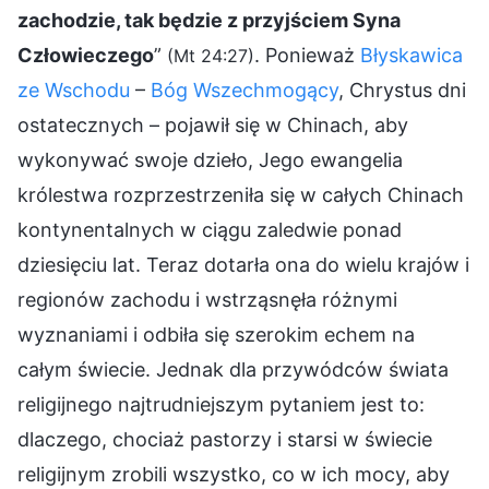
zachodzie, tak będzie z przyjściem Syna
Człowieczego
”
. Ponieważ
Błyskawica
(Mt 24:27)
ze Wschodu
–
Bóg Wszechmogący
, Chrystus dni
ostatecznych – pojawił się w Chinach, aby
wykonywać swoje dzieło, Jego ewangelia
królestwa rozprzestrzeniła się w całych Chinach
kontynentalnych w ciągu zaledwie ponad
dziesięciu lat. Teraz dotarła ona do wielu krajów i
regionów zachodu i wstrząsnęła różnymi
wyznaniami i odbiła się szerokim echem na
całym świecie. Jednak dla przywódców świata
religijnego najtrudniejszym pytaniem jest to:
dlaczego, chociaż pastorzy i starsi w świecie
religijnym zrobili wszystko, co w ich mocy, aby