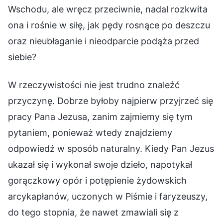
Wschodu, ale wręcz przeciwnie, nadal rozkwita
ona i rośnie w siłę, jak pędy rosnące po deszczu
oraz nieubłaganie i nieodparcie podąża przed
siebie?
W rzeczywistości nie jest trudno znaleźć
przyczynę. Dobrze byłoby najpierw przyjrzeć się
pracy Pana Jezusa, zanim zajmiemy się tym
pytaniem, ponieważ wtedy znajdziemy
odpowiedź w sposób naturalny. Kiedy Pan Jezus
ukazał się i wykonał swoje dzieło, napotykał
gorączkowy opór i potępienie żydowskich
arcykapłanów, uczonych w Piśmie i faryzeuszy,
do tego stopnia, że nawet zmawiali się z