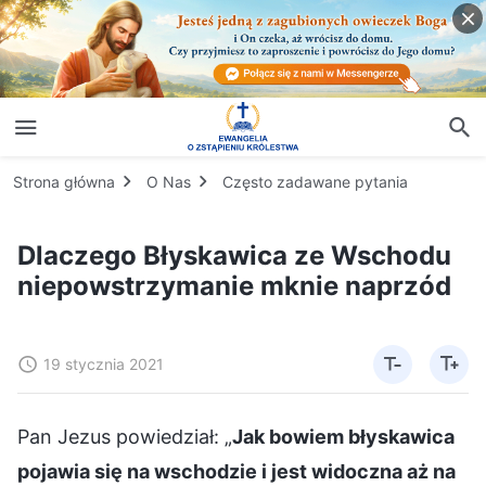
Strona główna
O Nas
Często zadawane pytania
Dlaczego Błyskawica ze Wschodu
niepowstrzymanie mknie naprzód
19 stycznia 2021
Pan Jezus powiedział: „
Jak bowiem błyskawica
pojawia się na wschodzie i jest widoczna aż na