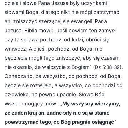
dzieła i słowa Pana Jezusa były uczynkami i
słowami Boga, dlatego nikt nie mógł zatrzymać
ani zniszczyć szerzącej się ewangelii Pana
Jezusa. Biblia mówi: „Jeśli bowiem ten zamysł
czy ta sprawa pochodzi od ludzi, obróci się
wniwecz; Ale jeśli pochodzi od Boga, nie
będziecie mogli tego zniszczyć, aby się czasem
nie okazało, że walczycie z Bogiem”
.
(Dz 5:38-39)
Oznacza to, że wszystko, co pochodzi od Boga,
będzie się rozwijało, a wszystko, co pochodzi od
człowieka, na pewno upadnie. Słowa Bóg
Wszechmogący mówi: „
My wszyscy wierzymy,
że żaden kraj ani żadne siły nie są w stanie
powstrzymać tego, co Bóg pragnie osiągnąć
”