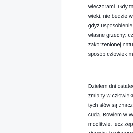
wieczorami. Gdy tak
wieki, nie będzie 
gdyż usposobienie
własne grzechy; cz
zakorzenionej natu
sposób człowiek m
Dziełem dni ostat
zmiany w człowiek
tych słów są znacz
cuda. Bowiem w Wi
modlitwie, lecz ze