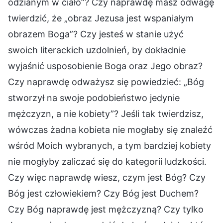
odzianym w ciało”? Czy naprawdę masz odwagę
twierdzić, że „obraz Jezusa jest wspaniałym
obrazem Boga”? Czy jesteś w stanie użyć
swoich literackich uzdolnień, by dokładnie
wyjaśnić usposobienie Boga oraz Jego obraz?
Czy naprawdę odważysz się powiedzieć: „Bóg
stworzył na swoje podobieństwo jedynie
mężczyzn, a nie kobiety”? Jeśli tak twierdzisz,
wówczas żadna kobieta nie mogłaby się znaleźć
wśród Moich wybranych, a tym bardziej kobiety
nie mogłyby zaliczać się do kategorii ludzkości.
Czy więc naprawdę wiesz, czym jest Bóg? Czy
Bóg jest człowiekiem? Czy Bóg jest Duchem?
Czy Bóg naprawdę jest mężczyzną? Czy tylko