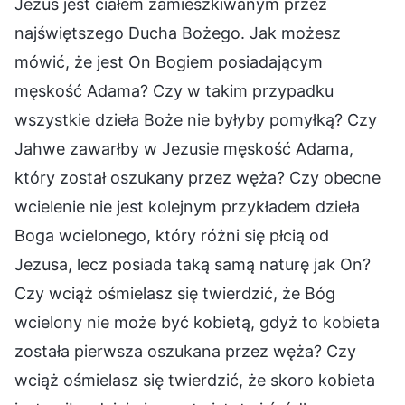
Jezus jest ciałem zamieszkiwanym przez
najświętszego Ducha Bożego. Jak możesz
mówić, że jest On Bogiem posiadającym
męskość Adama? Czy w takim przypadku
wszystkie dzieła Boże nie byłyby pomyłką? Czy
Jahwe zawarłby w Jezusie męskość Adama,
który został oszukany przez węża? Czy obecne
wcielenie nie jest kolejnym przykładem dzieła
Boga wcielonego, który różni się płcią od
Jezusa, lecz posiada taką samą naturę jak On?
Czy wciąż ośmielasz się twierdzić, że Bóg
wcielony nie może być kobietą, gdyż to kobieta
została pierwsza oszukana przez węża? Czy
wciąż ośmielasz się twierdzić, że skoro kobieta