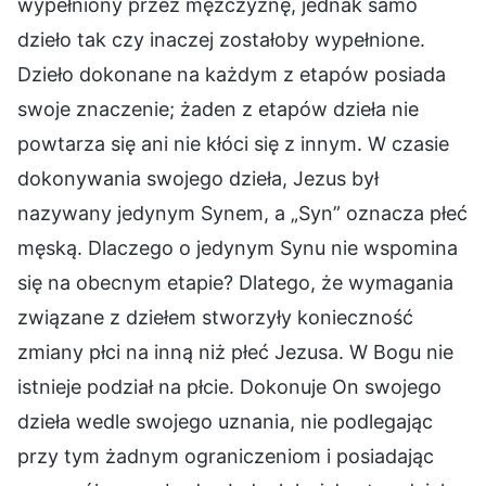
wypełniony przez mężczyznę, jednak samo
dzieło tak czy inaczej zostałoby wypełnione.
Dzieło dokonane na każdym z etapów posiada
swoje znaczenie; żaden z etapów dzieła nie
powtarza się ani nie kłóci się z innym. W czasie
dokonywania swojego dzieła, Jezus był
nazywany jedynym Synem, a „Syn” oznacza płeć
męską. Dlaczego o jedynym Synu nie wspomina
się na obecnym etapie? Dlatego, że wymagania
związane z dziełem stworzyły konieczność
zmiany płci na inną niż płeć Jezusa. W Bogu nie
istnieje podział na płcie. Dokonuje On swojego
dzieła wedle swojego uznania, nie podlegając
przy tym żadnym ograniczeniom i posiadając