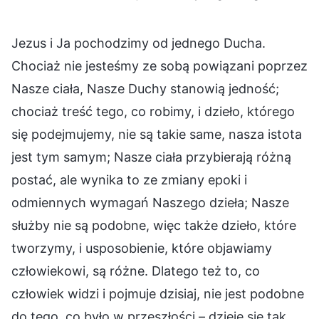
Jezus i Ja pochodzimy od jednego Ducha.
Chociaż nie jesteśmy ze sobą powiązani poprzez
Nasze ciała, Nasze Duchy stanowią jedność;
chociaż treść tego, co robimy, i dzieło, którego
się podejmujemy, nie są takie same, nasza istota
jest tym samym; Nasze ciała przybierają różną
postać, ale wynika to ze zmiany epoki i
odmiennych wymagań Naszego dzieła; Nasze
służby nie są podobne, więc także dzieło, które
tworzymy, i usposobienie, które objawiamy
człowiekowi, są różne. Dlatego też to, co
człowiek widzi i pojmuje dzisiaj, nie jest podobne
do tego, co było w przeszłości – dzieje się tak,