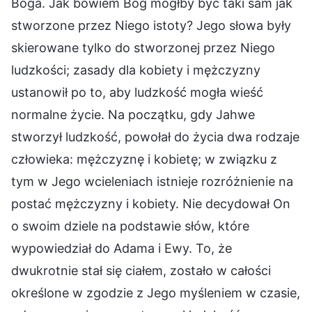
Boga. Jak bowiem Bóg mógłby być taki sam jak
stworzone przez Niego istoty? Jego słowa były
skierowane tylko do stworzonej przez Niego
ludzkości; zasady dla kobiety i mężczyzny
ustanowił po to, aby ludzkość mogła wieść
normalne życie. Na początku, gdy Jahwe
stworzył ludzkość, powołał do życia dwa rodzaje
człowieka: mężczyznę i kobietę; w związku z
tym w Jego wcieleniach istnieje rozróżnienie na
postać mężczyzny i kobiety. Nie decydował On
o swoim dziele na podstawie słów, które
wypowiedział do Adama i Ewy. To, że
dwukrotnie stał się ciałem, zostało w całości
określone w zgodzie z Jego myśleniem w czasie,