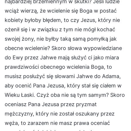
najbardziej brzemiennym w skutki? Jeśli ludzie
wciąż wierzą, że wcielenie się Boga w postać
kobiety byłoby błędem, to czy Jezus, który nie
ożenił się i w związku z tym nie mógł kochać
swojej żony, nie byłby taką samą pomyłką jak
obecne wcielenie? Skoro słowa wypowiedziane
do Ewy przez Jahwe mają służyć ci jako miara
prawdziwości obecnego wcielenia Boga, to
musisz posłużyć się słowami Jahwe do Adama,
aby ocenić Pana Jezusa, który stał się ciałem w
Wieku Łaski. Czyż oba nie są tym samym? Skoro
oceniasz Pana Jezusa przez pryzmat
mężczyzny, który nie został oszukany przez
węża, to zarazem nie masz prawa oceniać