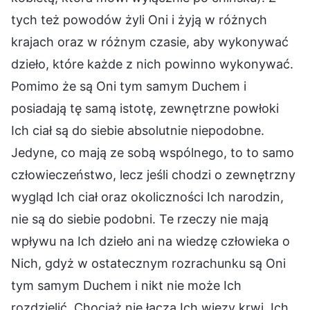
tych też powodów żyli Oni i żyją w różnych
krajach oraz w różnym czasie, aby wykonywać
dzieło, które każde z nich powinno wykonywać.
Pomimo że są Oni tym samym Duchem i
posiadają tę samą istotę, zewnętrzne powłoki
Ich ciał są do siebie absolutnie niepodobne.
Jedyne, co mają ze sobą wspólnego, to to samo
człowieczeństwo, lecz jeśli chodzi o zewnętrzny
wygląd Ich ciał oraz okoliczności Ich narodzin,
nie są do siebie podobni. Te rzeczy nie mają
wpływu na Ich dzieło ani na wiedzę człowieka o
Nich, gdyż w ostatecznym rozrachunku są Oni
tym samym Duchem i nikt nie może Ich
rozdzielić. Chociaż nie łączą Ich więzy krwi, Ich