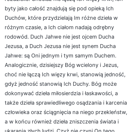
byty jako całość znajdują się pod opieką Ich
Duchów, które przydzielają Im różne dzieła w
różnym czasie, a Ich ciałom nadają odrębny
rodowód. Duch Jahwe nie jest ojcem Ducha
Jezusa, a Duch Jezusa nie jest synem Ducha
Jahwe: są Oni jednym i tym samym Duchem.
Analogicznie, dzisiejszy Bóg wcielony i Jezus,
choć nie łączą Ich więzy krwi, stanowią jedność,
gdyż jedność stanowią Ich Duchy. Bóg może
dokonywać dzieła miłosierdzia i łaskawości, a
także dzieła sprawiedliwego osądzania i karcenia
człowieka oraz ściągnięcia na niego przekleństw,
a w końcu również dzieła zniszczenia świata i
ukarania złych ludzi. Czyż nie czyni On tego