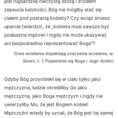
jest najbardziej nieczystą istotą i źródłem
zepsucia ludzkości, Bóg nie mógłby stać się
ciałem pod postacią kobiety? Czy wciąż śmiesz
uparcie twierdzić, że „kobieta musi zawsze być
posłuszna mężowi i nigdy nie może ukazywać
ani bezpośrednio reprezentować Boga”?
(Dwa wcielenia dopełniają znaczenia wcielenia, w:
Słowo, t. 1, Pojawienie się Boga i Jego dzieło)
Gdyby Bóg przyoblekł się w ciało tylko jako
mężczyzna, ludzie określiliby Go jako
mężczyznę, jako Boga mężczyzn i nigdy nie
uwierzyliby Mu, że jest Bogiem kobiet.
Mężczyźni wtedy by uznali, że Bóg jest tej samej