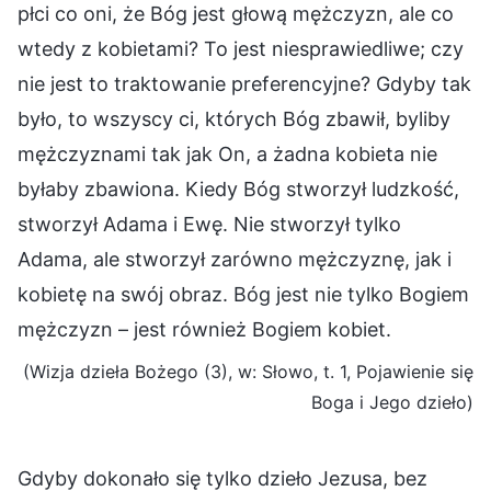
płci co oni, że Bóg jest głową mężczyzn, ale co
wtedy z kobietami? To jest niesprawiedliwe; czy
nie jest to traktowanie preferencyjne? Gdyby tak
było, to wszyscy ci, których Bóg zbawił, byliby
mężczyznami tak jak On, a żadna kobieta nie
byłaby zbawiona. Kiedy Bóg stworzył ludzkość,
stworzył Adama i Ewę. Nie stworzył tylko
Adama, ale stworzył zarówno mężczyznę, jak i
kobietę na swój obraz. Bóg jest nie tylko Bogiem
mężczyzn – jest również Bogiem kobiet.
(Wizja dzieła Bożego (3), w: Słowo, t. 1, Pojawienie się
Boga i Jego dzieło)
Gdyby dokonało się tylko dzieło Jezusa, bez