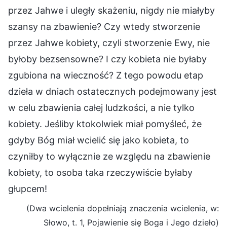
przez Jahwe i uległy skażeniu, nigdy nie miałyby
szansy na zbawienie? Czy wtedy stworzenie
przez Jahwe kobiety, czyli stworzenie Ewy, nie
byłoby bezsensowne? I czy kobieta nie byłaby
zgubiona na wieczność? Z tego powodu etap
dzieła w dniach ostatecznych podejmowany jest
w celu zbawienia całej ludzkości, a nie tylko
kobiety. Jeśliby ktokolwiek miał pomyśleć, że
gdyby Bóg miał wcielić się jako kobieta, to
czyniłby to wyłącznie ze względu na zbawienie
kobiety, to osoba taka rzeczywiście byłaby
głupcem!
(Dwa wcielenia dopełniają znaczenia wcielenia, w:
Słowo, t. 1, Pojawienie się Boga i Jego dzieło)