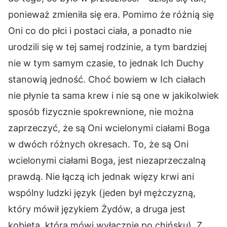
ponieważ zmieniła się era. Pomimo że różnią się
Oni co do płci i postaci ciała, a ponadto nie
urodzili się w tej samej rodzinie, a tym bardziej
nie w tym samym czasie, to jednak Ich Duchy
stanowią jedność. Choć bowiem w Ich ciałach
nie płynie ta sama krew i nie są one w jakikolwiek
sposób fizycznie spokrewnione, nie można
zaprzeczyć, że są Oni wcielonymi ciałami Boga
w dwóch różnych okresach. To, że są Oni
wcielonymi ciałami Boga, jest niezaprzeczalną
prawdą. Nie łączą ich jednak więzy krwi ani
wspólny ludzki język (jeden był mężczyzną,
który mówił językiem Żydów, a druga jest
kobietą, która mówi wyłącznie po chińsku). Z