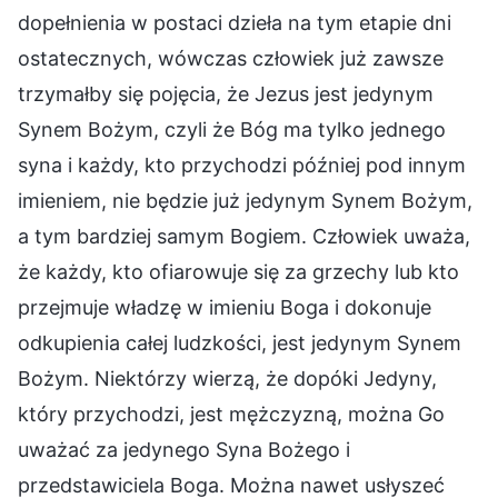
dopełnienia w postaci dzieła na tym etapie dni
ostatecznych, wówczas człowiek już zawsze
trzymałby się pojęcia, że Jezus jest jedynym
Synem Bożym, czyli że Bóg ma tylko jednego
syna i każdy, kto przychodzi później pod innym
imieniem, nie będzie już jedynym Synem Bożym,
a tym bardziej samym Bogiem. Człowiek uważa,
że każdy, kto ofiarowuje się za grzechy lub kto
przejmuje władzę w imieniu Boga i dokonuje
odkupienia całej ludzkości, jest jedynym Synem
Bożym. Niektórzy wierzą, że dopóki Jedyny,
który przychodzi, jest mężczyzną, można Go
uważać za jedynego Syna Bożego i
przedstawiciela Boga. Można nawet usłyszeć