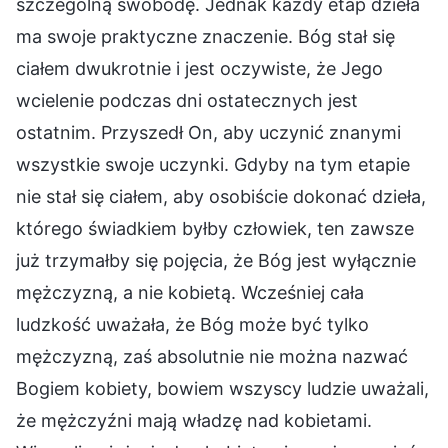
szczególną swobodę. Jednak każdy etap dzieła
ma swoje praktyczne znaczenie. Bóg stał się
ciałem dwukrotnie i jest oczywiste, że Jego
wcielenie podczas dni ostatecznych jest
ostatnim. Przyszedł On, aby uczynić znanymi
wszystkie swoje uczynki. Gdyby na tym etapie
nie stał się ciałem, aby osobiście dokonać dzieła,
którego świadkiem byłby człowiek, ten zawsze
już trzymałby się pojęcia, że Bóg jest wyłącznie
mężczyzną, a nie kobietą. Wcześniej cała
ludzkość uważała, że Bóg może być tylko
mężczyzną, zaś absolutnie nie można nazwać
Bogiem kobiety, bowiem wszyscy ludzie uważali,
że mężczyźni mają władzę nad kobietami.