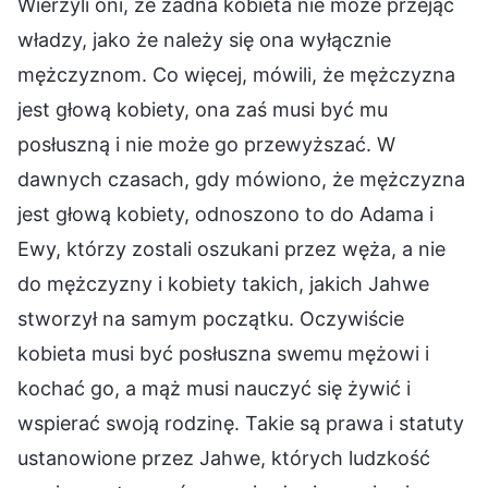
Wierzyli oni, że żadna kobieta nie może przejąć
władzy, jako że należy się ona wyłącznie
mężczyznom. Co więcej, mówili, że mężczyzna
jest głową kobiety, ona zaś musi być mu
posłuszną i nie może go przewyższać. W
dawnych czasach, gdy mówiono, że mężczyzna
jest głową kobiety, odnoszono to do Adama i
Ewy, którzy zostali oszukani przez węża, a nie
do mężczyzny i kobiety takich, jakich Jahwe
stworzył na samym początku. Oczywiście
kobieta musi być posłuszna swemu mężowi i
kochać go, a mąż musi nauczyć się żywić i
wspierać swoją rodzinę. Takie są prawa i statuty
ustanowione przez Jahwe, których ludzkość