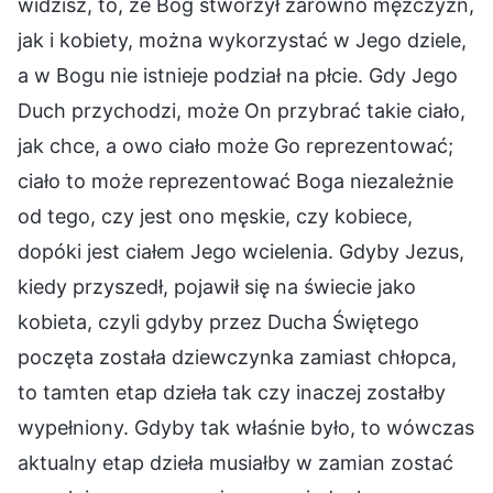
widzisz, to, że Bóg stworzył zarówno mężczyzn,
jak i kobiety, można wykorzystać w Jego dziele,
a w Bogu nie istnieje podział na płcie. Gdy Jego
Duch przychodzi, może On przybrać takie ciało,
jak chce, a owo ciało może Go reprezentować;
ciało to może reprezentować Boga niezależnie
od tego, czy jest ono męskie, czy kobiece,
dopóki jest ciałem Jego wcielenia. Gdyby Jezus,
kiedy przyszedł, pojawił się na świecie jako
kobieta, czyli gdyby przez Ducha Świętego
poczęta została dziewczynka zamiast chłopca,
to tamten etap dzieła tak czy inaczej zostałby
wypełniony. Gdyby tak właśnie było, to wówczas
aktualny etap dzieła musiałby w zamian zostać