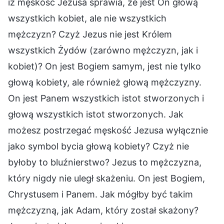
iż męskość Jezusa sprawia, że jest On głową
wszystkich kobiet, ale nie wszystkich
mężczyzn? Czyż Jezus nie jest Królem
wszystkich Żydów (zarówno mężczyzn, jak i
kobiet)? On jest Bogiem samym, jest nie tylko
głową kobiety, ale również głową mężczyzny.
On jest Panem wszystkich istot stworzonych i
głową wszystkich istot stworzonych. Jak
możesz postrzegać męskość Jezusa wyłącznie
jako symbol bycia głową kobiety? Czyż nie
byłoby to bluźnierstwo? Jezus to mężczyzna,
który nigdy nie uległ skażeniu. On jest Bogiem,
Chrystusem i Panem. Jak mógłby być takim
mężczyzną, jak Adam, który został skażony?