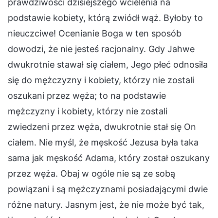
prawdziwości dzisiejszego wcielenia na
podstawie kobiety, którą zwiódł wąż. Byłoby to
nieuczciwe! Ocenianie Boga w ten sposób
dowodzi, że nie jesteś racjonalny. Gdy Jahwe
dwukrotnie stawał się ciałem, Jego płeć odnosiła
się do mężczyzny i kobiety, którzy nie zostali
oszukani przez węża; to na podstawie
mężczyzny i kobiety, którzy nie zostali
zwiedzeni przez węża, dwukrotnie stał się On
ciałem. Nie myśl, że męskość Jezusa była taka
sama jak męskość Adama, który został oszukany
przez węża. Obaj w ogóle nie są ze sobą
powiązani i są mężczyznami posiadającymi dwie
różne natury. Jasnym jest, że nie może być tak,