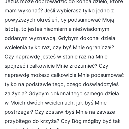
Jezus może doprowadzić do końca dzieło, które
mam wykonać? Jeśli wybierasz tylko jedno z
powyższych określeń, by podsumować Moją
istotę, to jesteś niezmiernie nieświadomym
oddanym wyznawcą. Gdybym dokonał dzieła
wcielenia tylko raz, czy byś Mnie ograniczał?
Czy naprawdę jesteś w stanie raz na Mnie
spojrzeć i całkowicie Mnie zrozumieć? Czy
naprawdę możesz całkowicie Mnie podsumować
tylko na podstawie tego, czego doświadczyłeś
za życia? Gdybym dokonał tego samego dzieła
w Moich dwóch wcieleniach, jak byś Mnie
postrzegał? Czy zostawiłbyś Mnie na zawsze
przybitego do krzyża? Czy Bóg mógłby być tak