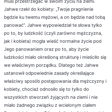
musi przestrzegać w swoim życiu na ziemi.
Jahwe rzekł do kobiety: „Twoje pragnienie
będzie ku twemu mężowi, a on będzie nad tobą
panować”. Jahwe wypowiedział te słowa tylko
po to, by ludzkość (czyli zarówno mężczyzna,
jak i kobieta) mogła wieść normalne życie pod
Jego panowaniem oraz po to, aby życie
ludzkości miało określoną strukturę i mieściło się
we właściwym porządku. Dlatego też Jahwe
ustanowił odpowiednie zasady określające
właściwy sposób postępowania dla mężczyzny i
kobiety, chociaż odnosiło się to tylko do
wszystkich stworzeń żyjących na ziemi i nie
miało żadnego związku z wcielonym ciałem