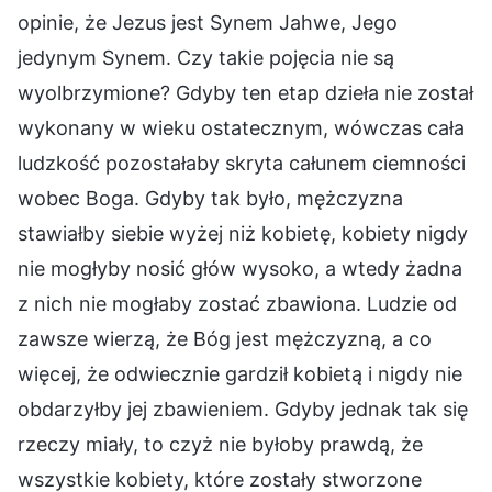
opinie, że Jezus jest Synem Jahwe, Jego
jedynym Synem. Czy takie pojęcia nie są
wyolbrzymione? Gdyby ten etap dzieła nie został
wykonany w wieku ostatecznym, wówczas cała
ludzkość pozostałaby skryta całunem ciemności
wobec Boga. Gdyby tak było, mężczyzna
stawiałby siebie wyżej niż kobietę, kobiety nigdy
nie mogłyby nosić głów wysoko, a wtedy żadna
z nich nie mogłaby zostać zbawiona. Ludzie od
zawsze wierzą, że Bóg jest mężczyzną, a co
więcej, że odwiecznie gardził kobietą i nigdy nie
obdarzyłby jej zbawieniem. Gdyby jednak tak się
rzeczy miały, to czyż nie byłoby prawdą, że
wszystkie kobiety, które zostały stworzone