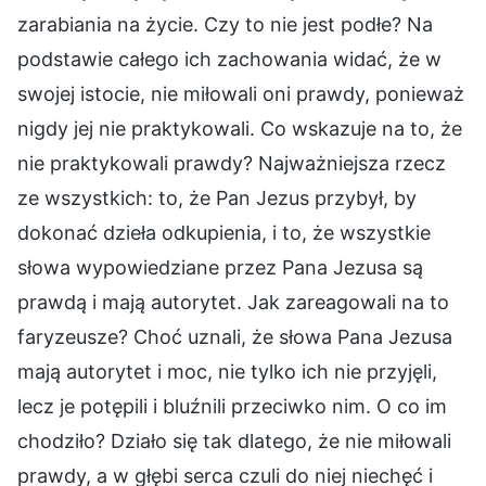
zarabiania na życie. Czy to nie jest podłe? Na
podstawie całego ich zachowania widać, że w
swojej istocie, nie miłowali oni prawdy, ponieważ
nigdy jej nie praktykowali. Co wskazuje na to, że
nie praktykowali prawdy? Najważniejsza rzecz
ze wszystkich: to, że Pan Jezus przybył, by
dokonać dzieła odkupienia, i to, że wszystkie
słowa wypowiedziane przez Pana Jezusa są
prawdą i mają autorytet. Jak zareagowali na to
faryzeusze? Choć uznali, że słowa Pana Jezusa
mają autorytet i moc, nie tylko ich nie przyjęli,
lecz je potępili i bluźnili przeciwko nim. O co im
chodziło? Działo się tak dlatego, że nie miłowali
prawdy, a w głębi serca czuli do niej niechęć i