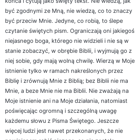
końca i cytują jako święty tekst. Nie wiedzą, jak
być zgodnymi ze Mną, nie wiedzą, co to znaczy
być przeciw Mnie. Jedyne, co robią, to ślepe
czytanie świętych pism. Ograniczają oni jakiegoś
niejasnego boga, którego nie widzieli i nie są w
stanie zobaczyć, w obrębie Biblii, i wyjmują go z
niej sobie, gdy mają wolną chwilę. Wierzą w Moje
istnienie tylko w ramach nakreślonych przez
Biblię i zrównują Mnie z Biblią; bez Biblii nie ma
Mnie, a beze Mnie nie ma Biblii. Nie zważają na
Moje istnienie ani na Moje działania, natomiast
poświęcając ogromną i szczególną uwagę
każdemu słowu z Pisma Świętego. Jeszcze
więcej ludzi jest nawet przekonanych, że nie