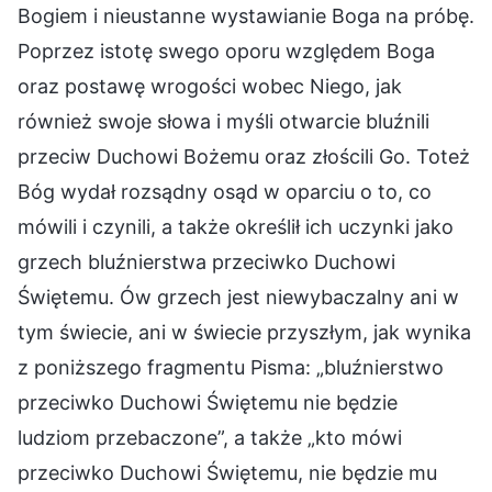
Bogiem i nieustanne wystawianie Boga na próbę.
Poprzez istotę swego oporu względem Boga
oraz postawę wrogości wobec Niego, jak
również swoje słowa i myśli otwarcie bluźnili
przeciw Duchowi Bożemu oraz złościli Go. Toteż
Bóg wydał rozsądny osąd w oparciu o to, co
mówili i czynili, a także określił ich uczynki jako
grzech bluźnierstwa przeciwko Duchowi
Świętemu. Ów grzech jest niewybaczalny ani w
tym świecie, ani w świecie przyszłym, jak wynika
z poniższego fragmentu Pisma: „bluźnierstwo
przeciwko Duchowi Świętemu nie będzie
ludziom przebaczone”, a także „kto mówi
przeciwko Duchowi Świętemu, nie będzie mu