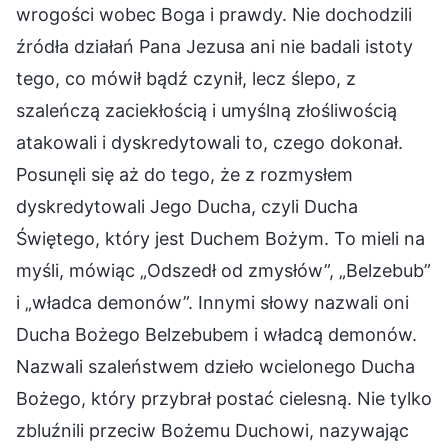
wrogości wobec Boga i prawdy. Nie dochodzili
źródła działań Pana Jezusa ani nie badali istoty
tego, co mówił bądź czynił, lecz ślepo, z
szaleńczą zaciekłością i umyślną złośliwością
atakowali i dyskredytowali to, czego dokonał.
Posunęli się aż do tego, że z rozmysłem
dyskredytowali Jego Ducha, czyli Ducha
Świętego, który jest Duchem Bożym. To mieli na
myśli, mówiąc „Odszedł od zmysłów”, „Belzebub”
i „władca demonów”. Innymi słowy nazwali oni
Ducha Bożego Belzebubem i władcą demonów.
Nazwali szaleństwem dzieło wcielonego Ducha
Bożego, który przybrał postać cielesną. Nie tylko
zbluźnili przeciw Bożemu Duchowi, nazywając