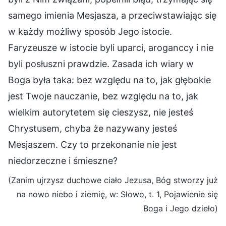
samego imienia Mesjasza, a przeciwstawiając się
w każdy możliwy sposób Jego istocie.
Faryzeusze w istocie byli uparci, aroganccy i nie
byli posłuszni prawdzie. Zasada ich wiary w
Boga była taka: bez względu na to, jak głębokie
jest Twoje nauczanie, bez względu na to, jak
wielkim autorytetem się cieszysz, nie jesteś
Chrystusem, chyba że nazywany jesteś
Mesjaszem. Czy to przekonanie nie jest
niedorzeczne i śmieszne?
(Zanim ujrzysz duchowe ciało Jezusa, Bóg stworzy już
na nowo niebo i ziemię, w: Słowo, t. 1, Pojawienie się
Boga i Jego dzieło)