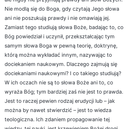
Nie modlą się do Boga, gdy czytają Jego słowa
ani nie poszukują prawdy i nie omawiają jej.
Zamiast tego studiują słowa Boże, badając to, co
Bóg powiedział i uczynił, przekształcając tym
samym słowa Boga w pewną teorię, doktrynę,
którą można wykładać innym, nazywając to
dociekaniem naukowym. Dlaczego zajmują się
dociekaniami naukowymi? I co takiego studiują?
W ich oczach nie są to słowa Boże ani to, co
wyraża Bóg; tym bardziej zaś nie jest to prawda.
Jest to raczej pewien rodzaj erudycji lub – jak
można by nawet stwierdzić – jest to wiedza
teologiczna. Ich zdaniem propagowanie tej
wiedzy, tej nauki, jest krzewieniem Bożej drogi,