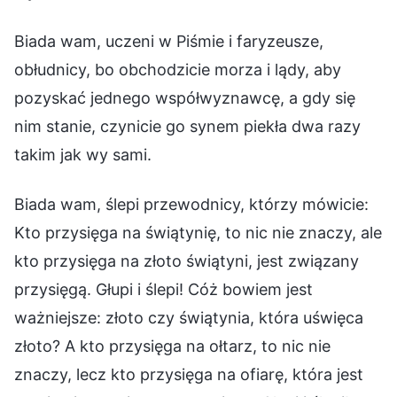
Biada wam, uczeni w Piśmie i faryzeusze,
obłudnicy, bo obchodzicie morza i lądy, aby
pozyskać jednego współwyznawcę, a gdy się
nim stanie, czynicie go synem piekła dwa razy
takim jak wy sami.
Biada wam, ślepi przewodnicy, którzy mówicie:
Kto przysięga na świątynię, to nic nie znaczy, ale
kto przysięga na złoto świątyni, jest związany
przysięgą. Głupi i ślepi! Cóż bowiem jest
ważniejsze: złoto czy świątynia, która uświęca
złoto? A kto przysięga na ołtarz, to nic nie
znaczy, lecz kto przysięga na ofiarę, która jest