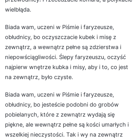
wielbłąda.
Biada wam, uczeni w Piśmie i faryzeusze,
obłudnicy, bo oczyszczacie kubek i misę z
zewnątrz, a wewnątrz pełne są zdzierstwa i
niepowściągliwości. Ślepy faryzeuszu, oczyść
najpierw wnętrze kubka i misy, aby i to, co jest
na zewnątrz, było czyste.
Biada wam, uczeni w Piśmie i faryzeusze,
obłudnicy, bo jesteście podobni do grobów
pobielanych, które z zewnątrz wydają się
piękne, ale wewnątrz pełne są kości umarłych i
wszelkiej nieczystości. Tak i wy na zewnątrz