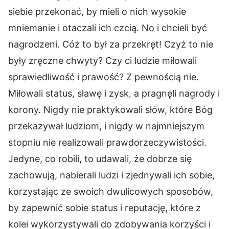
siebie przekonać, by mieli o nich wysokie
mniemanie i otaczali ich czcią. No i chcieli być
nagrodzeni. Cóż to był za przekręt! Czyż to nie
były zręczne chwyty? Czy ci ludzie miłowali
sprawiedliwość i prawość? Z pewnością nie.
Miłowali status, sławę i zysk, a pragnęli nagrody i
korony. Nigdy nie praktykowali słów, które Bóg
przekazywał ludziom, i nigdy w najmniejszym
stopniu nie realizowali prawdorzeczywistości.
Jedyne, co robili, to udawali, że dobrze się
zachowują, nabierali ludzi i zjednywali ich sobie,
korzystając ze swoich dwulicowych sposobów,
by zapewnić sobie status i reputację, które z
kolei wykorzystywali do zdobywania korzyści i