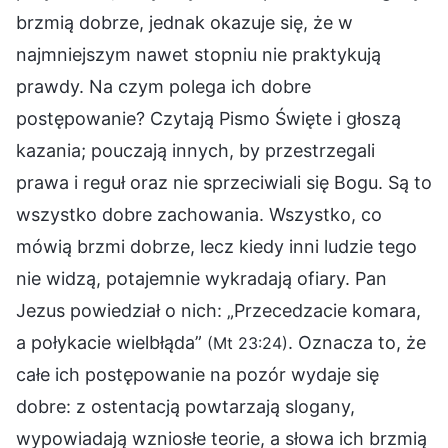
brzmią dobrze, jednak okazuje się, że w
najmniejszym nawet stopniu nie praktykują
prawdy. Na czym polega ich dobre
postępowanie? Czytają Pismo Święte i głoszą
kazania; pouczają innych, by przestrzegali
prawa i reguł oraz nie sprzeciwiali się Bogu. Są to
wszystko dobre zachowania. Wszystko, co
mówią brzmi dobrze, lecz kiedy inni ludzie tego
nie widzą, potajemnie wykradają ofiary. Pan
Jezus powiedział o nich: „Przecedzacie komara,
a połykacie wielbłąda”
. Oznacza to, że
(Mt 23:24)
całe ich postępowanie na pozór wydaje się
dobre: z ostentacją powtarzają slogany,
wypowiadają wzniosłe teorie, a słowa ich brzmią