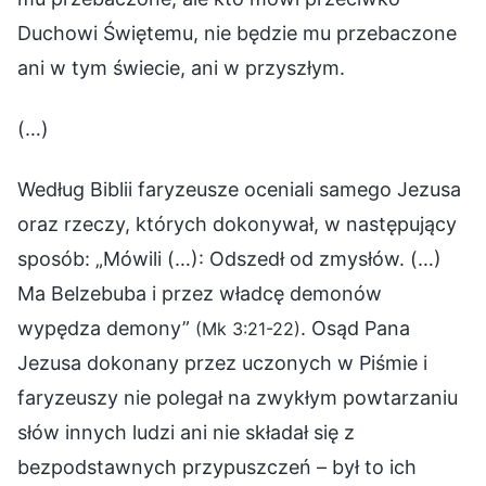
Duchowi Świętemu, nie będzie mu przebaczone
ani w tym świecie, ani w przyszłym.
(…)
Według Biblii faryzeusze oceniali samego Jezusa
oraz rzeczy, których dokonywał, w następujący
sposób: „Mówili (…): Odszedł od zmysłów. (…)
Ma Belzebuba i przez władcę demonów
wypędza demony”
. Osąd Pana
(Mk 3:21-22)
Jezusa dokonany przez uczonych w Piśmie i
faryzeuszy nie polegał na zwykłym powtarzaniu
słów innych ludzi ani nie składał się z
bezpodstawnych przypuszczeń – był to ich