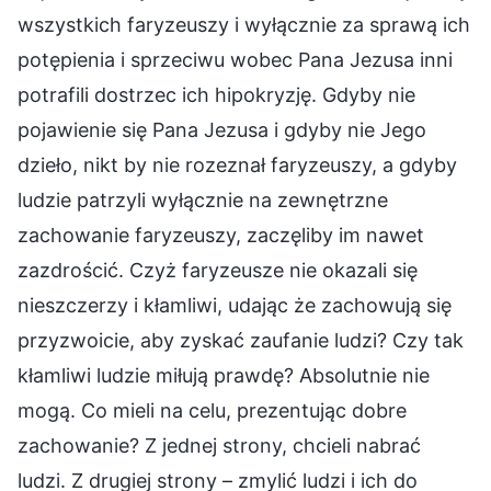
wszystkich faryzeuszy i wyłącznie za sprawą ich
potępienia i sprzeciwu wobec Pana Jezusa inni
potrafili dostrzec ich hipokryzję. Gdyby nie
pojawienie się Pana Jezusa i gdyby nie Jego
dzieło, nikt by nie rozeznał faryzeuszy, a gdyby
ludzie patrzyli wyłącznie na zewnętrzne
zachowanie faryzeuszy, zaczęliby im nawet
zazdrościć. Czyż faryzeusze nie okazali się
nieszczerzy i kłamliwi, udając że zachowują się
przyzwoicie, aby zyskać zaufanie ludzi? Czy tak
kłamliwi ludzie miłują prawdę? Absolutnie nie
mogą. Co mieli na celu, prezentując dobre
zachowanie? Z jednej strony, chcieli nabrać
ludzi. Z drugiej strony – zmylić ludzi i ich do