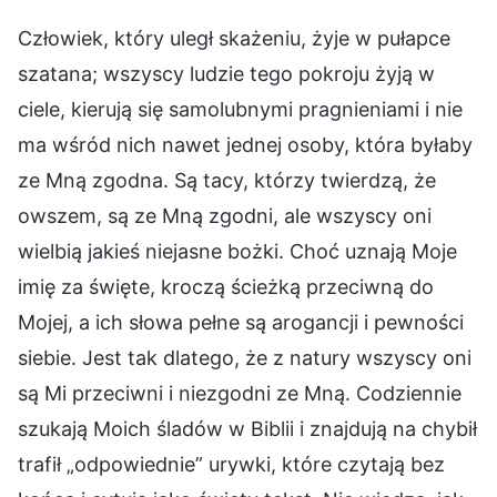
Człowiek, który uległ skażeniu, żyje w pułapce
szatana; wszyscy ludzie tego pokroju żyją w
ciele, kierują się samolubnymi pragnieniami i nie
ma wśród nich nawet jednej osoby, która byłaby
ze Mną zgodna. Są tacy, którzy twierdzą, że
owszem, są ze Mną zgodni, ale wszyscy oni
wielbią jakieś niejasne bożki. Choć uznają Moje
imię za święte, kroczą ścieżką przeciwną do
Mojej, a ich słowa pełne są arogancji i pewności
siebie. Jest tak dlatego, że z natury wszyscy oni
są Mi przeciwni i niezgodni ze Mną. Codziennie
szukają Moich śladów w Biblii i znajdują na chybił
trafił „odpowiednie” urywki, które czytają bez