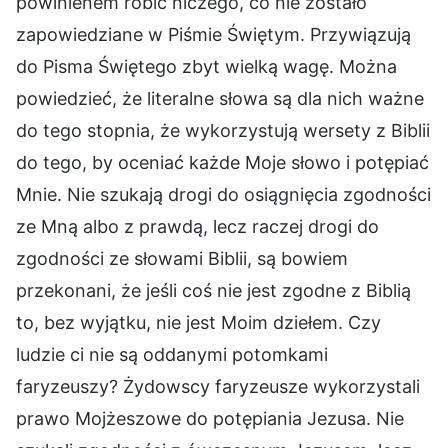
powinienem robić niczego, co nie zostało
zapowiedziane w Piśmie Świętym. Przywiązują
do Pisma Świętego zbyt wielką wagę. Można
powiedzieć, że literalne słowa są dla nich ważne
do tego stopnia, że wykorzystują wersety z Biblii
do tego, by oceniać każde Moje słowo i potępiać
Mnie. Nie szukają drogi do osiągnięcia zgodności
ze Mną albo z prawdą, lecz raczej drogi do
zgodności ze słowami Biblii, są bowiem
przekonani, że jeśli coś nie jest zgodne z Biblią
to, bez wyjątku, nie jest Moim dziełem. Czy
ludzie ci nie są oddanymi potomkami
faryzeuszy? Żydowscy faryzeusze wykorzystali
prawo Mojżeszowe do potępiania Jezusa. Nie