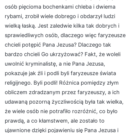
osób pięcioma bochenkami chleba i dwiema
rybami, zrobił wiele dobrego i obdarzył ludzi
wielką łaską. Jest zaledwie kilka tak dobrych i
sprawiedliwych osób, dlaczego więc faryzeusze
chcieli potępić Pana Jezusa? Dlaczego tak
bardzo chcieli Go ukrzyżować? Fakt, że woleli
uwolnić kryminalistę, a nie Pana Jezusa,
pokazuje jak źli i podli byli faryzeusze świata
religijnego. Byli podli! Różnica pomiędzy złym
obliczem zdradzanym przez faryzeuszy, a ich
udawaną pozorną życzliwością była tak wielka,
że wiele osób nie potrafiło rozróżnić, co było
prawdą, a co kłamstwem, ale zostało to
ujawnione dzięki pojawieniu się Pana Jezusa i