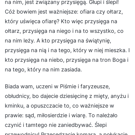
na nim, jest związany przysięgą. Głupi i ślepi!
Cóż bowiem jest ważniejsze: ofiara czy ołtarz,
który uświęca ofiarę? Kto więc przysięga na
ołtarz, przysięga na niego i na to wszystko, co
na nim leży. A kto przysięga na świątynię,
przysięga na nią i na tego, który w niej mieszka. I
kto przysięga na niebo, przysięga na tron Boga i
na tego, który na nim zasiada.
Biada wam, uczeni w Piśmie i faryzeusze,
obłudnicy, bo dajecie dziesięcinę z mięty, anyżu i
kminku, a opuszczacie to, co ważniejsze w
prawie: sąd, miłosierdzie i wiarę. To należało
czynić i tamtego nie zaniedbywać. Ślepi
przewodnicy! Przecedzacie komara, a połykacie