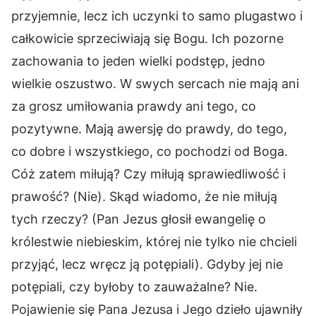
przyjemnie, lecz ich uczynki to samo plugastwo i
całkowicie sprzeciwiają się Bogu. Ich pozorne
zachowania to jeden wielki podstęp, jedno
wielkie oszustwo. W swych sercach nie mają ani
za grosz umiłowania prawdy ani tego, co
pozytywne. Mają awersję do prawdy, do tego,
co dobre i wszystkiego, co pochodzi od Boga.
Cóż zatem miłują? Czy miłują sprawiedliwość i
prawość? (Nie). Skąd wiadomo, że nie miłują
tych rzeczy? (Pan Jezus głosił ewangelię o
królestwie niebieskim, której nie tylko nie chcieli
przyjąć, lecz wręcz ją potępiali). Gdyby jej nie
potępiali, czy byłoby to zauważalne? Nie.
Pojawienie się Pana Jezusa i Jego dzieło ujawniły