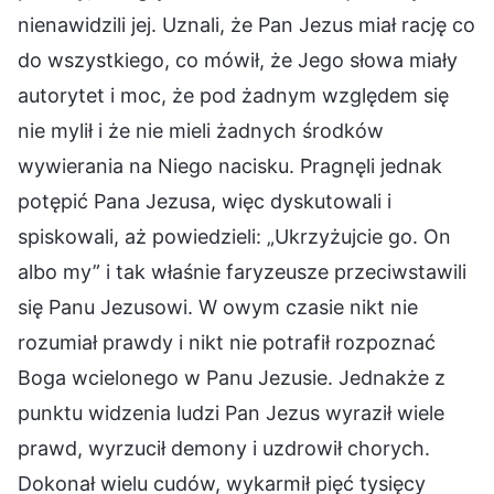
nienawidzili jej. Uznali, że Pan Jezus miał rację co
do wszystkiego, co mówił, że Jego słowa miały
autorytet i moc, że pod żadnym względem się
nie mylił i że nie mieli żadnych środków
wywierania na Niego nacisku. Pragnęli jednak
potępić Pana Jezusa, więc dyskutowali i
spiskowali, aż powiedzieli: „Ukrzyżujcie go. On
albo my” i tak właśnie faryzeusze przeciwstawili
się Panu Jezusowi. W owym czasie nikt nie
rozumiał prawdy i nikt nie potrafił rozpoznać
Boga wcielonego w Panu Jezusie. Jednakże z
punktu widzenia ludzi Pan Jezus wyraził wiele
prawd, wyrzucił demony i uzdrowił chorych.
Dokonał wielu cudów, wykarmił pięć tysięcy