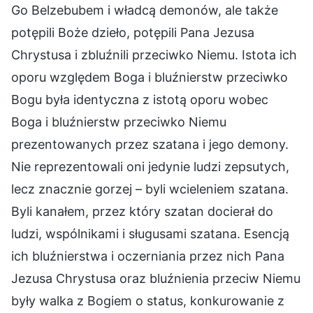
Go Belzebubem i władcą demonów, ale także
potępili Boże dzieło, potępili Pana Jezusa
Chrystusa i zbluźnili przeciwko Niemu. Istota ich
oporu względem Boga i bluźnierstw przeciwko
Bogu była identyczna z istotą oporu wobec
Boga i bluźnierstw przeciwko Niemu
prezentowanych przez szatana i jego demony.
Nie reprezentowali oni jedynie ludzi zepsutych,
lecz znacznie gorzej – byli wcieleniem szatana.
Byli kanałem, przez który szatan docierał do
ludzi, wspólnikami i sługusami szatana. Esencją
ich bluźnierstwa i oczerniania przez nich Pana
Jezusa Chrystusa oraz bluźnienia przeciw Niemu
były walka z Bogiem o status, konkurowanie z