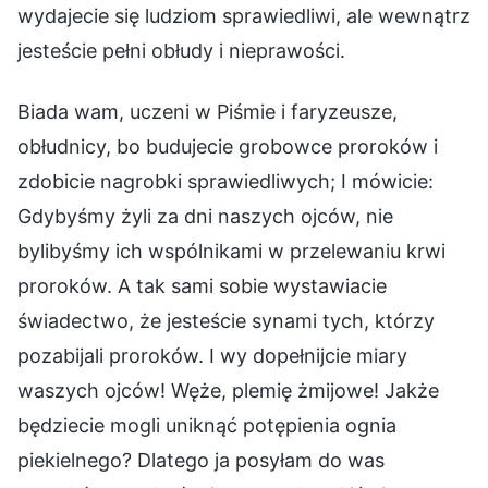
wydajecie się ludziom sprawiedliwi, ale wewnątrz
jesteście pełni obłudy i nieprawości.
Biada wam, uczeni w Piśmie i faryzeusze,
obłudnicy, bo budujecie grobowce proroków i
zdobicie nagrobki sprawiedliwych; I mówicie:
Gdybyśmy żyli za dni naszych ojców, nie
bylibyśmy ich wspólnikami w przelewaniu krwi
proroków. A tak sami sobie wystawiacie
świadectwo, że jesteście synami tych, którzy
pozabijali proroków. I wy dopełnijcie miary
waszych ojców! Węże, plemię żmijowe! Jakże
będziecie mogli uniknąć potępienia ognia
piekielnego? Dlatego ja posyłam do was