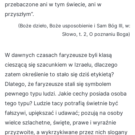
przebaczone ani w tym świecie, ani w
przyszłym”.
(Boże dzieło, Boże usposobienie i Sam Bóg III, w:
Słowo, t. 2, O poznaniu Boga)
W dawnych czasach faryzeusze byli klasą
cieszącą się szacunkiem w Izraelu, dlaczego
zatem określenie to stało się dziś etykietą?
Dlatego, że faryzeusze stali się symbolem
pewnego typu ludzi. Jakie cechy posiada osoba
tego typu? Ludzie tacy potrafią świetnie być
fałszywi, upiększać i udawać; pozują na osoby
wielce szlachetne, święte, prawe i wyraźnie
przyzwoite, a wykrzykiwane przez nich slogany