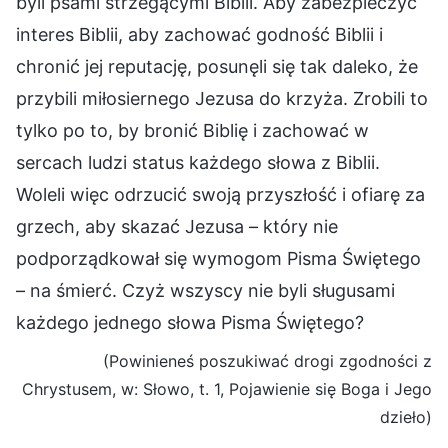
byli psami strzegącymi Biblii. Aby zabezpieczyć
interes Biblii, aby zachować godność Biblii i
chronić jej reputację, posunęli się tak daleko, że
przybili miłosiernego Jezusa do krzyża. Zrobili to
tylko po to, by bronić Biblię i zachować w
sercach ludzi status każdego słowa z Biblii.
Woleli więc odrzucić swoją przyszłość i ofiarę za
grzech, aby skazać Jezusa – który nie
podporządkował się wymogom Pisma Świętego
– na śmierć. Czyż wszyscy nie byli sługusami
każdego jednego słowa Pisma Świętego?
(Powinieneś poszukiwać drogi zgodności z
Chrystusem, w: Słowo, t. 1, Pojawienie się Boga i Jego
dzieło)