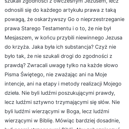
szukali zgodności z ówczesnym Jezusem, lecz
odnosili się do każdego artykułu prawa z taką
powagą, że oskarżywszy Go o nieprzestrzeganie
prawa Starego Testamentu i o to, że nie był
Mesjaszem, w końcu przybili niewinnego Jezusa
do krzyża. Jaka była ich substancja? Czyż nie
było tak, że nie szukali drogi do zgodności z
prawdą? Zwracali uwagę tylko na każde słowo
Pisma Świętego, nie zważając ani na Moje
intencje, ani na etapy i metody realizacji Mojego
dzieła. Nie byli ludźmi poszukującymi prawdy,
lecz ludźmi sztywno trzymającymi się słów. Nie
byli ludźmi wierzącymi w Boga, lecz ludźmi
wierzącymi w Biblię. Mówiąc bardziej dosadnie,