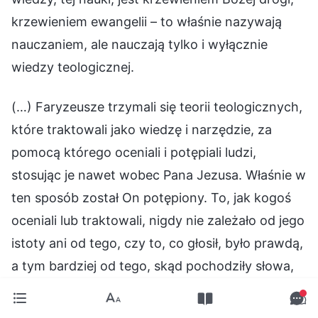
krzewieniem ewangelii – to właśnie nazywają
nauczaniem, ale nauczają tylko i wyłącznie
wiedzy teologicznej.
(…) Faryzeusze trzymali się teorii teologicznych,
które traktowali jako wiedzę i narzędzie, za
pomocą którego oceniali i potępiali ludzi,
stosując je nawet wobec Pana Jezusa. Właśnie w
ten sposób został On potępiony. To, jak kogoś
oceniali lub traktowali, nigdy nie zależało od jego
istoty ani od tego, czy to, co głosił, było prawdą,
a tym bardziej od tego, skąd pochodziły słowa,
które wypowiadał. Sposób, w jaki faryzeusze
oceniali lub traktowali danego człowieka,