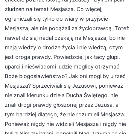
złudzeń na temat Mesjasza. Co więcej,
ograniczali się tylko do wiary w przyjście
Mesjasza, ale nie podążali za życioprawdą. Toteż
nawet dzisiaj nadal czekają na Mesjasza, bo nie
mają wiedzy o drodze życia i nie wiedzą, czym
jest droga prawdy. Powiedzcie, jak tacy głupi,
uparci i nieświadomi ludzie mogliby otrzymać
Boże błogosławieństwo? Jak oni mogliby ujrzeć
Mesjasza? Sprzeciwiali się Jezusowi, ponieważ
nie znali kierunku dzieła Ducha Świętego, nie
znali drogi prawdy głoszonej przez Jezusa, a
tym bardziej dlatego, że nie rozumieli Mesjasza.
Ponieważ nigdy nie widzieli Mesjasza i nigdy nie
byli z Nim związani, popełnili błąd, trzymając się