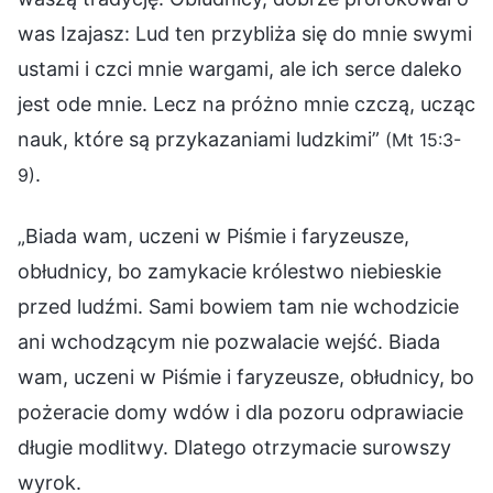
was Izajasz: Lud ten przybliża się do mnie swymi
ustami i czci mnie wargami, ale ich serce daleko
jest ode mnie. Lecz na próżno mnie czczą, ucząc
nauk, które są przykazaniami ludzkimi”
(Mt 15:3-
.
9)
„Biada wam, uczeni w Piśmie i faryzeusze,
obłudnicy, bo zamykacie królestwo niebieskie
przed ludźmi. Sami bowiem tam nie wchodzicie
ani wchodzącym nie pozwalacie wejść. Biada
wam, uczeni w Piśmie i faryzeusze, obłudnicy, bo
pożeracie domy wdów i dla pozoru odprawiacie
długie modlitwy. Dlatego otrzymacie surowszy
wyrok.