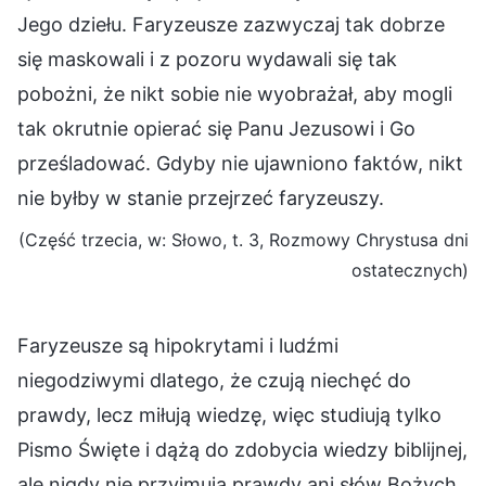
Jego dziełu. Faryzeusze zazwyczaj tak dobrze
się maskowali i z pozoru wydawali się tak
pobożni, że nikt sobie nie wyobrażał, aby mogli
tak okrutnie opierać się Panu Jezusowi i Go
prześladować. Gdyby nie ujawniono faktów, nikt
nie byłby w stanie przejrzeć faryzeuszy.
(Część trzecia, w: Słowo, t. 3, Rozmowy Chrystusa dni
ostatecznych)
Faryzeusze są hipokrytami i ludźmi
niegodziwymi dlatego, że czują niechęć do
prawdy, lecz miłują wiedzę, więc studiują tylko
Pismo Święte i dążą do zdobycia wiedzy biblijnej,
ale nigdy nie przyjmują prawdy ani słów Bożych.