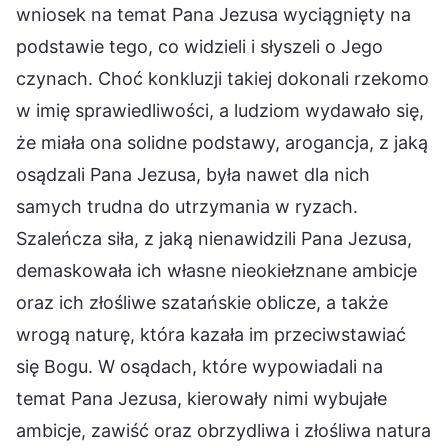
wniosek na temat Pana Jezusa wyciągnięty na
podstawie tego, co widzieli i słyszeli o Jego
czynach. Choć konkluzji takiej dokonali rzekomo
w imię sprawiedliwości, a ludziom wydawało się,
że miała ona solidne podstawy, arogancja, z jaką
osądzali Pana Jezusa, była nawet dla nich
samych trudna do utrzymania w ryzach.
Szaleńcza siła, z jaką nienawidzili Pana Jezusa,
demaskowała ich własne nieokiełznane ambicje
oraz ich złośliwe szatańskie oblicze, a także
wrogą naturę, która kazała im przeciwstawiać
się Bogu. W osądach, które wypowiadali na
temat Pana Jezusa, kierowały nimi wybujałe
ambicje, zawiść oraz obrzydliwa i złośliwa natura