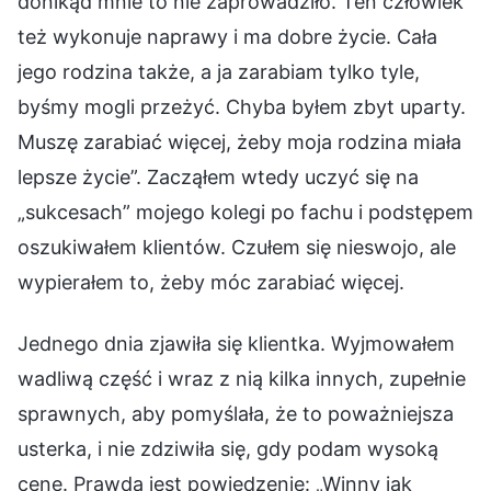
donikąd mnie to nie zaprowadziło. Ten człowiek
też wykonuje naprawy i ma dobre życie. Cała
jego rodzina także, a ja zarabiam tylko tyle,
byśmy mogli przeżyć. Chyba byłem zbyt uparty.
Muszę zarabiać więcej, żeby moja rodzina miała
lepsze życie”. Zacząłem wtedy uczyć się na
„sukcesach” mojego kolegi po fachu i podstępem
oszukiwałem klientów. Czułem się nieswojo, ale
wypierałem to, żeby móc zarabiać więcej.
Jednego dnia zjawiła się klientka. Wyjmowałem
wadliwą część i wraz z nią kilka innych, zupełnie
sprawnych, aby pomyślała, że to poważniejsza
usterka, i nie zdziwiła się, gdy podam wysoką
cenę. Prawdą jest powiedzenie: „Winny jak