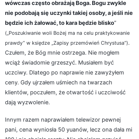
wówczas często obrażają Boga. Bogu zwykle
nie podobają się uczynki takiej osoby, a jeśli nie
będzie ich żałować, to kara będzie blisko
”
(„Poszukiwanie woli Bożej ma na celu praktykowanie
.
prawdy” w księdze „Zapisy przemówień Chrystusa”)
Czułem, że Bóg mnie ostrzega. Nie mogłem
wciąż świadomie grzeszyć. Musiałem być
uczciwy. Dlatego po naprawie nie zawyżyłem
ceny. Gdy ujrzałem uśmiech na twarzach
klientów, poczułem, że otwartość i uczciwość
dają wyzwolenie.
Innym razem naprawiałem telewizor pewnej
pani, cena wyniosła 50 yuanów, lecz ona dała mi