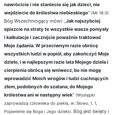
nawrócicie i nie staniecie się jak dzieci, nie
wejdziecie do królestwa niebieskiego
”
.
(Mt 18:3)
Bóg Wszechmogący mówi: „
Jak najszybciej
spiszcie na straty te wszystkie wasze pomysły
i kalkulacje i zacznijcie poważnie traktować
Moje żądania. W przeciwnym razie obrócę
wszystkich ludzi w popiół, aby zakończyć Moje
dzieło, i w najlepszym razie lata Mojego dzieła i
cierpienia obrócą się wniwecz, bo nie mogę
wprowadzić Moich wrogów i ludzi cuchnących
złem, podobnych do szatana, do Mojego
królestwa ani w następny wiek
”
(Występki
zaprowadzą człowieka do piekła, w: Słowo, t. 1,
. Bóg jest święty i
Pojawienie się Boga i Jego dzieło)