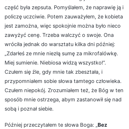
część była zepsuta. Pomyślałem, że naprawię ją i
policzę uczciwie. Potem zauważyłem, że kobieta
jest zamożna, więc spokojnie można było nieco
zawyżyć cenę. Trzeba walczyć o swoje. Ona
wróciła jednak do warsztatu kilka dni później:
„Zdarłeś ze mnie niezłą sumę za mikrofalówkę.
Miej sumienie. Niebiosa widzą wszystko!”.
Czułem się źle, gdy mnie tak zbeształa, i
przypomniałem sobie słowa tamtego człowieka.
Czułem niepokój. Zrozumiałem też, że Bóg w ten
sposób mnie ostrzega, abym zastanowił się nad
sobą i poznał siebie.
Później przeczytałem te słowa Boga: „
Bez