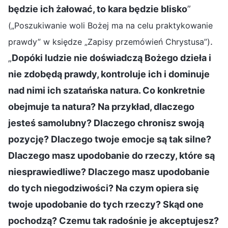
będzie ich żałować, to kara będzie blisko
”
(„Poszukiwanie woli Bożej ma na celu praktykowanie
.
prawdy” w księdze „Zapisy przemówień Chrystusa”)
„
Dopóki ludzie nie doświadczą Bożego dzieła i
nie zdobędą prawdy, kontroluje ich i dominuje
nad nimi ich szatańska natura. Co konkretnie
obejmuje ta natura? Na przykład, dlaczego
jesteś samolubny? Dlaczego chronisz swoją
pozycję? Dlaczego twoje emocje są tak silne?
Dlaczego masz upodobanie do rzeczy, które są
niesprawiedliwe? Dlaczego masz upodobanie
do tych niegodziwości? Na czym opiera się
twoje upodobanie do tych rzeczy? Skąd one
pochodzą? Czemu tak radośnie je akceptujesz?