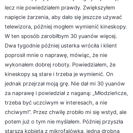
lecz nie powiedziałem prawdy. Zwiększyłem
napięcie żarzenia, aby dało się jeszcze używać
telewizora, później mogłem wymienić kineskopy.
W ten sposób zarobiłbym 30 yuanów więcej.
Dwa tygodnie później usterka wróciła i klient
poprosił mnie o naprawę, mówiąc, że nie
wykonałem dobrej roboty. Powiedziałem, że
kineskopy są stare i trzeba je wymienić. On
jednak przejrzał moją grę. Nie dał mi 30 yuanów
za naprawę i powiedział z naganą: „Młodzieńcze,
trzeba być uczciwym w interesach, a nie
chciwym!”. Przez chwilę zrobiło mi się wstyd, ale
potem już o tym nie myślałem. Później przyszła
starsza kobieta z mikrofalówką, jedna drobna