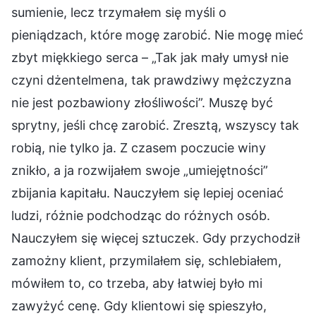
sumienie, lecz trzymałem się myśli o
pieniądzach, które mogę zarobić. Nie mogę mieć
zbyt miękkiego serca – „Tak jak mały umysł nie
czyni dżentelmena, tak prawdziwy mężczyzna
nie jest pozbawiony złośliwości”. Muszę być
sprytny, jeśli chcę zarobić. Zresztą, wszyscy tak
robią, nie tylko ja. Z czasem poczucie winy
znikło, a ja rozwijałem swoje „umiejętności”
zbijania kapitału. Nauczyłem się lepiej oceniać
ludzi, różnie podchodząc do różnych osób.
Nauczyłem się więcej sztuczek. Gdy przychodził
zamożny klient, przymilałem się, schlebiałem,
mówiłem to, co trzeba, aby łatwiej było mi
zawyżyć cenę. Gdy klientowi się spieszyło,