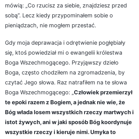
mówią: „Co rzucisz za siebie, znajdziesz przed
sobą”. Lecz kiedy przypominałem sobie o
pieniądzach, nie mogłem przestać.
Gdy moja deprawacja i odrętwienie pogłębiały
się, ktoś powiedział mi o ewangelii królestwa
Boga Wszechmogącego. Przyjąwszy dzieło
Boga, często chodziłem na zgromadzenia, by
czytać Jego słowa. Raz natrafiłem na te słowa
Boga Wszechmogącego: „
Człowiek przemierzył
te epoki razem z Bogiem, a jednak nie wie, że
Bóg włada losem wszystkich rzeczy martwych i
istot żywych, ani w jaki sposób Bóg koordynuje
wszystkie rzeczy i kieruje nimi. Umyka to