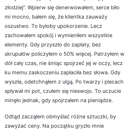
złodziej”. Wpierw się denerwowałem, serce biło
mi mocno, bałem się, że klientka zauważy
oszustwo. To byłoby upokorzenie. Lecz
zachowałem spokój i wymieniłem wszystkie
elementy. Gdy przyszło do zapłaty, bez
skrupułów policzyłem o 50% więcej. Patrzyłem w
dół cały czas, nie śmiąc spojrzeć jej w oczy, lecz
ku memu zaskoczeniu zapłaciła bez słowa. Gdy
wyszła, odetchnąłem z ulgą. Po twarzy i plecach
spływał mi pot, czułem się nieswojo. To uczucie
minęło jednak, gdy spojrzałem na pieniądze.
Odtąd zacząłem obmyślać różne sztuczki, by
zawyżać ceny. Na początku gryzło mnie