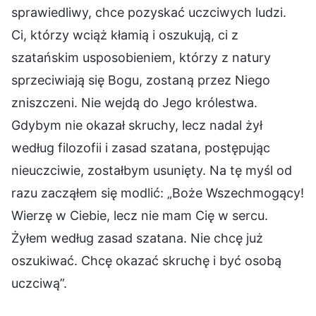
sprawiedliwy, chce pozyskać uczciwych ludzi.
Ci, którzy wciąż kłamią i oszukują, ci z
szatańskim usposobieniem, którzy z natury
sprzeciwiają się Bogu, zostaną przez Niego
zniszczeni. Nie wejdą do Jego królestwa.
Gdybym nie okazał skruchy, lecz nadal żył
według filozofii i zasad szatana, postępując
nieuczciwie, zostałbym usunięty. Na tę myśl od
razu zacząłem się modlić: „Boże Wszechmogący!
Wierzę w Ciebie, lecz nie mam Cię w sercu.
Żyłem według zasad szatana. Nie chcę już
oszukiwać. Chcę okazać skruchę i być osobą
uczciwą”.