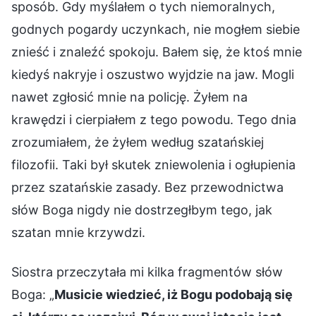
sposób. Gdy myślałem o tych niemoralnych,
godnych pogardy uczynkach, nie mogłem siebie
znieść i znaleźć spokoju. Bałem się, że ktoś mnie
kiedyś nakryje i oszustwo wyjdzie na jaw. Mogli
nawet zgłosić mnie na policję. Żyłem na
krawędzi i cierpiałem z tego powodu. Tego dnia
zrozumiałem, że żyłem według szatańskiej
filozofii. Taki był skutek zniewolenia i ogłupienia
przez szatańskie zasady. Bez przewodnictwa
słów Boga nigdy nie dostrzegłbym tego, jak
szatan mnie krzywdzi.
Siostra przeczytała mi kilka fragmentów słów
Boga: „
Musicie wiedzieć, iż Bogu podobają się