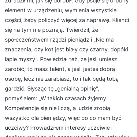
zdradził mi, jak się dorobił. Gdy psuje się drobny
element w urządzeniu, wymienia wszystkie
części, żeby policzyć więcej za naprawę. Klienci
się na tym nie poznają. Twierdził, że
społeczeństwem rządzi pieniądz i „Nie ma
znaczenia, czy kot jest biały czy czarny, dopóki
łapie myszy”. Powiedział też, że jeśli umiesz
zarobić, to masz talent, a jeśli jesteś dobrą
osobę, lecz nie zarabiasz, to i tak będą tobą
gardzić. Słysząc tę „genialną opinię”,
pomyślałem: „W takich czasach żyjemy.
Kompetencje się nie liczą, a ludzie zrobią
wszystko dla pieniędzy, więc po co mam być
uczciwy? Prowadziłem interesy uczciwie i