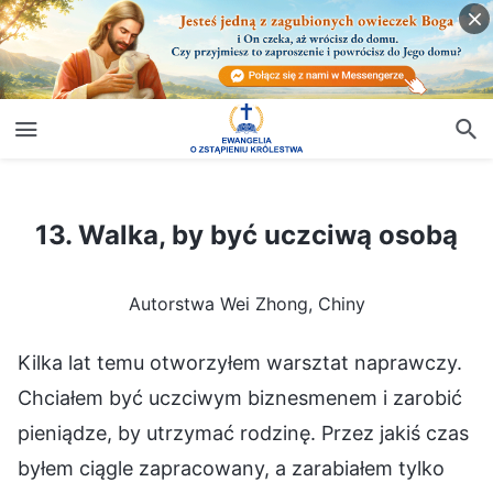
13. Walka, by być uczciwą osobą
13. Walka, by być uczciwą osobą
Autorstwa Wei Zhong, Chiny
Kilka lat temu otworzyłem warsztat naprawczy.
Chciałem być uczciwym biznesmenem i zarobić
pieniądze, by utrzymać rodzinę. Przez jakiś czas
byłem ciągle zapracowany, a zarabiałem tylko