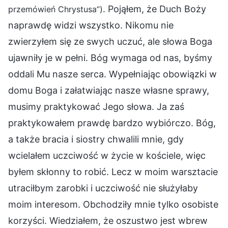
. Pojąłem, że Duch Boży
przemówień Chrystusa”)
naprawdę widzi wszystko. Nikomu nie
zwierzyłem się ze swych uczuć, ale słowa Boga
ujawniły je w pełni. Bóg wymaga od nas, byśmy
oddali Mu nasze serca. Wypełniając obowiązki w
domu Boga i załatwiając nasze własne sprawy,
musimy praktykować Jego słowa. Ja zaś
praktykowałem prawdę bardzo wybiórczo. Bóg,
a także bracia i siostry chwalili mnie, gdy
wcielałem uczciwość w życie w kościele, więc
byłem skłonny to robić. Lecz w moim warsztacie
utraciłbym zarobki i uczciwość nie służyłaby
moim interesom. Obchodziły mnie tylko osobiste
korzyści. Wiedziałem, że oszustwo jest wbrew