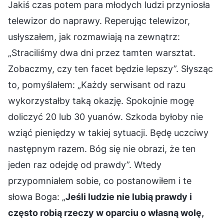
Jakiś czas potem para młodych ludzi przyniosła
telewizor do naprawy. Reperując telewizor,
usłyszałem, jak rozmawiają na zewnątrz:
„Straciliśmy dwa dni przez tamten warsztat.
Zobaczmy, czy ten facet będzie lepszy”. Słysząc
to, pomyślałem: „Każdy serwisant od razu
wykorzystałby taką okazję. Spokojnie mogę
doliczyć 20 lub 30 yuanów. Szkoda byłoby nie
wziąć pieniędzy w takiej sytuacji. Będę uczciwy
następnym razem. Bóg się nie obrazi, że ten
jeden raz odejdę od prawdy”. Wtedy
przypomniałem sobie, co postanowiłem i te
słowa Boga: „
Jeśli ludzie nie lubią prawdy i
często robią rzeczy w oparciu o własną wolę,