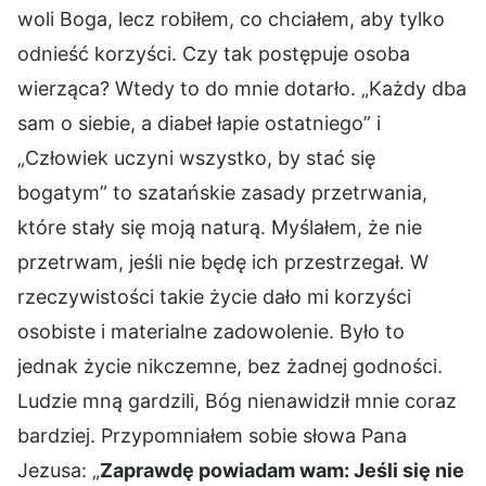
woli Boga, lecz robiłem, co chciałem, aby tylko
odnieść korzyści. Czy tak postępuje osoba
wierząca? Wtedy to do mnie dotarło. „Każdy dba
sam o siebie, a diabeł łapie ostatniego” i
„Człowiek uczyni wszystko, by stać się
bogatym” to szatańskie zasady przetrwania,
które stały się moją naturą. Myślałem, że nie
przetrwam, jeśli nie będę ich przestrzegał. W
rzeczywistości takie życie dało mi korzyści
osobiste i materialne zadowolenie. Było to
jednak życie nikczemne, bez żadnej godności.
Ludzie mną gardzili, Bóg nienawidził mnie coraz
bardziej. Przypomniałem sobie słowa Pana
Jezusa: „
Zaprawdę powiadam wam: Jeśli się nie