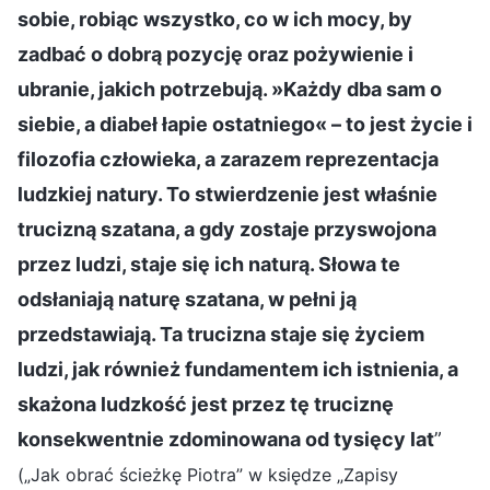
sobie, robiąc wszystko, co w ich mocy, by
zadbać o dobrą pozycję oraz pożywienie i
ubranie, jakich potrzebują. »Każdy dba sam o
siebie, a diabeł łapie ostatniego« – to jest życie i
filozofia człowieka, a zarazem reprezentacja
ludzkiej natury. To stwierdzenie jest właśnie
trucizną szatana, a gdy zostaje przyswojona
przez ludzi, staje się ich naturą. Słowa te
odsłaniają naturę szatana, w pełni ją
przedstawiają. Ta trucizna staje się życiem
ludzi, jak również fundamentem ich istnienia, a
skażona ludzkość jest przez tę truciznę
konsekwentnie zdominowana od tysięcy lat
”
(„Jak obrać ścieżkę Piotra” w księdze „Zapisy