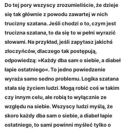
Do tej pory wszyscy zrozumieliście, że dzieje
się tak głównie z powodu zawartej w nich
trucizny szatana. Jeśli chodzi o to, czym jest
trucizna szatana, to da się to w pełni wyrazić
słowami. Na przykład, jeśli zapytasz jakichś
złoczyńców, dlaczego tak postępują,
odpowiedzą: »Każdy dba sam o siebie, a diabeł
łapie ostatniego«. To jedno powiedzenie
wyraża samo sedno problemu. Logika szatana
stała się życiem ludzi. Mogą robić coś w takim
czy innym celu, ale robią to wyłącznie ze
względu na siebie. Wszyscy ludzi myślą, że
skoro każdy dba sam o siebie, a diabeł łapie
ostatniego, to sami powinni myśleć tylko o