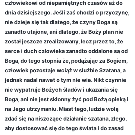
człowiekowi od niepamiętnych czasów aż do
dnia dzisiejszego. Jeśli zaś chodzi o przyczynę,
nie dzieje się tak dlatego, że czyny Boga są
zanadto utajone, ani dlatego, że Boży plan nie
został jeszcze zrealizowany, lecz przez to, że
serce i duch człowieka zanadto oddalone są od
Boga, do tego stopnia że, podążając za Bogiem,
człowiek pozostaje wciąż w służbie Szatana, a
jednak nadal nawet o tym nie wie. Nikt czynnie
nie wypatruje Bożych śladów i ukazania się
Boga, ani nie jest skłonny żyć pod Bożą opieką i
na Jego utrzymaniu. Miast tego, ludzie wolą
zdać się na niszczące działanie szatana, złego,
aby dostosować się do tego świata i do zasad