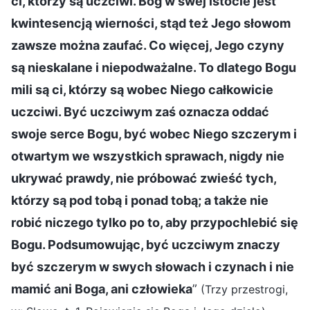
ci, którzy są uczciwi. Bóg w swej istocie jest
kwintesencją wierności, stąd też Jego słowom
zawsze można zaufać. Co więcej, Jego czyny
są nieskalane i niepodważalne. To dlatego Bogu
mili są ci, którzy są wobec Niego całkowicie
uczciwi. Być uczciwym zaś oznacza oddać
swoje serce Bogu, być wobec Niego szczerym i
otwartym we wszystkich sprawach, nigdy nie
ukrywać prawdy, nie próbować zwieść tych,
którzy są pod tobą i ponad tobą; a także nie
robić niczego tylko po to, aby przypochlebić się
Bogu. Podsumowując, być uczciwym znaczy
być szczerym w swych słowach i czynach i nie
mamić ani Boga, ani człowieka
”
(Trzy przestrogi,