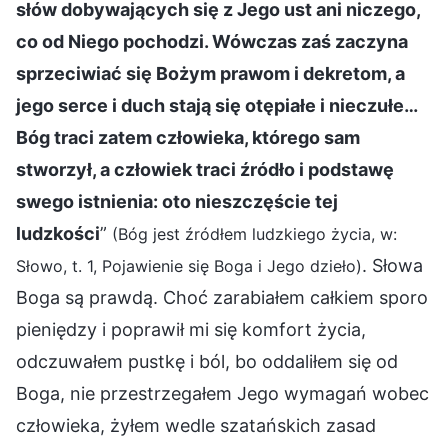
słów dobywających się z Jego ust ani niczego,
co od Niego pochodzi. Wówczas zaś zaczyna
sprzeciwiać się Bożym prawom i dekretom, a
jego serce i duch stają się otępiałe i nieczułe…
Bóg traci zatem człowieka, którego sam
stworzył, a człowiek traci źródło i podstawę
swego istnienia: oto nieszczęście tej
ludzkości
”
(Bóg jest źródłem ludzkiego życia, w:
. Słowa
Słowo, t. 1, Pojawienie się Boga i Jego dzieło)
Boga są prawdą. Choć zarabiałem całkiem sporo
pieniędzy i poprawił mi się komfort życia,
odczuwałem pustkę i ból, bo oddaliłem się od
Boga, nie przestrzegałem Jego wymagań wobec
człowieka, żyłem wedle szatańskich zasad