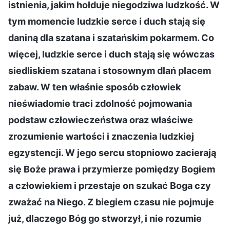
istnienia, jakim hołduje niegodziwa ludzkość. W
tym momencie ludzkie serce i duch stają się
daniną dla szatana i szatańskim pokarmem. Co
więcej, ludzkie serce i duch stają się wówczas
siedliskiem szatana i stosownym dlań placem
zabaw. W ten właśnie sposób człowiek
nieświadomie traci zdolność pojmowania
podstaw człowieczeństwa oraz właściwe
zrozumienie wartości i znaczenia ludzkiej
egzystencji. W jego sercu stopniowo zacierają
się Boże prawa i przymierze pomiędzy Bogiem
a człowiekiem i przestaje on szukać Boga czy
zważać na Niego. Z biegiem czasu nie pojmuje
już, dlaczego Bóg go stworzył, i nie rozumie