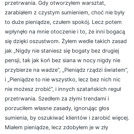
przetrwania. Gdy otworzyłem warsztat,
zarabiałem z czystym sumieniem, choć nie były
to duże pieniądze, czułem spokój. Lecz potem
wpłynęło na mnie otoczenie i to, że inni bogacą
się dzięki oszustwom. Żyłem wedle takich zasad
jak „Nigdy nie staniesz się bogaty bez drugiej
pensji, tak jak koń bez siana w nocy nigdy nie
przybierze na wadze”, „Pieniądz rządzi światem”,
i „Pieniądze to nie wszystko, lecz bez nich nic
nie możesz zrobić”, i innych szatańskich reguł
przetrwania. Szedłem za złymi trendami i
porzuciłem własne zasady, ignorując głos
sumienia, by oszukiwać klientów i zarobić więcej.
Miałem pieniądze, lecz zdobyłem je w zły