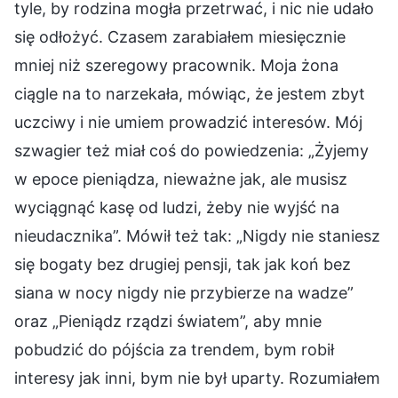
tyle, by rodzina mogła przetrwać, i nic nie udało
się odłożyć. Czasem zarabiałem miesięcznie
mniej niż szeregowy pracownik. Moja żona
ciągle na to narzekała, mówiąc, że jestem zbyt
uczciwy i nie umiem prowadzić interesów. Mój
szwagier też miał coś do powiedzenia: „Żyjemy
w epoce pieniądza, nieważne jak, ale musisz
wyciągnąć kasę od ludzi, żeby nie wyjść na
nieudacznika”. Mówił też tak: „Nigdy nie staniesz
się bogaty bez drugiej pensji, tak jak koń bez
siana w nocy nigdy nie przybierze na wadze”
oraz „Pieniądz rządzi światem”, aby mnie
pobudzić do pójścia za trendem, bym robił
interesy jak inni, bym nie był uparty. Rozumiałem