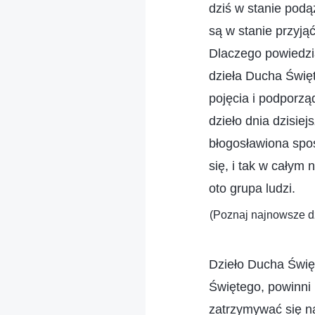
dziś w stanie podą
są w stanie przyjąć
Dlaczego powiedzia
dzieła Ducha Święt
pojęcia i podporzą
dzieło dnia dzisie
błogosławiona spoś
się, i tak w całym n
oto grupa ludzi.
(Poznaj najnowsze dz
Dzieło Ducha Święt
Świętego, powinni 
zatrzymywać się na