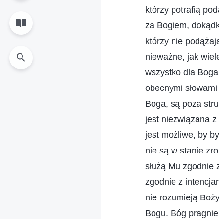
którzy potrafią po
za Bogiem, dokądko
którzy nie podążaj
nieważne, jak wiele 
wszystko dla Boga 
obecnymi słowami B
Boga, są poza stru
jest niezwiązana z
jest możliwe, by by
nie są w stanie zr
służą Mu zgodnie z
zgodnie z intencja
nie rozumieją Bożyc
Bogu. Bóg pragnie s