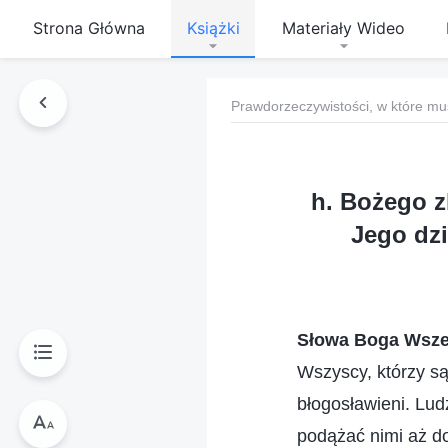
Strona Główna
Książki
Materiały Wideo
Prawdorzeczywistości, w które mu
h. Bożego z
Jego dzi
Słowa Boga Wsze
Wszyscy, którzy s
błogosławieni. Lud
podążać nimi aż do 