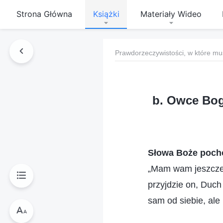
Strona Główna
Książki
Materiały Wideo
Prawdorzeczywistości, w które mu
b. Owce Bog
Słowa Boże pocho
„Mam wam jeszcze 
przyjdzie on, Duc
sam od siebie, ale