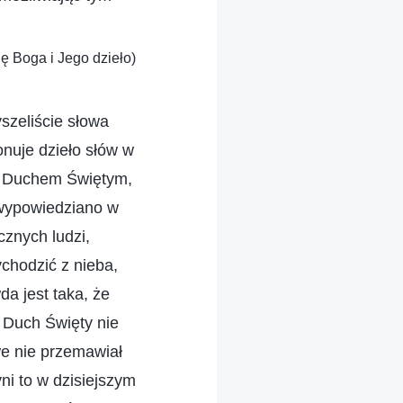
ę Boga i Jego dzieło)
szeliście słowa
nuje dzieło słów w
st Duchem Świętym,
 wypowiedziano w
cznych ludzi,
chodzić z nieba,
da jest taka, że
 Duch Święty nie
e nie przemawiał
ni to w dzisiejszym