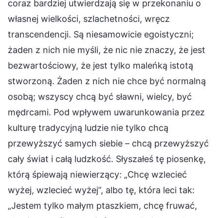
coraz bardziej utwierdzają się w przekonaniu o
własnej wielkości, szlachetności, wręcz
transcendencji. Są niesamowicie egoistyczni;
żaden z nich nie myśli, że nic nie znaczy, że jest
bezwartościowy, że jest tylko maleńką istotą
stworzoną. Żaden z nich nie chce być normalną
osobą; wszyscy chcą być sławni, wielcy, być
mędrcami. Pod wpływem uwarunkowania przez
kulturę tradycyjną ludzie nie tylko chcą
przewyższyć samych siebie – chcą przewyższyć
cały świat i całą ludzkość. Słyszałeś tę piosenkę,
którą śpiewają niewierzący: „Chcę wzlecieć
wyżej, wzlecieć wyżej”, albo tę, która leci tak:
„Jestem tylko małym ptaszkiem, chcę fruwać,