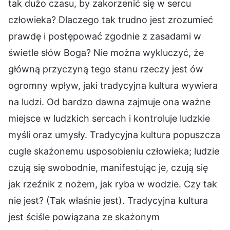
tak dużo czasu, by zakorzenić się w sercu
człowieka? Dlaczego tak trudno jest zrozumieć
prawdę i postępować zgodnie z zasadami w
świetle słów Boga? Nie można wykluczyć, że
główną przyczyną tego stanu rzeczy jest ów
ogromny wpływ, jaki tradycyjna kultura wywiera
na ludzi. Od bardzo dawna zajmuje ona ważne
miejsce w ludzkich sercach i kontroluje ludzkie
myśli oraz umysły. Tradycyjna kultura popuszcza
cugle skażonemu usposobieniu człowieka; ludzie
czują się swobodnie, manifestując je, czują się
jak rzeźnik z nożem, jak ryba w wodzie. Czy tak
nie jest? (Tak właśnie jest). Tradycyjna kultura
jest ściśle powiązana ze skażonym