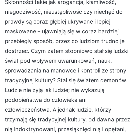
Skłonności takie jak arogancja, kłamliwość,
niegodziwość, nieustępliwość czy niechęć do
prawdy są coraz głębiej ukrywane i lepiej
maskowane – ujawniają się w coraz bardziej
przebiegły sposób, przez co ludziom trudno je
dostrzec. Czym zatem stopniowo stał się ludzki
świat pod wpływem uwarunkowań, nauk,
sprowadzania na manowce i kontroli ze strony
tradycyjnej kultury? Stał się światem demonów.
Ludzie nie żyją jak ludzie; nie wykazują
podobieństwa do człowieka ani
człowieczeństwa. A jednak ludzie, którzy
trzymają się tradycyjnej kultury, od dawna przez
nią indoktrynowani, przesiąknięci nią i opętani,