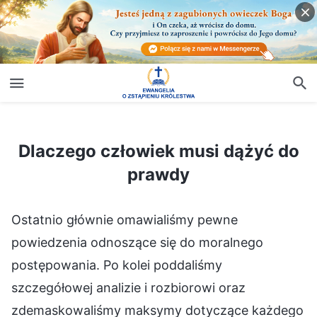
Dlaczego człowiek musi dążyć do prawdy
Dlaczego człowiek musi dążyć do
prawdy
Ostatnio głównie omawialiśmy pewne
powiedzenia odnoszące się do moralnego
postępowania. Po kolei poddaliśmy
szczegółowej analizie i rozbiorowi oraz
zdemaskowaliśmy maksymy dotyczące każdego