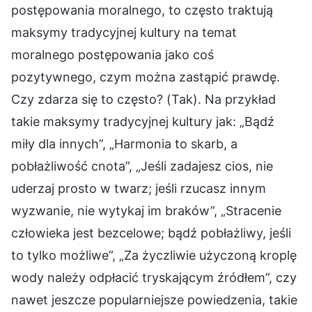
postępowania moralnego, to często traktują
maksymy tradycyjnej kultury na temat
moralnego postępowania jako coś
pozytywnego, czym można zastąpić prawdę.
Czy zdarza się to często? (Tak). Na przykład
takie maksymy tradycyjnej kultury jak: „Bądź
miły dla innych”, „Harmonia to skarb, a
pobłażliwość cnota”, „Jeśli zadajesz cios, nie
uderzaj prosto w twarz; jeśli rzucasz innym
wyzwanie, nie wytykaj im braków”, „Stracenie
człowieka jest bezcelowe; bądź pobłażliwy, jeśli
to tylko możliwe”, „Za życzliwie użyczoną kroplę
wody należy odpłacić tryskającym źródłem”, czy
nawet jeszcze popularniejsze powiedzenia, takie