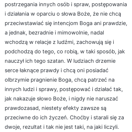
postrzegania innych osób i spraw, postępowania
i działania w oparciu o słowa Boże, że nie chcą
przeciwstawiać się intencjom Boga ani prawdzie,
a jednak, bezradnie i mimowolnie, nadal
wchodzą w relacje z ludźmi, zachowują się i
podchodzą do tego, co robią, w taki sposób, jak
nauczył ich tego szatan. W ludziach drzemie
serce łaknące prawdy i chcą oni posiadać
olbrzymie pragnienie Boga, chcą patrzeć na
innych ludzi i sprawy, postępować i działać tak,
jak nakazuje słowo Boże, i nigdy nie naruszać
prawdozasad, niestety efekty zawsze są
przeciwne do ich życzeń. Choćby i starali się za
dwoje, rezultat i tak nie jest taki, na jaki liczyli.