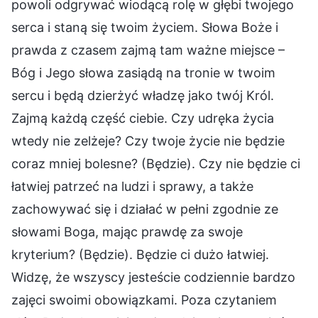
powoli odgrywać wiodącą rolę w głębi twojego
serca i staną się twoim życiem. Słowa Boże i
prawda z czasem zajmą tam ważne miejsce –
Bóg i Jego słowa zasiądą na tronie w twoim
sercu i będą dzierżyć władzę jako twój Król.
Zajmą każdą część ciebie. Czy udręka życia
wtedy nie zelżeje? Czy twoje życie nie będzie
coraz mniej bolesne? (Będzie). Czy nie będzie ci
łatwiej patrzeć na ludzi i sprawy, a także
zachowywać się i działać w pełni zgodnie ze
słowami Boga, mając prawdę za swoje
kryterium? (Będzie). Będzie ci dużo łatwiej.
Widzę, że wszyscy jesteście codziennie bardzo
zajęci swoimi obowiązkami. Poza czytaniem