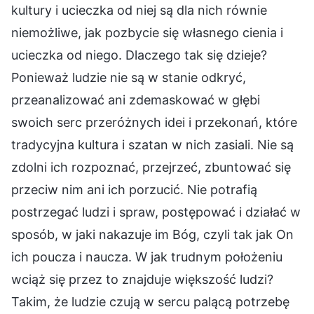
kultury i ucieczka od niej są dla nich równie
niemożliwe, jak pozbycie się własnego cienia i
ucieczka od niego. Dlaczego tak się dzieje?
Ponieważ ludzie nie są w stanie odkryć,
przeanalizować ani zdemaskować w głębi
swoich serc przeróżnych idei i przekonań, które
tradycyjna kultura i szatan w nich zasiali. Nie są
zdolni ich rozpoznać, przejrzeć, zbuntować się
przeciw nim ani ich porzucić. Nie potrafią
postrzegać ludzi i spraw, postępować i działać w
sposób, w jaki nakazuje im Bóg, czyli tak jak On
ich poucza i naucza. W jak trudnym położeniu
wciąż się przez to znajduje większość ludzi?
Takim, że ludzie czują w sercu palącą potrzebę