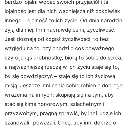
bardzo lojalni wobec swoich przyjaciół i ta
lojalność jest dla nich ważniejsza niż cokolwiek
innego. Lojalność to ich życie. Od dnia narodzin
żyją dla niej. Inni naprawdę cenią życzliwość.
Jeśli doznają od kogoś życzliwości, to bez
względu na to, czy chodzi o coś poważnego,
czy o jakąś drobnostkę, biorą to sobie do serca,
a najważniejszą rzeczą w ich życiu staje się to,
by się odwdzięczyć – staje się to ich życiową
misją. Jeszcze inni cenią sobie robienie dobrego
wrażenia na innych; skupiają się na tym, aby
stać się kimś honorowym, szlachetnym i
przyzwoitym, pragną sprawić, by inni ludzie ich
szanowali i poważali. Chcą, aby inni dobrze o