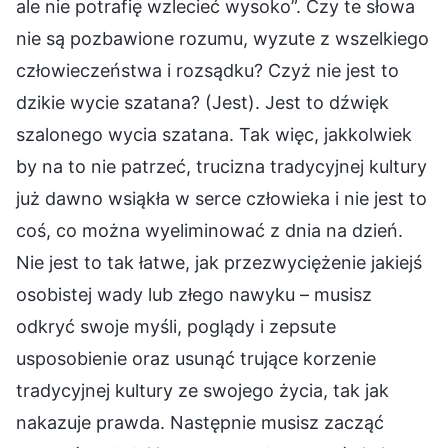
ale nie potrafię wzlecieć wysoko”. Czy te słowa
nie są pozbawione rozumu, wyzute z wszelkiego
człowieczeństwa i rozsądku? Czyż nie jest to
dzikie wycie szatana? (Jest). Jest to dźwięk
szalonego wycia szatana. Tak więc, jakkolwiek
by na to nie patrzeć, trucizna tradycyjnej kultury
już dawno wsiąkła w serce człowieka i nie jest to
coś, co można wyeliminować z dnia na dzień.
Nie jest to tak łatwe, jak przezwyciężenie jakiejś
osobistej wady lub złego nawyku – musisz
odkryć swoje myśli, poglądy i zepsute
usposobienie oraz usunąć trujące korzenie
tradycyjnej kultury ze swojego życia, tak jak
nakazuje prawda. Następnie musisz zacząć