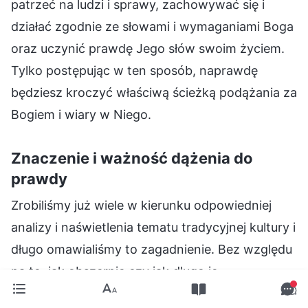
patrzeć na ludzi i sprawy, zachowywać się i
działać zgodnie ze słowami i wymaganiami Boga
oraz uczynić prawdę Jego słów swoim życiem.
Tylko postępując w ten sposób, naprawdę
będziesz kroczyć właściwą ścieżką podążania za
Bogiem i wiary w Niego.
Znaczenie i ważność dążenia do
prawdy
Zrobiliśmy już wiele w kierunku odpowiedniej
analizy i naświetlenia tematu tradycyjnej kultury i
długo omawialiśmy to zagadnienie. Bez względu
na to, jak obszernie czy jak długo je
omawialiśmy, celem pozostaje rozwiązanie