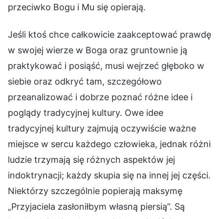
przeciwko Bogu i Mu się opierają.
Jeśli ktoś chce całkowicie zaakceptować prawdę
w swojej wierze w Boga oraz gruntownie ją
praktykować i posiąść, musi wejrzeć głęboko w
siebie oraz odkryć tam, szczegółowo
przeanalizować i dobrze poznać różne idee i
poglądy tradycyjnej kultury. Owe idee
tradycyjnej kultury zajmują oczywiście ważne
miejsce w sercu każdego człowieka, jednak różni
ludzie trzymają się różnych aspektów jej
indoktrynacji; każdy skupia się na innej jej części.
Niektórzy szczególnie popierają maksymę
„Przyjaciela zasłoniłbym własną piersią”. Są