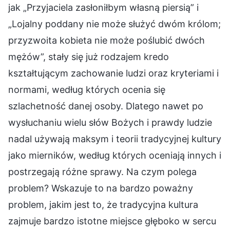
jak „Przyjaciela zasłoniłbym własną piersią” i
„Lojalny poddany nie może służyć dwóm królom;
przyzwoita kobieta nie może poślubić dwóch
mężów”, stały się już rodzajem kredo
kształtującym zachowanie ludzi oraz kryteriami i
normami, według których ocenia się
szlachetność danej osoby. Dlatego nawet po
wysłuchaniu wielu słów Bożych i prawdy ludzie
nadal używają maksym i teorii tradycyjnej kultury
jako mierników, według których oceniają innych i
postrzegają różne sprawy. Na czym polega
problem? Wskazuje to na bardzo poważny
problem, jakim jest to, że tradycyjna kultura
zajmuje bardzo istotne miejsce głęboko w sercu