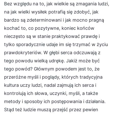
Bez względu na to, jak wielkie są zmagania ludzi,
na jak wielki wysiłek potrafią się zdobyć, jak
bardzo są zdeterminowani i jak mocno pragną
kochać to, co pozytywne, koniec końców
nieczęsto są w stanie praktykować prawdę i
tylko sporadycznie udaje im się trzymać w życiu
prawdokryteriów. W głębi serca odczuwają z
tego powodu wielką udrękę. Jakiż może być
tego powód? Głównym powodem jest to, że
przeróżne myśli i poglądy, których tradycyjna
kultura uczy ludzi, nadal zajmują ich serca i
kontrolują ich słowa, uczynki, myśli, a także
metody i sposoby ich postępowania i działania.
Stąd też ludzie muszą przejść przez pewien