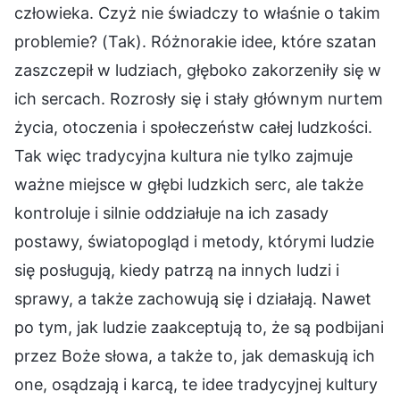
człowieka. Czyż nie świadczy to właśnie o takim
problemie? (Tak). Różnorakie idee, które szatan
zaszczepił w ludziach, głęboko zakorzeniły się w
ich sercach. Rozrosły się i stały głównym nurtem
życia, otoczenia i społeczeństw całej ludzkości.
Tak więc tradycyjna kultura nie tylko zajmuje
ważne miejsce w głębi ludzkich serc, ale także
kontroluje i silnie oddziałuje na ich zasady
postawy, światopogląd i metody, którymi ludzie
się posługują, kiedy patrzą na innych ludzi i
sprawy, a także zachowują się i działają. Nawet
po tym, jak ludzie zaakceptują to, że są podbijani
przez Boże słowa, a także to, jak demaskują ich
one, osądzają i karcą, te idee tradycyjnej kultury