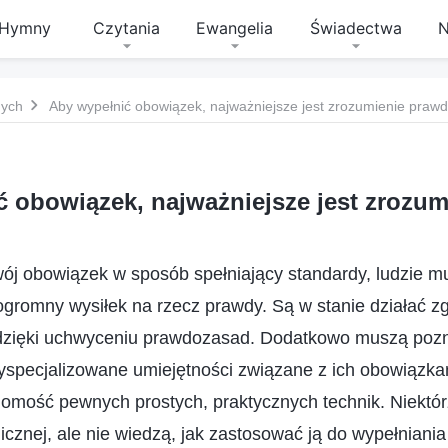
Hymny
Czytania
Ewangelia
Świadectwa
N
nych
Aby wypełnić obowiązek, najważniejsze jest zrozumienie praw
 obowiązek, najważniejsze jest zrozu
j obowiązek w sposób spełniający standardy, ludzie m
gromny wysiłek na rzecz prawdy. Są w stanie działać zg
dzięki uchwyceniu prawdozasad. Dodatkowo muszą poz
yspecjalizowane umiejętności związane z ich obowiązka
jomość pewnych prostych, praktycznych technik. Niektór
icznej, ale nie wiedzą, jak zastosować ją do wypełnian