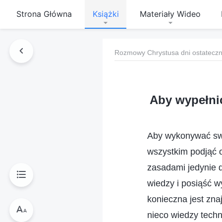
Strona Główna
Książki
Materiały Wideo
Rozmowy Chrystusa dni ostatecz
Aby wypełnić
Aby wykonywać swó
wszystkim podjąć o
zasadami jedynie 
wiedzy i posiąść w
konieczna jest zna
nieco wiedzy techn