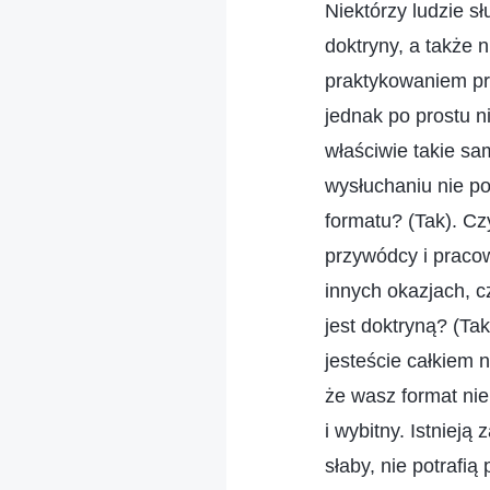
Niektórzy ludzie s
doktryny, a także 
praktykowaniem pra
jednak po prostu n
właściwie takie sa
wysłuchaniu nie pot
formatu? (Tak). Cz
przywódcy i praco
innych okazjach, cz
jest doktryną? (Tak
jesteście całkiem 
że wasz format nie 
i wybitny. Istnieją
słaby, nie potrafią