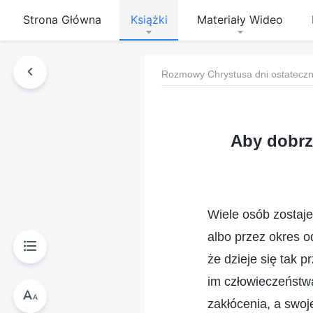
Strona Główna
Książki
Materiały Wideo
Rozmowy Chrystusa dni ostatecz
Aby dobrz
Wiele osób zostaj
albo przez okres o
że dzieje się tak p
im człowieczeństwa
zakłócenia, a swo