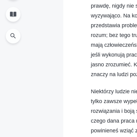
prawdę, nigdy nie s
wyzywająco. Na kon
przedstawia probl
rozum; bez tego tr
mają człowieczeńst
jeśli wykonują prac
jasno zrozumieć. K
znaczy na ludzi po
Niektórzy ludzie n
tylko zawsze wypeł
rozwiązania i boją
czego dana praca 
powinieneś wziąć 