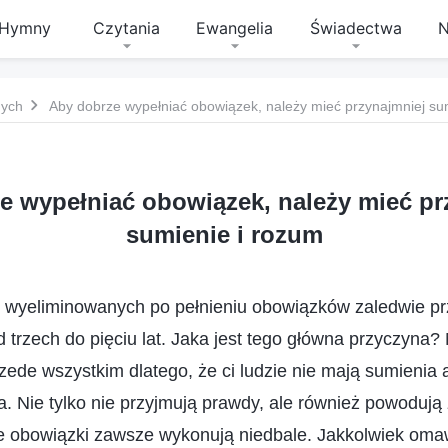
Hymny
Czytania
Ewangelia
Świadectwa
N
nych
Aby dobrze wypełniać obowiązek, należy mieć przynajmniej su
e wypełniać obowiązek, należy mieć pr
sumienie i rozum
e wyeliminowanych po pełnieniu obowiązków zaledwie pr
d trzech do pięciu lat. Jaka jest tego główna przyczyna
rzede wszystkim dlatego, że ci ludzie nie mają sumienia 
. Nie tylko nie przyjmują prawdy, ale również powodują 
je obowiązki zawsze wykonują niedbale. Jakkolwiek omaw