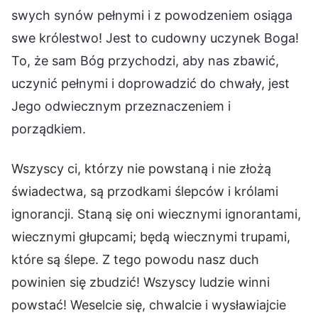
swych synów pełnymi i z powodzeniem osiąga
swe królestwo! Jest to cudowny uczynek Boga!
To, że sam Bóg przychodzi, aby nas zbawić,
uczynić pełnymi i doprowadzić do chwały, jest
Jego odwiecznym przeznaczeniem i
porządkiem.
Wszyscy ci, którzy nie powstaną i nie złożą
świadectwa, są przodkami ślepców i królami
ignorancji. Staną się oni wiecznymi ignorantami,
wiecznymi głupcami; będą wiecznymi trupami,
które są ślepe. Z tego powodu nasz duch
powinien się zbudzić! Wszyscy ludzie winni
powstać! Weselcie się, chwalcie i wysławiajcie