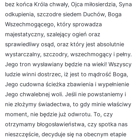
bez końca Króla chwały, Ojca miłosierdzia, Syna
odkupienia, szczodre siedem Duchów, Boga
Wszechmogącego, który sprowadza
majestatyczny, szalejący ogień oraz
sprawiedliwy osąd, oraz który jest absolutnie
wystarczalny, szczodry, wszechmogący i pełny.
Jego tron wysławiany będzie na wieki! Wszyscy
ludzie winni dostrzec, iż jest to mądrość Boga,
Jego cudowna ścieżka zbawienia i wypełnienie
Jego chwalebnej woli. Jeśli nie powstaniemy i
nie złożymy świadectwa, to gdy minie właściwy
moment, nie będzie już odwrotu. To, czy
otrzymamy błogosławieństwa, czy spotka nas
nieszczęście, decyduje się na obecnym etapie