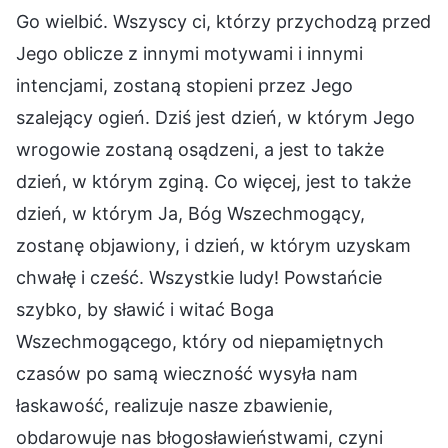
Go wielbić. Wszyscy ci, którzy przychodzą przed
Jego oblicze z innymi motywami i innymi
intencjami, zostaną stopieni przez Jego
szalejący ogień. Dziś jest dzień, w którym Jego
wrogowie zostaną osądzeni, a jest to także
dzień, w którym zginą. Co więcej, jest to także
dzień, w którym Ja, Bóg Wszechmogący,
zostanę objawiony, i dzień, w którym uzyskam
chwałę i cześć. Wszystkie ludy! Powstańcie
szybko, by sławić i witać Boga
Wszechmogącego, który od niepamiętnych
czasów po samą wieczność wysyła nam
łaskawość, realizuje nasze zbawienie,
obdarowuje nas błogosławieństwami, czyni