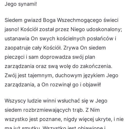
Jego synami!
Siedem gwiazd Boga Wszechmogącego świeci
jasno! Kościół został przez Niego udoskonalony;
ustanawia On swych kościelnych posłańców i
zaopatruje cały Kościół. Zrywa On siedem
pieczęci i sam doprowadza swój plan
zarządzania oraz swą wolę do zakończenia.
Zwój jest tajemnym, duchowym językiem Jego
zarządzania, a On rozwinął go i objawił!
Wszyscy ludzie winni wsłuchać się w Jego
siedem rozbrzmiewających trąb. Z Nim
wszystko jest poznane, nigdy więcej ukryte, i nie
ma już smutku. Wszystko jest objawione i