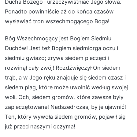
Ducha Bożego i urzeczywistniać Jego słowa.
Ponadto powinniście aż do końca czasów
wysławiać tron wszechmogącego Boga!
Bóg Wszechmogący jest Bogiem Siedmiu
Duchów! Jest też Bogiem siedmiorga oczu i
siedmiu gwiazd; zrywa siedem pieczęci i
rozwinął cały zwój! Rozdźwięczył On siedem
trąb, a w Jego ręku znajduje się siedem czasz i
siedem plag, które może uwolnić według swojej
woli. Och, siedem gromów, które zawsze były
zapieczętowane! Nadszedł czas, by je ujawnić!
Ten, który wywoła siedem gromów, pojawił się
już przed naszymi oczyma!