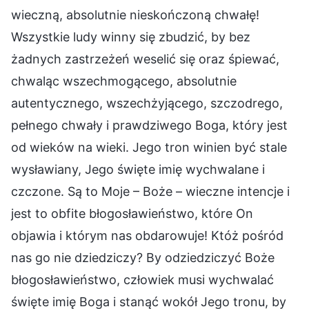
wieczną, absolutnie nieskończoną chwałę!
Wszystkie ludy winny się zbudzić, by bez
żadnych zastrzeżeń weselić się oraz śpiewać,
chwaląc wszechmogącego, absolutnie
autentycznego, wszechżyjącego, szczodrego,
pełnego chwały i prawdziwego Boga, który jest
od wieków na wieki. Jego tron winien być stale
wysławiany, Jego święte imię wychwalane i
czczone. Są to Moje – Boże – wieczne intencje i
jest to obfite błogosławieństwo, które On
objawia i którym nas obdarowuje! Któż pośród
nas go nie dziedziczy? By odziedziczyć Boże
błogosławieństwo, człowiek musi wychwalać
święte imię Boga i stanąć wokół Jego tronu, by