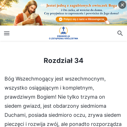
Rozdział 34
Rozdział 34
Bóg Wszechmogący jest wszechmocnym,
wszystko osiągającym i kompletnym,
prawdziwym Bogiem! Nie tylko trzyma on
siedem gwiazd, jest obdarzony siedmioma
Duchami, posiada siedmioro oczu, zrywa siedem
pieczęci i rozwija zwój, ale ponadto rozporządza