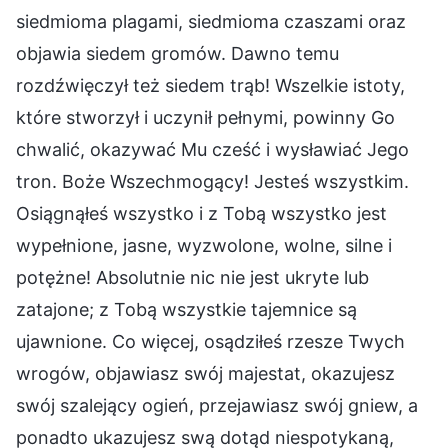
siedmioma plagami, siedmioma czaszami oraz
objawia siedem gromów. Dawno temu
rozdźwięczył też siedem trąb! Wszelkie istoty,
które stworzył i uczynił pełnymi, powinny Go
chwalić, okazywać Mu cześć i wysławiać Jego
tron. Boże Wszechmogący! Jesteś wszystkim.
Osiągnąłeś wszystko i z Tobą wszystko jest
wypełnione, jasne, wyzwolone, wolne, silne i
potężne! Absolutnie nic nie jest ukryte lub
zatajone; z Tobą wszystkie tajemnice są
ujawnione. Co więcej, osądziłeś rzesze Twych
wrogów, objawiasz swój majestat, okazujesz
swój szalejący ogień, przejawiasz swój gniew, a
ponadto ukazujesz swą dotąd niespotykaną,