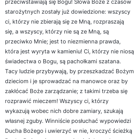
przeciwstawiają się Bogu! Słowa Boże z czasów
starożytnych zostały już dowiedzione: wszyscy
ci, którzy nie zbierają się ze Mną, rozpraszają
się, a wszyscy, którzy nie są ze Mną, są
przeciwko Mnie; jest to niezmienna prawda,
która jest wyryta w kamieniu! Ci, którzy nie niosą
świadectwa o Bogu, są pachołkami szatana.
Tacy ludzie przybywają, by przeszkadzać Bożym
dzieciom i je sprowadzać na manowce oraz by
zakłócać Boże zarządzanie; z takimi trzeba się
rozprawić mieczem! Wszyscy ci, którzy
wykazują wobec nich dobre zamiary, szukają
własnej zguby. Winniście posłuchać wypowiedzi
Ducha Bożego i uwierzyć w nie, kroczyć ścieżką