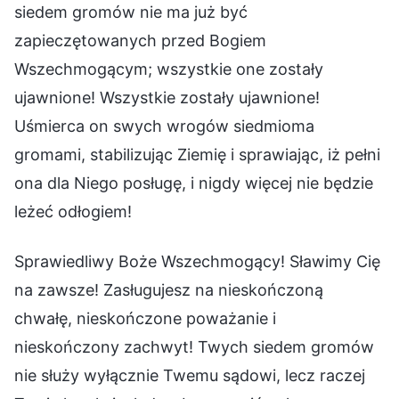
siedem gromów nie ma już być
zapieczętowanych przed Bogiem
Wszechmogącym; wszystkie one zostały
ujawnione! Wszystkie zostały ujawnione!
Uśmierca on swych wrogów siedmioma
gromami, stabilizując Ziemię i sprawiając, iż pełni
ona dla Niego posługę, i nigdy więcej nie będzie
leżeć odłogiem!
Sprawiedliwy Boże Wszechmogący! Sławimy Cię
na zawsze! Zasługujesz na nieskończoną
chwałę, nieskończone poważanie i
nieskończony zachwyt! Twych siedem gromów
nie służy wyłącznie Twemu sądowi, lecz raczej