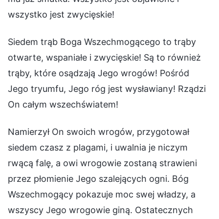
wszystko jest zwycięskie!
Siedem trąb Boga Wszechmogącego to trąby
otwarte, wspaniałe i zwycięskie! Są to również
trąby, które osądzają Jego wrogów! Pośród
Jego tryumfu, Jego róg jest wysławiany! Rządzi
On całym wszechświatem!
Namierzył On swoich wrogów, przygotował
siedem czasz z plagami, i uwalnia je niczym
rwącą falę, a owi wrogowie zostaną strawieni
przez płomienie Jego szalejących ogni. Bóg
Wszechmogący pokazuje moc swej władzy, a
wszyscy Jego wrogowie giną. Ostatecznych