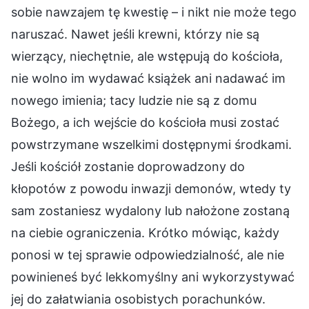
sobie nawzajem tę kwestię – i nikt nie może tego
naruszać. Nawet jeśli krewni, którzy nie są
wierzący, niechętnie, ale wstępują do kościoła,
nie wolno im wydawać książek ani nadawać im
nowego imienia; tacy ludzie nie są z domu
Bożego, a ich wejście do kościoła musi zostać
powstrzymane wszelkimi dostępnymi środkami.
Jeśli kościół zostanie doprowadzony do
kłopotów z powodu inwazji demonów, wtedy ty
sam zostaniesz wydalony lub nałożone zostaną
na ciebie ograniczenia. Krótko mówiąc, każdy
ponosi w tej sprawie odpowiedzialność, ale nie
powinieneś być lekkomyślny ani wykorzystywać
jej do załatwiania osobistych porachunków.