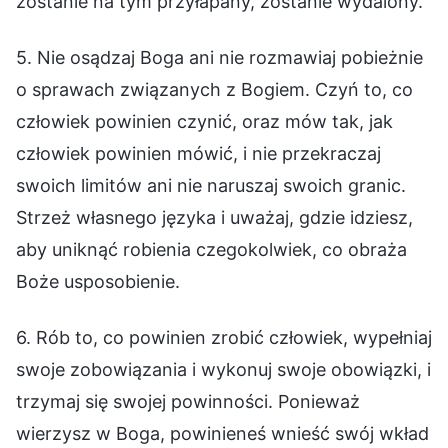
zostanie na tym przyłapany, zostanie wydalony.
5. Nie osądzaj Boga ani nie rozmawiaj pobieżnie
o sprawach związanych z Bogiem. Czyń to, co
człowiek powinien czynić, oraz mów tak, jak
człowiek powinien mówić, i nie przekraczaj
swoich limitów ani nie naruszaj swoich granic.
Strzeż własnego języka i uważaj, gdzie idziesz,
aby uniknąć robienia czegokolwiek, co obraża
Boże usposobienie.
6. Rób to, co powinien zrobić człowiek, wypełniaj
swoje zobowiązania i wykonuj swoje obowiązki, i
trzymaj się swojej powinności. Ponieważ
wierzysz w Boga, powinieneś wnieść swój wkład