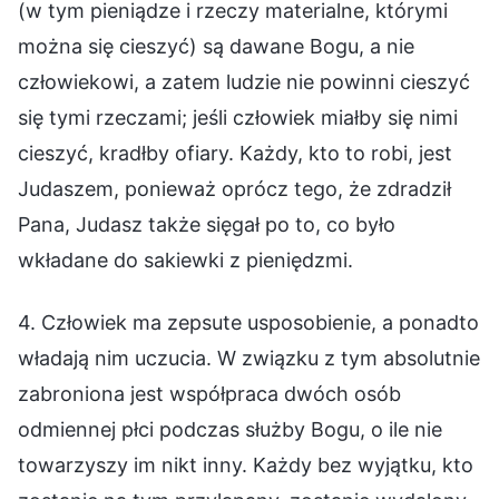
(w tym pieniądze i rzeczy materialne, którymi
można się cieszyć) są dawane Bogu, a nie
człowiekowi, a zatem ludzie nie powinni cieszyć
się tymi rzeczami; jeśli człowiek miałby się nimi
cieszyć, kradłby ofiary. Każdy, kto to robi, jest
Judaszem, ponieważ oprócz tego, że zdradził
Pana, Judasz także sięgał po to, co było
wkładane do sakiewki z pieniędzmi.
4. Człowiek ma zepsute usposobienie, a ponadto
władają nim uczucia. W związku z tym absolutnie
zabroniona jest współpraca dwóch osób
odmiennej płci podczas służby Bogu, o ile nie
towarzyszy im nikt inny. Każdy bez wyjątku, kto