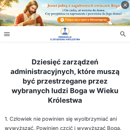
Dziesięć zarządzeń administracyjnych, które muszą być przestrzegane przez wybranych ludzi Boga w Wieku Królestwa
Dziesięć zarządzeń
administracyjnych, które muszą
być przestrzegane przez
wybranych ludzi Boga w Wieku
Królestwa
1. Człowiek nie powinien się wyolbrzymiać ani
wywyższać. Powinien czcić i wywyższać Boga.