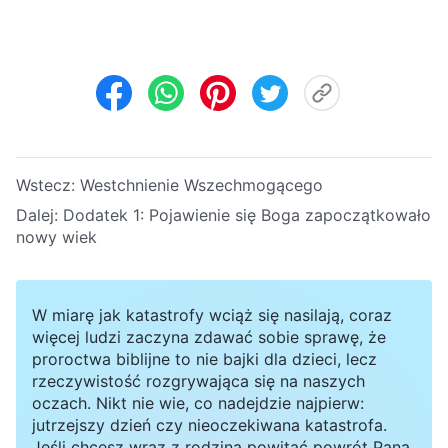
Wstecz:
Westchnienie Wszechmogącego
Dalej:
Dodatek 1:
Pojawienie się Boga zapoczątkowało
nowy wiek
W miarę jak katastrofy wciąż się nasilają, coraz
więcej ludzi zaczyna zdawać sobie sprawę, że
proroctwa biblijne to nie bajki dla dzieci, lecz
rzeczywistość rozgrywająca się na naszych
oczach. Nikt nie wie, co nadejdzie najpierw:
jutrzejszy dzień czy nieoczekiwana katastrofa.
Jeśli chcesz wraz z rodziną powitać powrót Pana