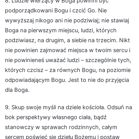
8. Ludzie wierzący w Boga powinni być
podporządkowani Bogu i czcić Go. Nie
wywyższaj nikogo ani nie podziwiaj; nie stawiaj
Boga na pierwszym miejscu, ludzi, których
podziwiasz, na drugim, a siebie na trzecim. Nikt
nie powinien zajmować miejsca w twoim sercu i
nie powinieneś uważać ludzi – szczególnie tych,
których czcisz – za równych Bogu, na poziomie
odpowiadającym Bogu. Jest to nie do przyjęcia
dla Boga.
9. Skup swoje myśli na dziele kościoła. Odsuń na
bok perspektywy własnego ciała, bądź
stanowczy w sprawach rodzinnych, całym
sercem poświęć się dziełu Bożemu i postaw