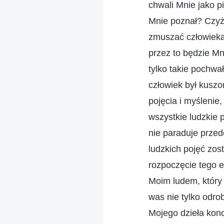
chwali Mnie jako p
Mnie poznał? Czyż
zmuszać człowieka,
przez to będzie Mn
tylko takie pochwa
człowiek był kuszo
pojęcia i myślenie
wszystkie ludzkie p
nie paraduje przed
ludzkich pojęć zos
rozpoczęcie tego e
Moim ludem, który 
was nie tylko odro
Mojego dzieła konc