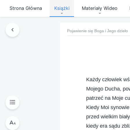
Strona Główna
Książki
Materiały Wideo
Pojawienie się Boga i Jego dzieło
Każdy człowiek wś
Mojego Ducha, pow
patrzeć na Moje cu
Kiedy Moi synowie 
przed wielkim biał
kiedy era sądu zbl