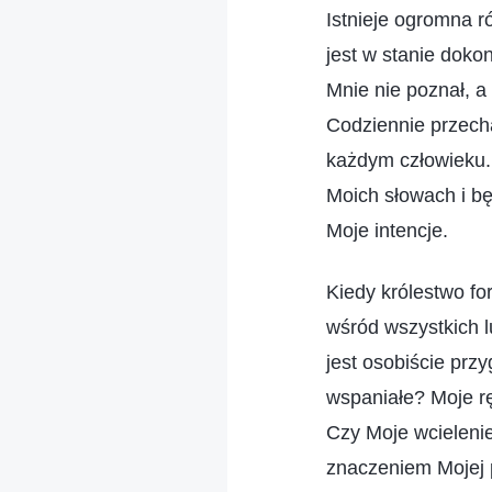
Istnieje ogromna r
jest w stanie doko
Mnie nie poznał, a
Codziennie przech
każdym człowieku.
Moich słowach i bę
Moje intencje.
Kiedy królestwo fo
wśród wszystkich l
jest osobiście prz
wspaniałe? Moje rę
Czy Moje wcielenie
znaczeniem Mojej p