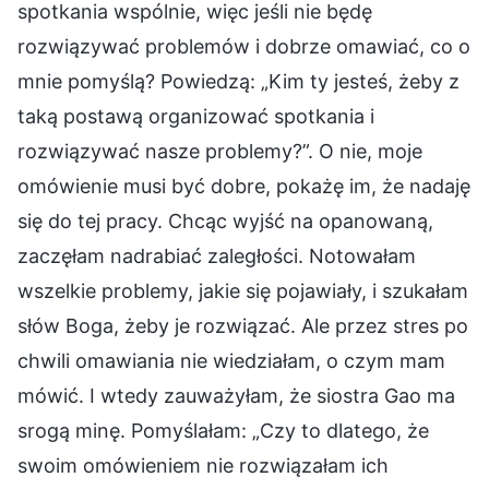
spotkania wspólnie, więc jeśli nie będę
rozwiązywać problemów i dobrze omawiać, co o
mnie pomyślą? Powiedzą: „Kim ty jesteś, żeby z
taką postawą organizować spotkania i
rozwiązywać nasze problemy?”. O nie, moje
omówienie musi być dobre, pokażę im, że nadaję
się do tej pracy. Chcąc wyjść na opanowaną,
zaczęłam nadrabiać zaległości. Notowałam
wszelkie problemy, jakie się pojawiały, i szukałam
słów Boga, żeby je rozwiązać. Ale przez stres po
chwili omawiania nie wiedziałam, o czym mam
mówić. I wtedy zauważyłam, że siostra Gao ma
srogą minę. Pomyślałam: „Czy to dlatego, że
swoim omówieniem nie rozwiązałam ich