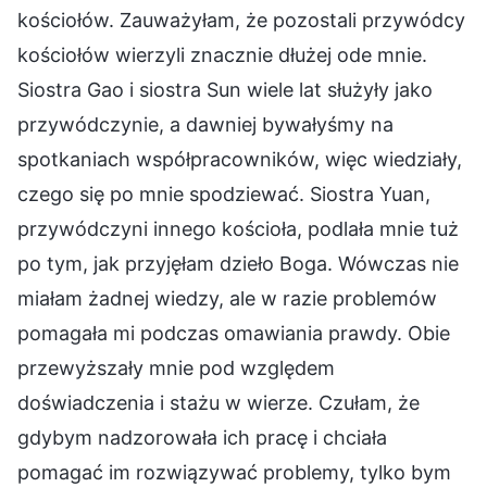
kościołów. Zauważyłam, że pozostali przywódcy
kościołów wierzyli znacznie dłużej ode mnie.
Siostra Gao i siostra Sun wiele lat służyły jako
przywódczynie, a dawniej bywałyśmy na
spotkaniach współpracowników, więc wiedziały,
czego się po mnie spodziewać. Siostra Yuan,
przywódczyni innego kościoła, podlała mnie tuż
po tym, jak przyjęłam dzieło Boga. Wówczas nie
miałam żadnej wiedzy, ale w razie problemów
pomagała mi podczas omawiania prawdy. Obie
przewyższały mnie pod względem
doświadczenia i stażu w wierze. Czułam, że
gdybym nadzorowała ich pracę i chciała
pomagać im rozwiązywać problemy, tylko bym