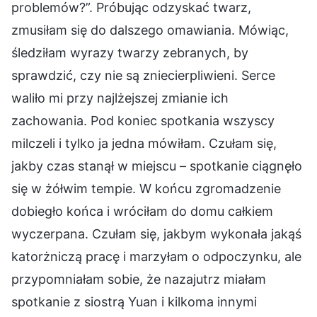
problemów?”. Próbując odzyskać twarz,
zmusiłam się do dalszego omawiania. Mówiąc,
śledziłam wyrazy twarzy zebranych, by
sprawdzić, czy nie są zniecierpliwieni. Serce
waliło mi przy najlżejszej zmianie ich
zachowania. Pod koniec spotkania wszyscy
milczeli i tylko ja jedna mówiłam. Czułam się,
jakby czas stanął w miejscu – spotkanie ciągnęło
się w żółwim tempie. W końcu zgromadzenie
dobiegło końca i wróciłam do domu całkiem
wyczerpana. Czułam się, jakbym wykonała jakąś
katorżniczą pracę i marzyłam o odpoczynku, ale
przypomniałam sobie, że nazajutrz miałam
spotkanie z siostrą Yuan i kilkoma innymi