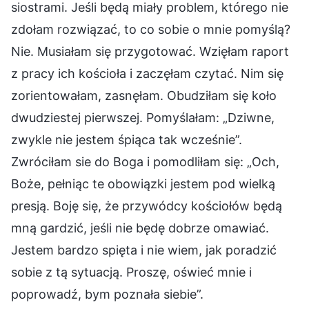
siostrami. Jeśli będą miały problem, którego nie
zdołam rozwiązać, to co sobie o mnie pomyślą?
Nie. Musiałam się przygotować. Wzięłam raport
z pracy ich kościoła i zaczęłam czytać. Nim się
zorientowałam, zasnęłam. Obudziłam się koło
dwudziestej pierwszej. Pomyślałam: „Dziwne,
zwykle nie jestem śpiąca tak wcześnie”.
Zwróciłam sie do Boga i pomodliłam się: „Och,
Boże, pełniąc te obowiązki jestem pod wielką
presją. Boję się, że przywódcy kościołów będą
mną gardzić, jeśli nie będę dobrze omawiać.
Jestem bardzo spięta i nie wiem, jak poradzić
sobie z tą sytuacją. Proszę, oświeć mnie i
poprowadź, bym poznała siebie”.