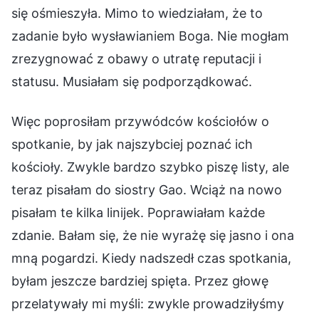
się ośmieszyła. Mimo to wiedziałam, że to
zadanie było wysławianiem Boga. Nie mogłam
zrezygnować z obawy o utratę reputacji i
statusu. Musiałam się podporządkować.
Więc poprosiłam przywódców kościołów o
spotkanie, by jak najszybciej poznać ich
kościoły. Zwykle bardzo szybko piszę listy, ale
teraz pisałam do siostry Gao. Wciąż na nowo
pisałam te kilka linijek. Poprawiałam każde
zdanie. Bałam się, że nie wyrażę się jasno i ona
mną pogardzi. Kiedy nadszedł czas spotkania,
byłam jeszcze bardziej spięta. Przez głowę
przelatywały mi myśli: zwykle prowadziłyśmy