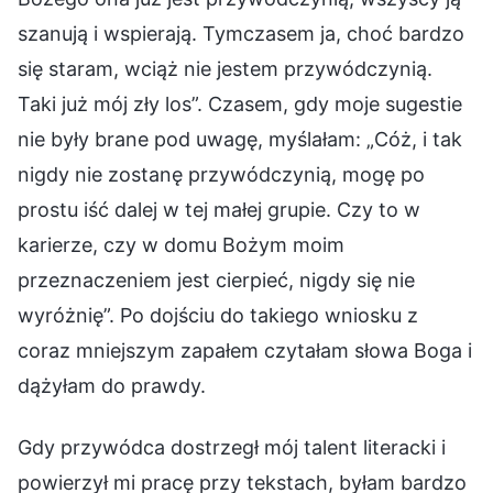
szanują i wspierają. Tymczasem ja, choć bardzo
się staram, wciąż nie jestem przywódczynią.
Taki już mój zły los”. Czasem, gdy moje sugestie
nie były brane pod uwagę, myślałam: „Cóż, i tak
nigdy nie zostanę przywódczynią, mogę po
prostu iść dalej w tej małej grupie. Czy to w
karierze, czy w domu Bożym moim
przeznaczeniem jest cierpieć, nigdy się nie
wyróżnię”. Po dojściu do takiego wniosku z
coraz mniejszym zapałem czytałam słowa Boga i
dążyłam do prawdy.
Gdy przywódca dostrzegł mój talent literacki i
powierzył mi pracę przy tekstach, byłam bardzo