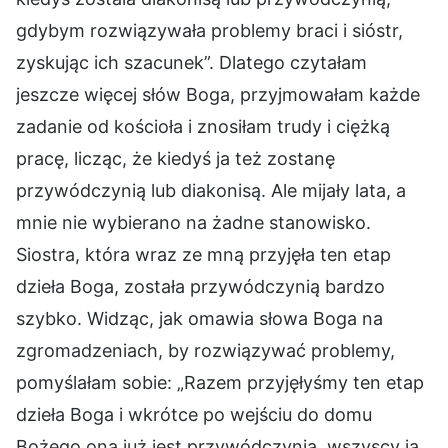
gdybym rozwiązywała problemy braci i sióstr,
zyskując ich szacunek”. Dlatego czytałam
jeszcze więcej słów Boga, przyjmowałam każde
zadanie od kościoła i znosiłam trudy i ciężką
pracę, licząc, że kiedyś ja też zostanę
przywódczynią lub diakonisą. Ale mijały lata, a
mnie nie wybierano na żadne stanowisko.
Siostra, która wraz ze mną przyjęła ten etap
dzieła Boga, została przywódczynią bardzo
szybko. Widząc, jak omawia słowa Boga na
zgromadzeniach, by rozwiązywać problemy,
pomyślałam sobie: „Razem przyjęłyśmy ten etap
dzieła Boga i wkrótce po wejściu do domu
Bożego ona już jest przywódczynią, wszyscy ją