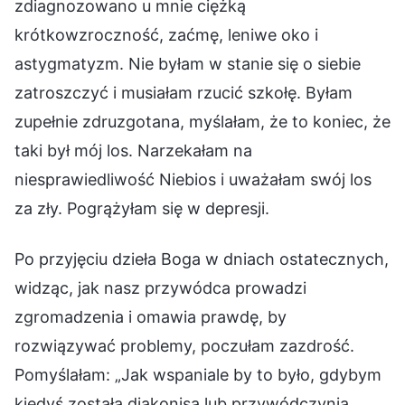
zdiagnozowano u mnie ciężką
krótkowzroczność, zaćmę, leniwe oko i
astygmatyzm. Nie byłam w stanie się o siebie
zatroszczyć i musiałam rzucić szkołę. Byłam
zupełnie zdruzgotana, myślałam, że to koniec, że
taki był mój los. Narzekałam na
niesprawiedliwość Niebios i uważałam swój los
za zły. Pogrążyłam się w depresji.
Po przyjęciu dzieła Boga w dniach ostatecznych,
widząc, jak nasz przywódca prowadzi
zgromadzenia i omawia prawdę, by
rozwiązywać problemy, poczułam zazdrość.
Pomyślałam: „Jak wspaniale by to było, gdybym
kiedyś została diakonisą lub przywódczynią,