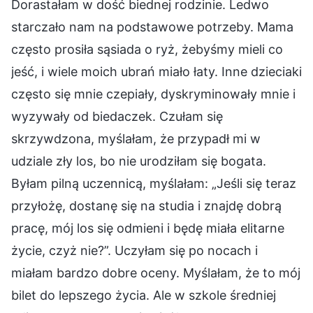
Dorastałam w dość biednej rodzinie. Ledwo
starczało nam na podstawowe potrzeby. Mama
często prosiła sąsiada o ryż, żebyśmy mieli co
jeść, i wiele moich ubrań miało łaty. Inne dzieciaki
często się mnie czepiały, dyskryminowały mnie i
wyzywały od biedaczek. Czułam się
skrzywdzona, myślałam, że przypadł mi w
udziale zły los, bo nie urodziłam się bogata.
Byłam pilną uczennicą, myślałam: „Jeśli się teraz
przyłożę, dostanę się na studia i znajdę dobrą
pracę, mój los się odmieni i będę miała elitarne
życie, czyż nie?”. Uczyłam się po nocach i
miałam bardzo dobre oceny. Myślałam, że to mój
bilet do lepszego życia. Ale w szkole średniej