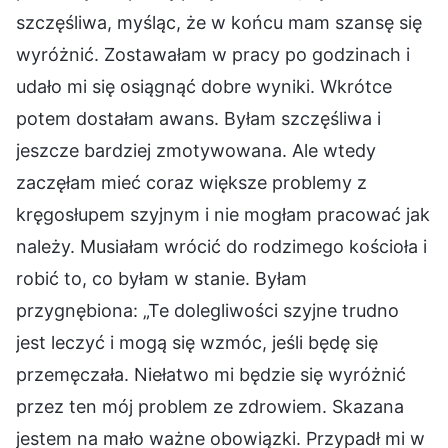
szczęśliwa, myśląc, że w końcu mam szansę się
wyróżnić. Zostawałam w pracy po godzinach i
udało mi się osiągnąć dobre wyniki. Wkrótce
potem dostałam awans. Byłam szczęśliwa i
jeszcze bardziej zmotywowana. Ale wtedy
zaczęłam mieć coraz większe problemy z
kręgosłupem szyjnym i nie mogłam pracować jak
należy. Musiałam wrócić do rodzimego kościoła i
robić to, co byłam w stanie. Byłam
przygnębiona: „Te dolegliwości szyjne trudno
jest leczyć i mogą się wzmóc, jeśli będę się
przemęczała. Niełatwo mi będzie się wyróżnić
przez ten mój problem ze zdrowiem. Skazana
jestem na mało ważne obowiązki. Przypadł mi w