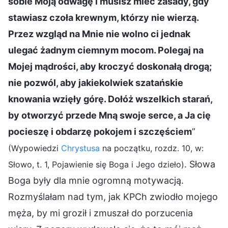
sobie Moją odwagę i musisz mieć zasady, gdy
stawiasz czoła krewnym, którzy nie wierzą.
Przez wzgląd na Mnie nie wolno ci jednak
ulegać żadnym ciemnym mocom. Polegaj na
Mojej mądrości, aby kroczyć doskonałą drogą;
nie pozwól, aby jakiekolwiek szatańskie
knowania wzięły górę. Dołóż wszelkich starań,
by otworzyć przede Mną swoje serce, a Ja cię
pocieszę i obdarzę pokojem i szczęściem
”
(Wypowiedzi
Chrystusa
na początku, rozdz. 10, w:
. Słowa
Słowo, t. 1, Pojawienie się Boga i Jego dzieło)
Boga były dla mnie ogromną motywacją.
Rozmyślałam nad tym, jak KPCh zwiodło mojego
męża, by mi groził i zmuszał do porzucenia