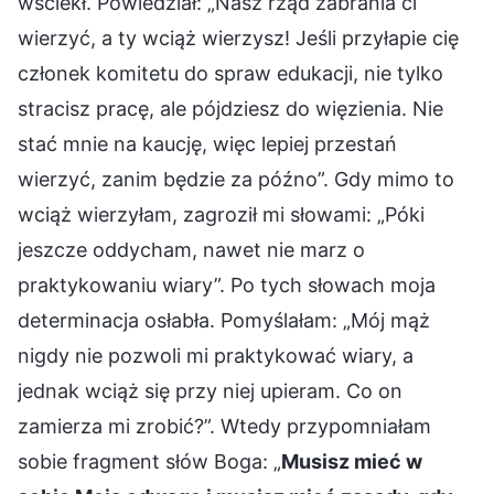
wściekł. Powiedział: „Nasz rząd zabrania ci
wierzyć, a ty wciąż wierzysz! Jeśli przyłapie cię
członek komitetu do spraw edukacji, nie tylko
stracisz pracę, ale pójdziesz do więzienia. Nie
stać mnie na kaucję, więc lepiej przestań
wierzyć, zanim będzie za późno”. Gdy mimo to
wciąż wierzyłam, zagroził mi słowami: „Póki
jeszcze oddycham, nawet nie marz o
praktykowaniu wiary”. Po tych słowach moja
determinacja osłabła. Pomyślałam: „Mój mąż
nigdy nie pozwoli mi praktykować wiary, a
jednak wciąż się przy niej upieram. Co on
zamierza mi zrobić?”. Wtedy przypomniałam
sobie fragment słów Boga: „
Musisz mieć w