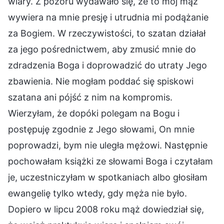
wiary. Z pozoru wydawało się, że to mój mąż
wywiera na mnie presję i utrudnia mi podążanie
za Bogiem. W rzeczywistości, to szatan działał
za jego pośrednictwem, aby zmusić mnie do
zdradzenia Boga i doprowadzić do utraty Jego
zbawienia. Nie mogłam poddać się spiskowi
szatana ani pójść z nim na kompromis.
Wierzyłam, że dopóki polegam na Bogu i
postępuję zgodnie z Jego słowami, On mnie
poprowadzi, bym nie uległa mężowi. Następnie
pochowałam książki ze słowami Boga i czytałam
je, uczestniczyłam w spotkaniach albo głosiłam
ewangelię tylko wtedy, gdy męża nie było.
Dopiero w lipcu 2008 roku mąż dowiedział się,