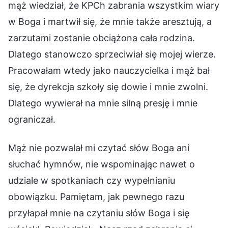
mąż wiedział, że KPCh zabrania wszystkim wiary
w Boga i martwił się, że mnie także aresztują, a
zarzutami zostanie obciążona cała rodzina.
Dlatego stanowczo sprzeciwiał się mojej wierze.
Pracowałam wtedy jako nauczycielka i mąż bał
się, że dyrekcja szkoły się dowie i mnie zwolni.
Dlatego wywierał na mnie silną presję i mnie
ograniczał.
Mąż nie pozwalał mi czytać słów Boga ani
słuchać hymnów, nie wspominając nawet o
udziale w spotkaniach czy wypełnianiu
obowiązku. Pamiętam, jak pewnego razu
przyłapał mnie na czytaniu słów Boga i się