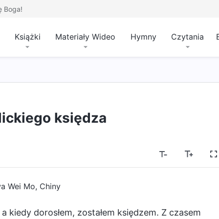
ę Boga!
Książki
Materiały Wideo
Hymny
Czytania
ickiego księdza
a Wei Mo, Chiny
, a kiedy dorosłem, zostałem księdzem. Z czasem