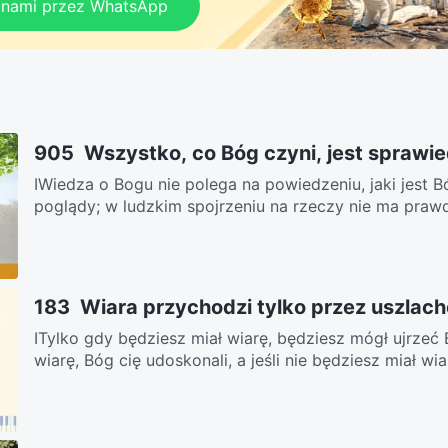
z nami przez WhatsApp
905 Wszystko, co Bóg czyni, jest sprawie
ⅠWiedza o Bogu nie polega na powiedzeniu, jaki jest B
poglądy; w ludzkim spojrzeniu na rzeczy nie ma prawdy
183 Wiara przychodzi tylko przez uszlach
ITylko gdy będziesz miał wiarę, będziesz mógł ujrzeć
wiarę, Bóg cię udoskonali, a jeśli nie będziesz miał wiar