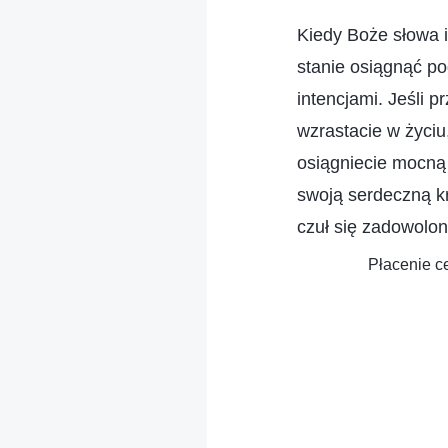
Kiedy Boże słowa i
stanie osiągnąć p
intencjami. Jeśli 
wzrastacie w życiu,
osiągniecie mocną
swoją serdeczną kr
czuł się zadowolo
Płacenie c