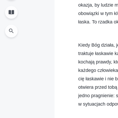
okazja, by ludzie 
obowiązki w tym k
łaska. To rzadka o
Kiedy Bóg działa, 
traktuje łaskawie k
kochają prawdy, kt
każdego człowieka.
cię łaskawie i nie 
otwiera przed tobą
jedno pragnienie: 
w sytuacjach odpo