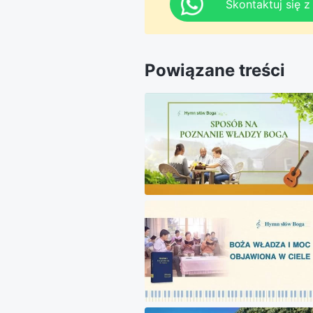
Skontaktuj się 
Powiązane treści