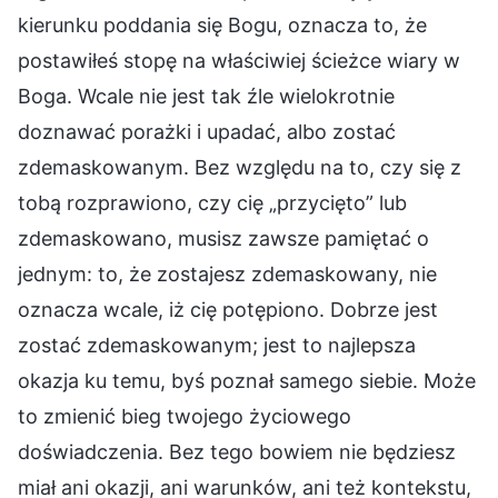
kierunku poddania się Bogu, oznacza to, że
postawiłeś stopę na właściwiej ścieżce wiary w
Boga. Wcale nie jest tak źle wielokrotnie
doznawać porażki i upadać, albo zostać
zdemaskowanym. Bez względu na to, czy się z
tobą rozprawiono, czy cię „przycięto” lub
zdemaskowano, musisz zawsze pamiętać o
jednym: to, że zostajesz zdemaskowany, nie
oznacza wcale, iż cię potępiono. Dobrze jest
zostać zdemaskowanym; jest to najlepsza
okazja ku temu, byś poznał samego siebie. Może
to zmienić bieg twojego życiowego
doświadczenia. Bez tego bowiem nie będziesz
miał ani okazji, ani warunków, ani też kontekstu,