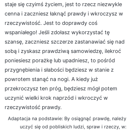
staje się czyimś życiem, jest to rzecz niezwykle
cenna i zaczniesz łaknąć prawdy i wkroczysz w
rzeczywistość. Jest to doprawdy coś
wspaniałego! Jeśli zdołasz wykorzystać tę
szansę, zaczniesz szczerze zastanawiać się nad
sobą i zyskasz prawdziwą samowiedzę, ilekroć
poniesiesz porażkę lub upadniesz, to pośród
przygnębienia i słabości będziesz w stanie z
powrotem stanąć na nogi. A kiedy już
przekroczysz ten próg, będziesz mógł potem
uczynić wielki krok naprzód i wkroczyć w
rzeczywistość prawdy.
Adaptacja na podstawie: By osiągnąć prawdę, należy
uczyć się od pobliskich ludzi, spraw i rzeczy, w: