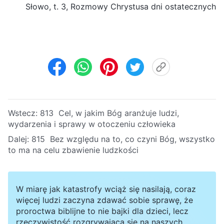
Słowo, t. 3, Rozmowy Chrystusa dni ostatecznych
Wstecz:
813 Cel, w jakim Bóg aranżuje ludzi,
wydarzenia i sprawy w otoczeniu człowieka
Dalej:
815 Bez względu na to, co czyni Bóg, wszystko
to ma na celu zbawienie ludzkości
W miarę jak katastrofy wciąż się nasilają, coraz
więcej ludzi zaczyna zdawać sobie sprawę, że
proroctwa biblijne to nie bajki dla dzieci, lecz
rzeczywistość rozgrywająca się na naszych