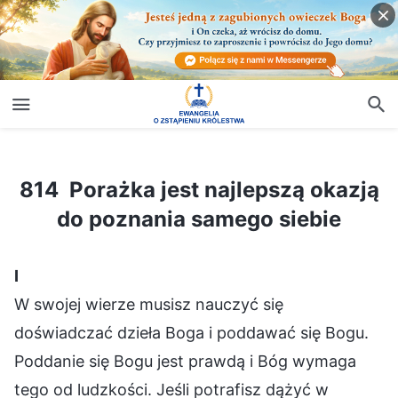
814 Porażka jest najlepszą okazją do poznania samego siebie
814 Porażka jest najlepszą okazją
do poznania samego siebie
Ⅰ
W swojej wierze musisz nauczyć się
doświadczać dzieła Boga i poddawać się Bogu.
Poddanie się Bogu jest prawdą i Bóg wymaga
tego od ludzkości. Jeśli potrafisz dążyć w