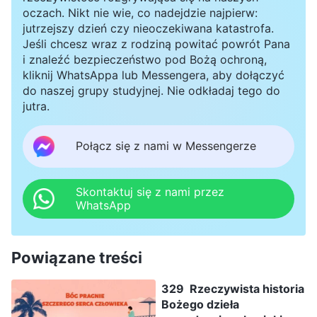
oczach. Nikt nie wie, co nadejdzie najpierw:
jutrzejszy dzień czy nieoczekiwana katastrofa.
Jeśli chcesz wraz z rodziną powitać powrót Pana
i znaleźć bezpieczeństwo pod Bożą ochroną,
kliknij WhatsAppa lub Messengera, aby dołączyć
do naszej grupy studyjnej. Nie odkładaj tego do
jutra.
Połącz się z nami w Messengerze
Skontaktuj się z nami przez
WhatsApp
Powiązane treści
329 Rzeczywista historia
Bożego dzieła