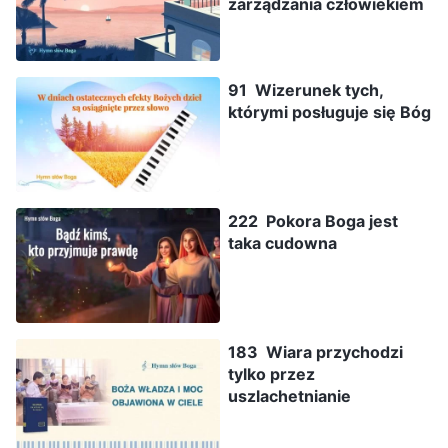
zarządzania człowiekiem
91 Wizerunek tych,
którymi posługuje się Bóg
222 Pokora Boga jest
taka cudowna
183 Wiara przychodzi
tylko przez
uszlachetnianie