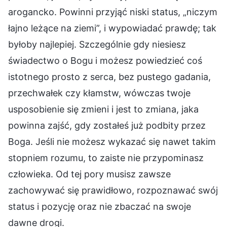
arogancko. Powinni przyjąć niski status, „niczym
łajno leżące na ziemi”, i wypowiadać prawdę; tak
byłoby najlepiej. Szczególnie gdy niesiesz
świadectwo o Bogu i możesz powiedzieć coś
istotnego prosto z serca, bez pustego gadania,
przechwałek czy kłamstw, wówczas twoje
usposobienie się zmieni i jest to zmiana, jaka
powinna zajść, gdy zostałeś już podbity przez
Boga. Jeśli nie możesz wykazać się nawet takim
stopniem rozumu, to zaiste nie przypominasz
człowieka. Od tej pory musisz zawsze
zachowywać się prawidłowo, rozpoznawać swój
status i pozycję oraz nie zbaczać na swoje
dawne drogi.