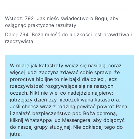
Wstecz:
792 Jak nieść świadectwo o Bogu, aby
osiągnąć praktyczne rezultaty
Dalej:
794 Boża miłość do ludzkości jest prawdziwa i
rzeczywista
W miarę jak katastrofy wciąż się nasilają, coraz
więcej ludzi zaczyna zdawać sobie sprawę, że
proroctwa biblijne to nie bajki dla dzieci, lecz
rzeczywistość rozgrywająca się na naszych
oczach. Nikt nie wie, co nadejdzie najpierw:
jutrzejszy dzień czy nieoczekiwana katastrofa.
Jeśli chcesz wraz z rodziną powitać powrót Pana
i znaleźć bezpieczeństwo pod Bożą ochroną,
kliknij WhatsAppa lub Messengera, aby dołączyć
do naszej grupy studyjnej. Nie odkładaj tego do
jutra.