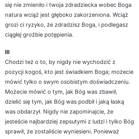
się nie zmieniło i twoja zdradziecka wobec Boga
natura wciąż jest głęboko zakorzeniona. Wciąż
grozi ci ryzyko, że zdradzisz Boga, i podlegasz
ciągłej groźbie potępienia.
Ⅲ
Chodzi też o to, by nigdy nie wychodzić z
pozycji kogoś, kto jest świadkiem Boga; możecie
mówić tylko o swym osobistym doświadczeniu.
Możecie mówić o tym, jak Bóg was zbawił,
dzielić się tym, jak Bóg was podbił i jaką łaską
was obdarzył. Nigdy nie zapominajcie, że
jesteście najbardziej zepsutymi z ludzi i tylko Bóg
sprawił, że zostaliście wyniesieni. Ponieważ