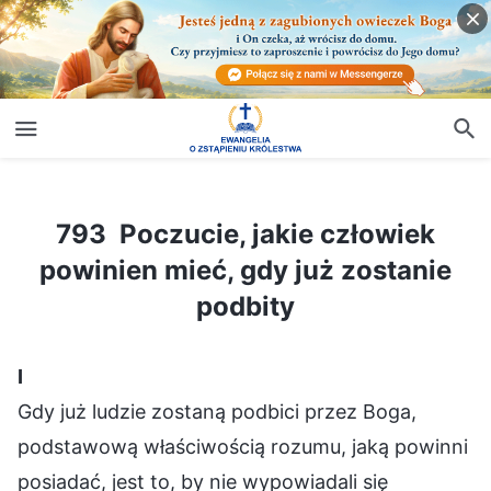
793 Poczucie, jakie człowiek powinien mieć, gdy już zostanie podbity
793 Poczucie, jakie człowiek
powinien mieć, gdy już zostanie
podbity
Ⅰ
Gdy już ludzie zostaną podbici przez Boga,
podstawową właściwością rozumu, jaką powinni
posiadać, jest to, by nie wypowiadali się