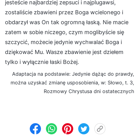
jesteście najbardziej zepsuci i najplugawsi,
zostaliście zbawieni przez Boga wcielonego i
obdarzył was On tak ogromną łaską. Nie macie
zatem w sobie niczego, czym moglibyście się
szczycić, możecie jedynie wychwalać Boga i
dziękować Mu. Wasze zbawienie jest dziełem
tylko i wyłącznie łaski Bożej.
Adaptacja na podstawie: Jedynie dążąc do prawdy,
można uzyskać zmianę usposobienia, w: Słowo, t. 3,
Rozmowy Chrystusa dni ostatecznych