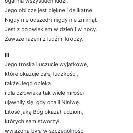
ogarnia wszystkich ludzi.
Jego oblicze jest piękne i delikatne.
Nigdy nie odszedł i nigdy nie zniknął.
Jest z człowiekiem w dzień i w nocy.
Zawsze razem z ludźmi kroczy.
Ⅲ
Jego troska i uczucie wyjątkowe,
które okazuje całej ludzkości,
także Jego opieka
i dla człowieka tak wiele miłości
ujawniły się, gdy ocalił Niniwę.
Litość jaką Bóg okazał ludziom,
których sam stworzył,
wyrażona była w szczególności