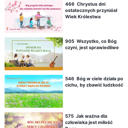
466 Chrystus dni
ostatecznych przyniósł
Wiek Królestwa
905 Wszystko, co Bóg
czyni, jest sprawiedliwe
546 Bóg w ciele działa po
cichu, by zbawić ludzkość
575 Jak ważna dla
człowieka jest miłość