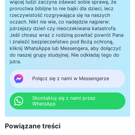
więcej ludzi zaczyna zdawać sobie sprawę, że
proroctwa biblijne to nie bajki dla dzieci, lecz
rzeczywistość rozgrywająca się na naszych
oczach. Nikt nie wie, co nadejdzie najpierw:
jutrzejszy dzień czy nieoczekiwana katastrofa.
Jeśli chcesz wraz z rodziną powitać powrót Pana
i znaleźć bezpieczeństwo pod Bożą ochroną,
kliknij WhatsAppa lub Messengera, aby dołączyć
do naszej grupy studyjnej. Nie odkładaj tego do
jutra.
Połącz się z nami w Messengerze
Skontaktuj się z nami przez
WhatsApp
Powiązane treści