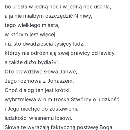
bo urosła w jedną noc i w jedną noc uschła,
a ja nie miałbym oszczędzić Niniwy,
tego wielkiego miasta,
w którym jest więcej
niż sto dwadzieścia tysięcy ludzi,
którzy nie odróżniają swej prawicy od lewicy,
a także dużo bydła?«”.
Oto prawdziwe słowa Jahwe,
Jego rozmowa z Jonaszem.
Choć dialog ten jest krótki,
wybrzmiewa w nim troska Stwórcy o ludzkość
i Jego niechęć do zostawienia
ludzkości własnemu losowi.
Słowa te wyrażają faktyczną postawę Boga