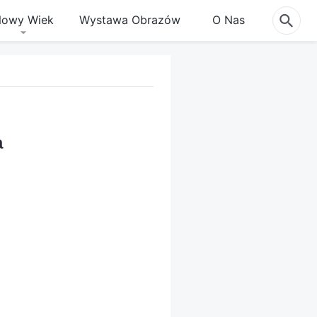
owy Wiek
Wystawa Obrazów
O Nas
a