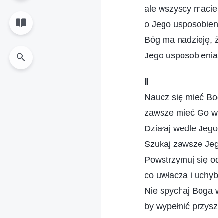
ale wszyscy macie
o Jego usposobien
Bóg ma nadzieję, ż
Jego usposobienia
Ⅱ
Naucz się mieć Bo
zawsze mieć Go w 
Działaj wedle Jego
Szukaj zawsze Jeg
Powstrzymuj się od
co uwłacza i uchyb
Nie spychaj Boga 
by wypełnić przysz