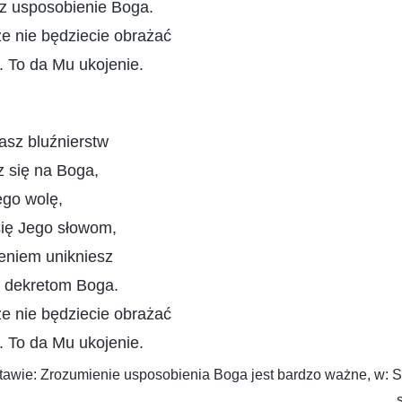
sz usposobienie Boga.
e nie będziecie obrażać
. To da Mu ukojenie.
asz bluźnierstw
z się na Boga,
ego wolę,
ię Jego słowom,
eniem unikniesz
 dekretom Boga.
e nie będziecie obrażać
. To da Mu ukojenie.
awie: Zrozumienie usposobienia Boga jest bardzo ważne, w: Sł