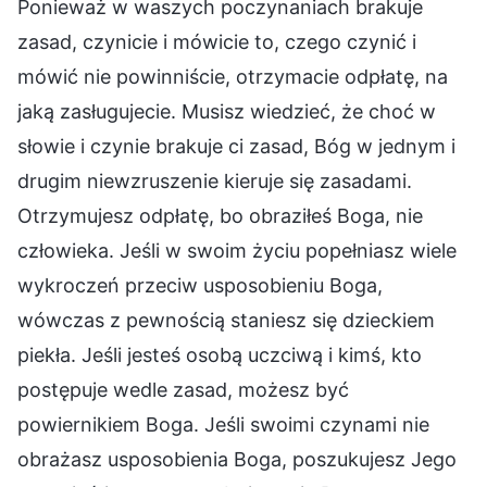
Ponieważ w waszych poczynaniach brakuje
zasad, czynicie i mówicie to, czego czynić i
mówić nie powinniście, otrzymacie odpłatę, na
jaką zasługujecie. Musisz wiedzieć, że choć w
słowie i czynie brakuje ci zasad, Bóg w jednym i
drugim niewzruszenie kieruje się zasadami.
Otrzymujesz odpłatę, bo obraziłeś Boga, nie
człowieka. Jeśli w swoim życiu popełniasz wiele
wykroczeń przeciw usposobieniu Boga,
wówczas z pewnością staniesz się dzieckiem
piekła. Jeśli jesteś osobą uczciwą i kimś, kto
postępuje wedle zasad, możesz być
powiernikiem Boga. Jeśli swoimi czynami nie
obrażasz usposobienia Boga, poszukujesz Jego