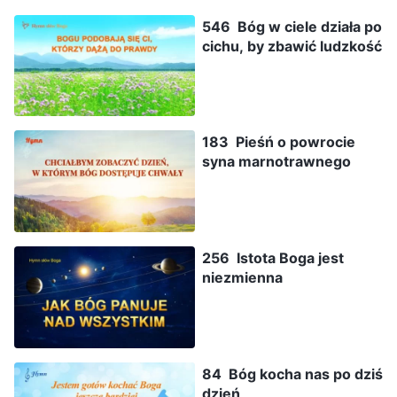
546 Bóg w ciele działa po
cichu, by zbawić ludzkość
183 Pieśń o powrocie
syna marnotrawnego
256 Istota Boga jest
niezmienna
84 Bóg kocha nas po dziś
dzień