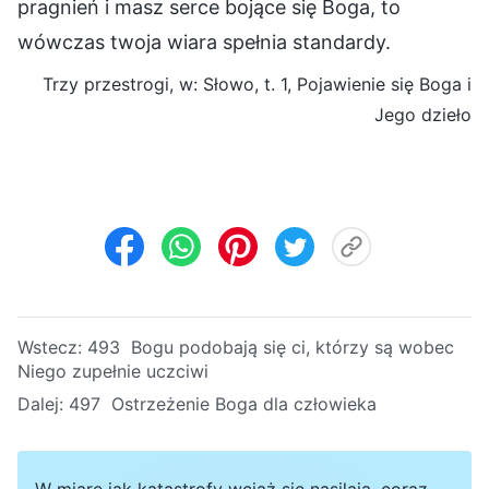
pragnień i masz serce bojące się Boga, to
wówczas twoja wiara spełnia standardy.
Trzy przestrogi, w: Słowo, t. 1, Pojawienie się Boga i
Jego dzieło
Wstecz:
493 Bogu podobają się ci, którzy są wobec
Niego zupełnie uczciwi
Dalej:
497 Ostrzeżenie Boga dla człowieka
W miarę jak katastrofy wciąż się nasilają, coraz