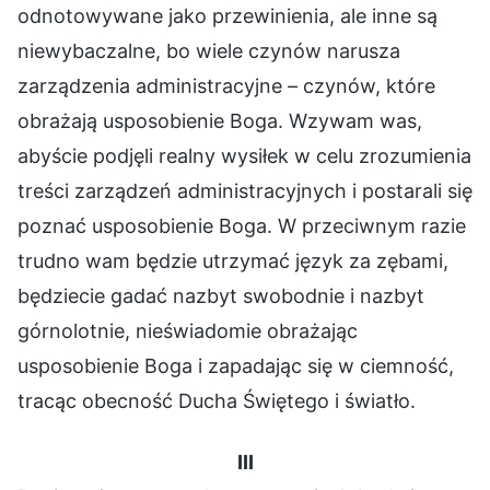
odnotowywane jako przewinienia, ale inne są
niewybaczalne, bo wiele czynów narusza
zarządzenia administracyjne – czynów, które
obrażają usposobienie Boga. Wzywam was,
abyście podjęli realny wysiłek w celu zrozumienia
treści zarządzeń administracyjnych i postarali się
poznać usposobienie Boga. W przeciwnym razie
trudno wam będzie utrzymać język za zębami,
będziecie gadać nazbyt swobodnie i nazbyt
górnolotnie, nieświadomie obrażając
usposobienie Boga i zapadając się w ciemność,
tracąc obecność Ducha Świętego i światło.
III