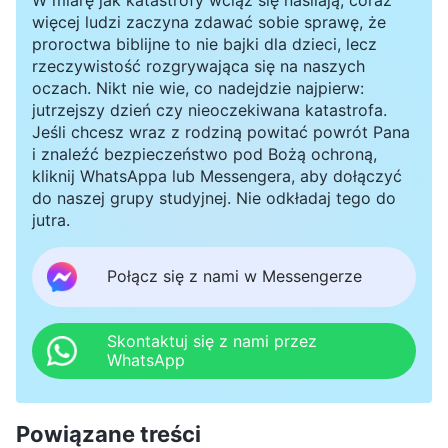
więcej ludzi zaczyna zdawać sobie sprawę, że
proroctwa biblijne to nie bajki dla dzieci, lecz
rzeczywistość rozgrywająca się na naszych
oczach. Nikt nie wie, co nadejdzie najpierw:
jutrzejszy dzień czy nieoczekiwana katastrofa.
Jeśli chcesz wraz z rodziną powitać powrót Pana
i znaleźć bezpieczeństwo pod Bożą ochroną,
kliknij WhatsAppa lub Messengera, aby dołączyć
do naszej grupy studyjnej. Nie odkładaj tego do
jutra.
Połącz się z nami w Messengerze
Skontaktuj się z nami przez
WhatsApp
Powiązane treści