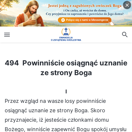
494 Powinniście osiągnąć uznanie ze strony Boga
494 Powinniście osiągnąć uznanie
ze strony Boga
I
Przez wzgląd na wasze losy powinniście
osiągnąć uznanie ze strony Boga. Skoro
przyznajecie, iż jesteście członkami domu
Bożego, winniście zapewnić Bogu spokój umysłu