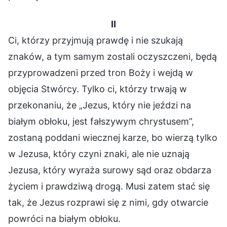
II
Ci, którzy przyjmują prawdę i nie szukają
znaków, a tym samym zostali oczyszczeni, będą
przyprowadzeni przed tron Boży i wejdą w
objęcia Stwórcy. Tylko ci, którzy trwają w
przekonaniu, że „Jezus, który nie jeździ na
białym obłoku, jest fałszywym chrystusem”,
zostaną poddani wiecznej karze, bo wierzą tylko
w Jezusa, który czyni znaki, ale nie uznają
Jezusa, który wyraża surowy sąd oraz obdarza
życiem i prawdziwą drogą. Musi zatem stać się
tak, że Jezus rozprawi się z nimi, gdy otwarcie
powróci na białym obłoku.