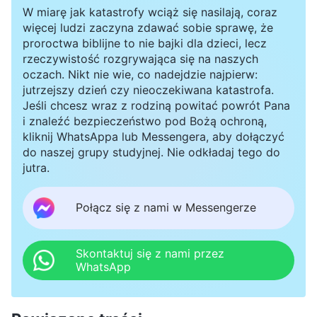
W miarę jak katastrofy wciąż się nasilają, coraz
więcej ludzi zaczyna zdawać sobie sprawę, że
proroctwa biblijne to nie bajki dla dzieci, lecz
rzeczywistość rozgrywająca się na naszych
oczach. Nikt nie wie, co nadejdzie najpierw:
jutrzejszy dzień czy nieoczekiwana katastrofa.
Jeśli chcesz wraz z rodziną powitać powrót Pana
i znaleźć bezpieczeństwo pod Bożą ochroną,
kliknij WhatsAppa lub Messengera, aby dołączyć
do naszej grupy studyjnej. Nie odkładaj tego do
jutra.
Połącz się z nami w Messengerze
Skontaktuj się z nami przez
WhatsApp