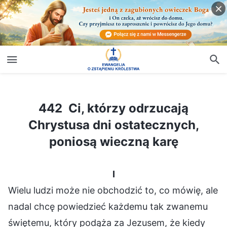
442 Ci, którzy odrzucają Chrystusa dni ostatecznych, poniosą wieczną karę
442 Ci, którzy odrzucają
Chrystusa dni ostatecznych,
poniosą wieczną karę
I
Wielu ludzi może nie obchodzić to, co mówię, ale
nadal chcę powiedzieć każdemu tak zwanemu
świętemu, który podąża za Jezusem, że kiedy