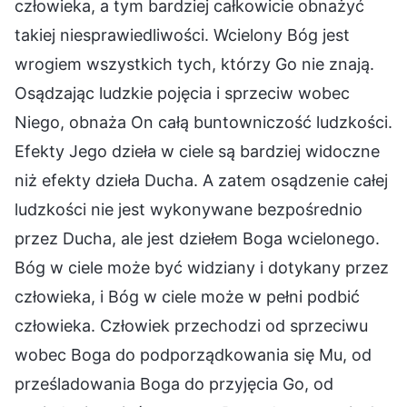
człowieka, a tym bardziej całkowicie obnażyć
takiej niesprawiedliwości. Wcielony Bóg jest
wrogiem wszystkich tych, którzy Go nie znają.
Osądzając ludzkie pojęcia i sprzeciw wobec
Niego, obnaża On całą buntowniczość ludzkości.
Efekty Jego dzieła w ciele są bardziej widoczne
niż efekty dzieła Ducha. A zatem osądzenie całej
ludzkości nie jest wykonywane bezpośrednio
przez Ducha, ale jest dziełem Boga wcielonego.
Bóg w ciele może być widziany i dotykany przez
człowieka, i Bóg w ciele może w pełni podbić
człowieka. Człowiek przechodzi od sprzeciwu
wobec Boga do podporządkowania się Mu, od
prześladowania Boga do przyjęcia Go, od