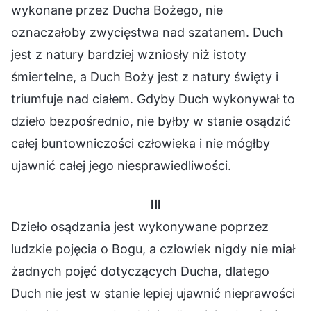
wykonane przez Ducha Bożego, nie
oznaczałoby zwycięstwa nad szatanem. Duch
jest z natury bardziej wzniosły niż istoty
śmiertelne, a Duch Boży jest z natury święty i
triumfuje nad ciałem. Gdyby Duch wykonywał to
dzieło bezpośrednio, nie byłby w stanie osądzić
całej buntowniczości człowieka i nie mógłby
ujawnić całej jego niesprawiedliwości.
III
Dzieło osądzania jest wykonywane poprzez
ludzkie pojęcia o Bogu, a człowiek nigdy nie miał
żadnych pojęć dotyczących Ducha, dlatego
Duch nie jest w stanie lepiej ujawnić nieprawości