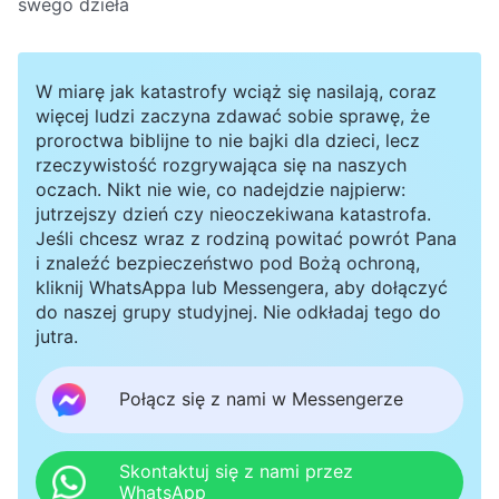
swego dzieła
W miarę jak katastrofy wciąż się nasilają, coraz
więcej ludzi zaczyna zdawać sobie sprawę, że
proroctwa biblijne to nie bajki dla dzieci, lecz
rzeczywistość rozgrywająca się na naszych
oczach. Nikt nie wie, co nadejdzie najpierw:
jutrzejszy dzień czy nieoczekiwana katastrofa.
Jeśli chcesz wraz z rodziną powitać powrót Pana
i znaleźć bezpieczeństwo pod Bożą ochroną,
kliknij WhatsAppa lub Messengera, aby dołączyć
do naszej grupy studyjnej. Nie odkładaj tego do
jutra.
Połącz się z nami w Messengerze
Skontaktuj się z nami przez
WhatsApp