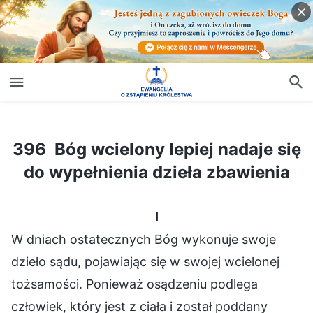
396 Bóg wcielony lepiej nadaje się do wypełnienia dzieła zbawienia
396 Bóg wcielony lepiej nadaje się
do wypełnienia dzieła zbawienia
I
W dniach ostatecznych Bóg wykonuje swoje
dzieło sądu, pojawiając się w swojej wcielonej
tożsamości. Ponieważ osądzeniu podlega
człowiek, który jest z ciała i został poddany