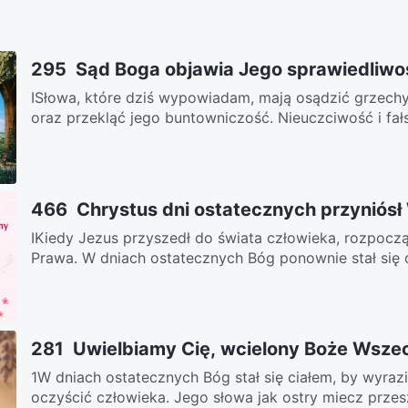
295 Sąd Boga objawia Jego sprawiedliwoś
ISłowa, które dziś wypowiadam, mają osądzić grzechy
oraz przekląć jego buntowniczość. Nieuczciwość i fałs
466 Chrystus dni ostatecznych przyniósł
IKiedy Jezus przyszedł do świata człowieka, rozpoczą
Prawa. W dniach ostatecznych Bóg ponownie stał się c
281 Uwielbiamy Cię, wcielony Boże Wsz
1W dniach ostatecznych Bóg stał się ciałem, by wyraz
oczyścić człowieka. Jego słowa jak ostry miecz przes