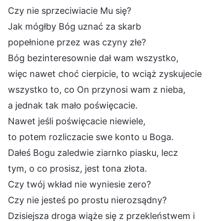
Czy nie sprzeciwiacie Mu się?
Jak mógłby Bóg uznać za skarb
popełnione przez was czyny złe?
Bóg bezinteresownie dał wam wszystko,
więc nawet choć cierpicie, to wciąż zyskujecie
wszystko to, co On przynosi wam z nieba,
a jednak tak mało poświęcacie.
Nawet jeśli poświęcacie niewiele,
to potem rozliczacie swe konto u Boga.
Dałeś Bogu zaledwie ziarnko piasku, lecz
tym, o co prosisz, jest tona złota.
Czy twój wkład nie wyniesie zero?
Czy nie jesteś po prostu nierozsądny?
Dzisiejsza droga wiąże się z przekleństwem i