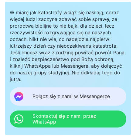
W miarę jak katastrofy wciąż się nasilają, coraz
więcej ludzi zaczyna zdawać sobie sprawę, że
proroctwa biblijne to nie bajki dla dzieci, lecz
rzeczywistość rozgrywająca się na naszych
oczach. Nikt nie wie, co nadejdzie najpierw:
jutrzejszy dzień czy nieoczekiwana katastrofa.
Jeśli chcesz wraz z rodziną powitać powrót Pana
i znaleźć bezpieczeństwo pod Bożą ochroną,
kliknij WhatsAppa lub Messengera, aby dołączyć
do naszej grupy studyjnej. Nie odkładaj tego do
jutra.
Połącz się z nami w Messengerze
Skontaktuj się z nami przez
WhatsApp