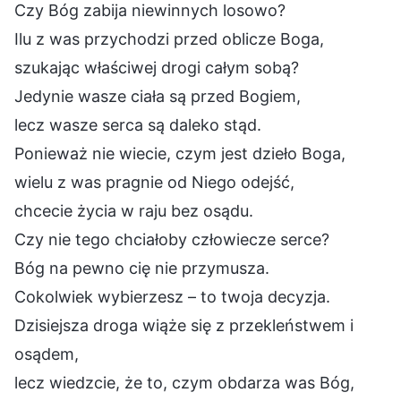
Czy Bóg zabija niewinnych losowo?
Ilu z was przychodzi przed oblicze Boga,
szukając właściwej drogi całym sobą?
Jedynie wasze ciała są przed Bogiem,
lecz wasze serca są daleko stąd.
Ponieważ nie wiecie, czym jest dzieło Boga,
wielu z was pragnie od Niego odejść,
chcecie życia w raju bez osądu.
Czy nie tego chciałoby człowiecze serce?
Bóg na pewno cię nie przymusza.
Cokolwiek wybierzesz – to twoja decyzja.
Dzisiejsza droga wiąże się z przekleństwem i
osądem,
lecz wiedzcie, że to, czym obdarza was Bóg,