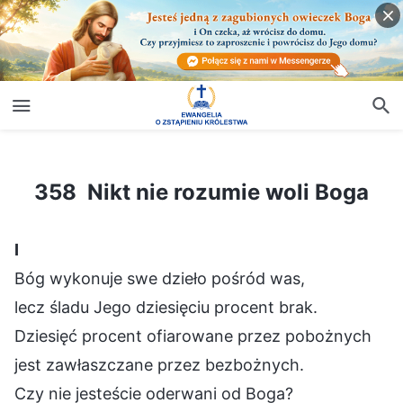
358 Nikt nie rozumie woli Boga
358 Nikt nie rozumie woli Boga
Ⅰ
Bóg wykonuje swe dzieło pośród was,
lecz śladu Jego dziesięciu procent brak.
Dziesięć procent ofiarowane przez pobożnych
jest zawłaszczane przez bezbożnych.
Czy nie jesteście oderwani od Boga?