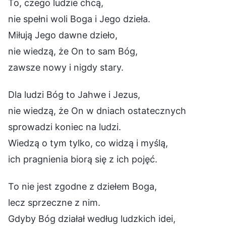
To, czego ludzie chcą,
nie spełni woli Boga i Jego dzieła.
Miłują Jego dawne dzieło,
nie wiedzą, że On to sam Bóg,
zawsze nowy i nigdy stary.
Dla ludzi Bóg to Jahwe i Jezus,
nie wiedzą, że On w dniach ostatecznych
sprowadzi koniec na ludzi.
Wiedzą o tym tylko, co widzą i myślą,
ich pragnienia biorą się z ich pojęć.
To nie jest zgodne z dziełem Boga,
lecz sprzeczne z nim.
Gdyby Bóg działał według ludzkich idei,