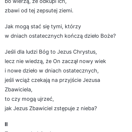
bo wierzą, że odkupi ich,
zbawi od tej zepsutej ziemi.
Jak mogą stać się tymi, którzy
w dniach ostatecznych kończą dzieło Boże?
Jeśli dla ludzi Bóg to Jezus Chrystus,
lecz nie wiedzą, że On zaczął nowy wiek
i nowe dzieło w dniach ostatecznych,
jeśli wciąż czekają na przyjście Jezusa
Zbawiciela,
to czy mogą ujrzeć,
jak Jezus Zbawiciel zstępuje z nieba?
Ⅱ