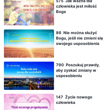
575 Jak ważna dla
człowieka jest miłość
Boga
86 Nie można służyć
Bogu, jeśli nie zmieni się
swojego usposobienia
790 Poszukuj prawdy,
aby zyskać zmiany w
usposobieniu
147 Życie nowego
człowieka