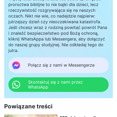
proroctwa biblijne to nie bajki dla dzieci, lecz
rzeczywistość rozgrywająca się na naszych
oczach. Nikt nie wie, co nadejdzie najpierw:
jutrzejszy dzień czy nieoczekiwana katastrofa.
Jeśli chcesz wraz z rodziną powitać powrót Pana
i znaleźć bezpieczeństwo pod Bożą ochroną,
kliknij WhatsAppa lub Messengera, aby dołączyć
do naszej grupy studyjnej. Nie odkładaj tego do
jutra.
Połącz się z nami w Messengerze
Skontaktuj się z nami przez
WhatsApp
Powiązane treści