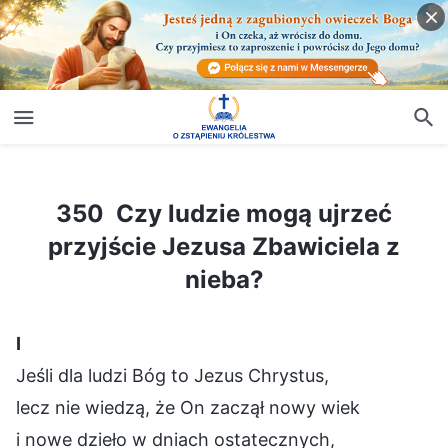
350 Czy ludzie mogą ujrzeć przyjście Jezusa Zbawiciela z nieba?
350 Czy ludzie mogą ujrzeć
przyjście Jezusa Zbawiciela z
nieba?
Ⅰ
Jeśli dla ludzi Bóg to Jezus Chrystus,
lecz nie wiedzą, że On zaczął nowy wiek
i nowe dzieło w dniach ostatecznych,