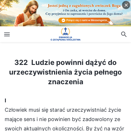
322 Ludzie powinni dążyć do urzeczywistnienia życia pełnego znaczenia
322 Ludzie powinni dążyć do
urzeczywistnienia życia pełnego
znaczenia
Ⅰ
Człowiek musi się starać urzeczywistniać życie
mające sens i nie powinien być zadowolony ze
swoich aktualnych okoliczności. By żyć na wzór