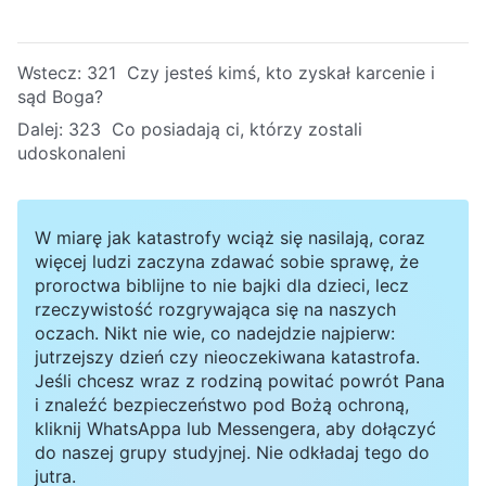
Wstecz:
321 Czy jesteś kimś, kto zyskał karcenie i
sąd Boga?
Dalej:
323 Co posiadają ci, którzy zostali
udoskonaleni
W miarę jak katastrofy wciąż się nasilają, coraz
więcej ludzi zaczyna zdawać sobie sprawę, że
proroctwa biblijne to nie bajki dla dzieci, lecz
rzeczywistość rozgrywająca się na naszych
oczach. Nikt nie wie, co nadejdzie najpierw:
jutrzejszy dzień czy nieoczekiwana katastrofa.
Jeśli chcesz wraz z rodziną powitać powrót Pana
i znaleźć bezpieczeństwo pod Bożą ochroną,
kliknij WhatsAppa lub Messengera, aby dołączyć
do naszej grupy studyjnej. Nie odkładaj tego do
jutra.