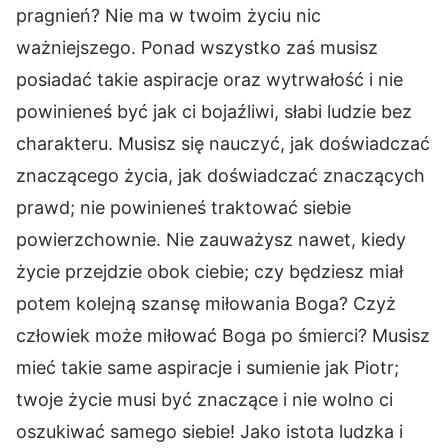
pragnień? Nie ma w twoim życiu nic
ważniejszego. Ponad wszystko zaś musisz
posiadać takie aspiracje oraz wytrwałość i nie
powinieneś być jak ci bojaźliwi, słabi ludzie bez
charakteru. Musisz się nauczyć, jak doświadczać
znaczącego życia, jak doświadczać znaczących
prawd; nie powinieneś traktować siebie
powierzchownie. Nie zauważysz nawet, kiedy
życie przejdzie obok ciebie; czy będziesz miał
potem kolejną szansę miłowania Boga? Czyż
człowiek może miłować Boga po śmierci? Musisz
mieć takie same aspiracje i sumienie jak Piotr;
twoje życie musi być znaczące i nie wolno ci
oszukiwać samego siebie! Jako istota ludzka i