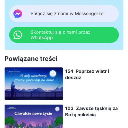
Połącz się z nami w Messengerze
Skontaktuj się z nami przez
WhatsApp
Powiązane treści
154 Poprzez wiatr i
deszcz
103 Zawsze tęsknię za
Bożą miłością