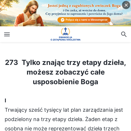
273 Tylko znając trzy etapy dzieła, możesz zobaczyć całe usposobienie Boga
273 Tylko znając trzy etapy dzieła,
możesz zobaczyć całe
usposobienie Boga
Ⅰ
Trwający sześć tysięcy lat plan zarządzania jest
podzielony na trzy etapy dzieła. Żaden etap z
osobna nie może reprezentować dzieła trzech