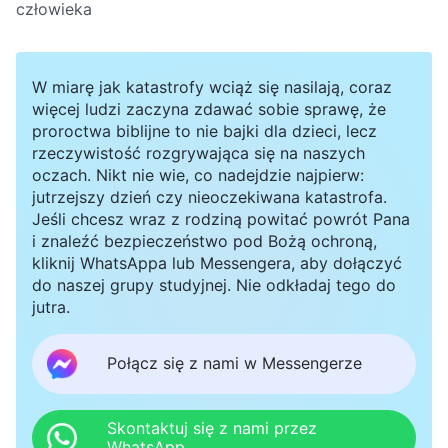
człowieka
W miarę jak katastrofy wciąż się nasilają, coraz
więcej ludzi zaczyna zdawać sobie sprawę, że
proroctwa biblijne to nie bajki dla dzieci, lecz
rzeczywistość rozgrywająca się na naszych
oczach. Nikt nie wie, co nadejdzie najpierw:
jutrzejszy dzień czy nieoczekiwana katastrofa.
Jeśli chcesz wraz z rodziną powitać powrót Pana
i znaleźć bezpieczeństwo pod Bożą ochroną,
kliknij WhatsAppa lub Messengera, aby dołączyć
do naszej grupy studyjnej. Nie odkładaj tego do
jutra.
Połącz się z nami w Messengerze
Skontaktuj się z nami przez
WhatsApp