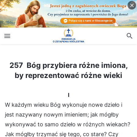
257 Bóg przybiera różne imiona, by reprezentować różne wieki
257 Bóg przybiera różne imiona,
by reprezentować różne wieki
I
W każdym wieku Bóg wykonuje nowe dzieło i
jest nazywany nowym imieniem; jak mógłby
wykonywać to samo dzieło w różnych wiekach?
Jak mógłby trzymać się tego, co stare? Czy