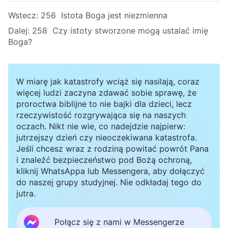
Wstecz:
256 Istota Boga jest niezmienna
Dalej:
258 Czy istoty stworzone mogą ustalać imię
Boga?
W miarę jak katastrofy wciąż się nasilają, coraz
więcej ludzi zaczyna zdawać sobie sprawę, że
proroctwa biblijne to nie bajki dla dzieci, lecz
rzeczywistość rozgrywająca się na naszych
oczach. Nikt nie wie, co nadejdzie najpierw:
jutrzejszy dzień czy nieoczekiwana katastrofa.
Jeśli chcesz wraz z rodziną powitać powrót Pana
i znaleźć bezpieczeństwo pod Bożą ochroną,
kliknij WhatsAppa lub Messengera, aby dołączyć
do naszej grupy studyjnej. Nie odkładaj tego do
jutra.
Połącz się z nami w Messengerze