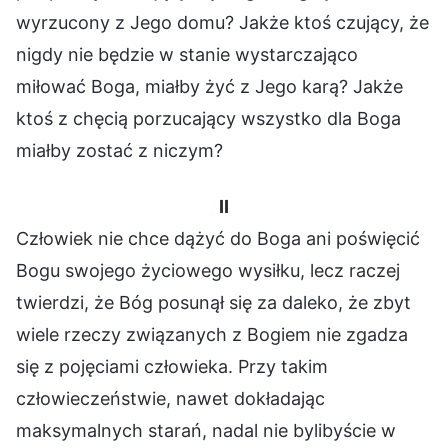
wyrzucony z Jego domu? Jakże ktoś czujący, że
nigdy nie będzie w stanie wystarczająco
miłować Boga, miałby żyć z Jego karą? Jakże
ktoś z chęcią porzucający wszystko dla Boga
miałby zostać z niczym?
II
Człowiek nie chce dążyć do Boga ani poświęcić
Bogu swojego życiowego wysiłku, lecz raczej
twierdzi, że Bóg posunął się za daleko, że zbyt
wiele rzeczy związanych z Bogiem nie zgadza
się z pojęciami człowieka. Przy takim
człowieczeństwie, nawet dokładając
maksymalnych starań, nadal nie bylibyście w