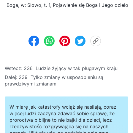
Boga, w: Słowo, t. 1, Pojawienie się Boga i Jego dzieło
Wstecz:
236 Ludzie żyjący w tak plugawym kraju
Dalej:
239 Tylko zmiany w usposobieniu są
prawdziwymi zmianami
W miarę jak katastrofy wciąż się nasilają, coraz
więcej ludzi zaczyna zdawać sobie sprawę, że
proroctwa biblijne to nie bajki dla dzieci, lecz
rzeczywistość rozgrywająca się na naszych
oczach. Nikt nie wie, co nadejdzie najpierw: