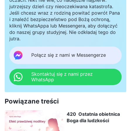
jutrzejszy dzień czy nieoczekiwana katastrofa.
Jeśli chcesz wraz z rodziną powitać powrót Pana
i znaleźć bezpieczeństwo pod Bożą ochroną,
kliknij WhatsAppa lub Messengera, aby dołączyć
do naszej grupy studyjnej. Nie odkładaj tego do
jutra.
Połącz się z nami w Messengerze
Skontaktuj się z nami przez
WhatsApp
Powiązane treści
420 Ostatnia obietnica
Boga dla ludzkości