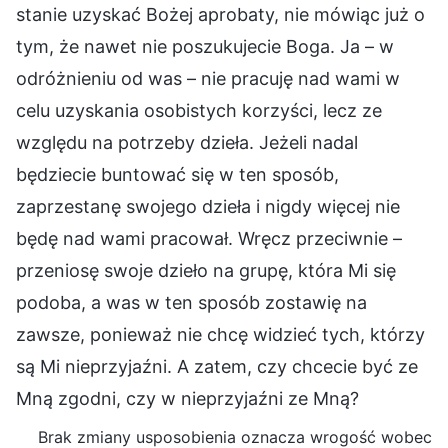
stanie uzyskać Bożej aprobaty, nie mówiąc już o
tym, że nawet nie poszukujecie Boga. Ja – w
odróżnieniu od was – nie pracuję nad wami w
celu uzyskania osobistych korzyści, lecz ze
względu na potrzeby dzieła. Jeżeli nadal
będziecie buntować się w ten sposób,
zaprzestanę swojego dzieła i nigdy więcej nie
będę nad wami pracował. Wręcz przeciwnie –
przeniosę swoje dzieło na grupę, która Mi się
podoba, a was w ten sposób zostawię na
zawsze, ponieważ nie chcę widzieć tych, którzy
są Mi nieprzyjaźni. A zatem, czy chcecie być ze
Mną zgodni, czy w nieprzyjaźni ze Mną?
Brak zmiany usposobienia oznacza wrogość wobec