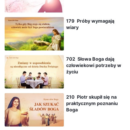
179 Próby wymagają
wiary
702 Słowa Boga dają
człowiekowi potrzeby w
życiu
210 Piotr skupił się na
praktycznym poznaniu
Boga