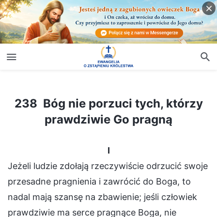
238 Bóg nie porzuci tych, którzy prawdziwie Go pragną
238 Bóg nie porzuci tych, którzy
prawdziwie Go pragną
I
Jeżeli ludzie zdołają rzeczywiście odrzucić swoje
przesadne pragnienia i zawrócić do Boga, to
nadal mają szansę na zbawienie; jeśli człowiek
prawdziwie ma serce pragnące Boga, nie