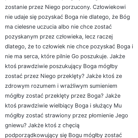
zostanie przez Niego porzucony. Człowiekowi
nie udaje się pozyskać Boga nie dlatego, że Bóg
ma cielesne uczucia albo nie chce zostać
pozyskanym przez człowieka, lecz raczej
dlatego, że to człowiek nie chce pozyskać Boga i
nie ma serca, które pilnie Go poszukuje. Jakże
ktoś prawdziwie poszukujący Boga mógłby
zostać przez Niego przeklęty? Jakże ktoś ze
zdrowym rozumem i wrażliwym sumieniem
mógłby zostać przeklęty przez Boga? Jakże
ktoś prawdziwie wielbiący Boga i służący Mu
mógłby zostać strawiony przez płomienie Jego
gniewu? Jakże ktoś z chęcią
podporządkowujący się Bogu mógłby zostać