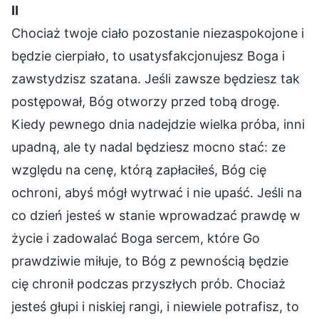
Ⅱ
Chociaż twoje ciało pozostanie niezaspokojone i
będzie cierpiało, to usatysfakcjonujesz Boga i
zawstydzisz szatana. Jeśli zawsze będziesz tak
postępował, Bóg otworzy przed tobą drogę.
Kiedy pewnego dnia nadejdzie wielka próba, inni
upadną, ale ty nadal będziesz mocno stać: ze
względu na cenę, którą zapłaciłeś, Bóg cię
ochroni, abyś mógł wytrwać i nie upaść. Jeśli na
co dzień jesteś w stanie wprowadzać prawdę w
życie i zadowalać Boga sercem, które Go
prawdziwie miłuje, to Bóg z pewnością będzie
cię chronił podczas przyszłych prób. Chociaż
jesteś głupi i niskiej rangi, i niewiele potrafisz, to