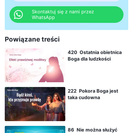
Skontaktuj się z nami przez
WhatsApp
Powiązane treści
420 Ostatnia obietnica
Boga dla ludzkości
222 Pokora Boga jest
taka cudowna
86 Nie można służyć