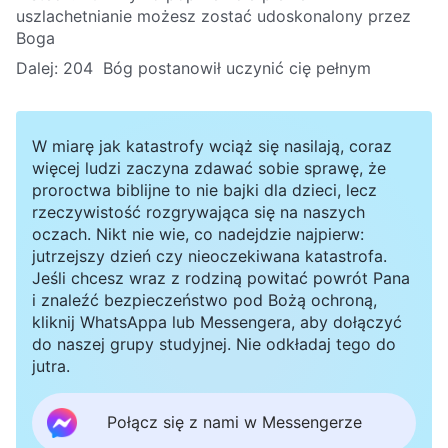
uszlachetnianie możesz zostać udoskonalony przez
Boga
Dalej:
204 Bóg postanowił uczynić cię pełnym
W miarę jak katastrofy wciąż się nasilają, coraz
więcej ludzi zaczyna zdawać sobie sprawę, że
proroctwa biblijne to nie bajki dla dzieci, lecz
rzeczywistość rozgrywająca się na naszych
oczach. Nikt nie wie, co nadejdzie najpierw:
jutrzejszy dzień czy nieoczekiwana katastrofa.
Jeśli chcesz wraz z rodziną powitać powrót Pana
i znaleźć bezpieczeństwo pod Bożą ochroną,
kliknij WhatsAppa lub Messengera, aby dołączyć
do naszej grupy studyjnej. Nie odkładaj tego do
jutra.
Połącz się z nami w Messengerze