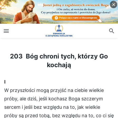
203 Bóg chroni tych, którzy Go kochają
203 Bóg chroni tych, którzy Go
kochają
Ⅰ
W przyszłości mogą przyjść na ciebie wielkie
próby, ale dziś, jeśli kochasz Boga szczerym
sercem i jeśli bez względu na to, jak wielkie
próby są przed tobą, bez względu na to, co ci się