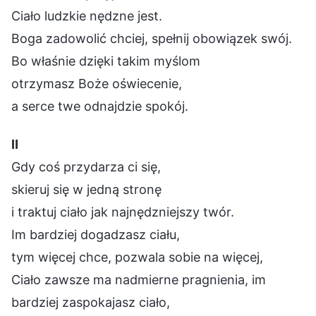
Ciało ludzkie nędzne jest.
Boga zadowolić chciej, spełnij obowiązek swój.
Bo właśnie dzięki takim myślom
otrzymasz Boże oświecenie,
a serce twe odnajdzie spokój.
Ⅱ
Gdy coś przydarza ci się,
skieruj się w jedną stronę
i traktuj ciało jak najnędzniejszy twór.
Im bardziej dogadzasz ciału,
tym więcej chce, pozwala sobie na więcej,
Ciało zawsze ma nadmierne pragnienia, im
bardziej zaspokajasz ciało,