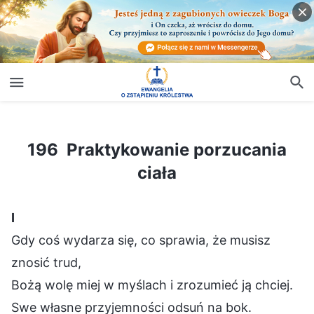
196 Praktykowanie porzucania ciała
196 Praktykowanie porzucania
ciała
Ⅰ
Gdy coś wydarza się, co sprawia, że musisz
znosić trud,
Bożą wolę miej w myślach i zrozumieć ją chciej.
Swe własne przyjemności odsuń na bok.