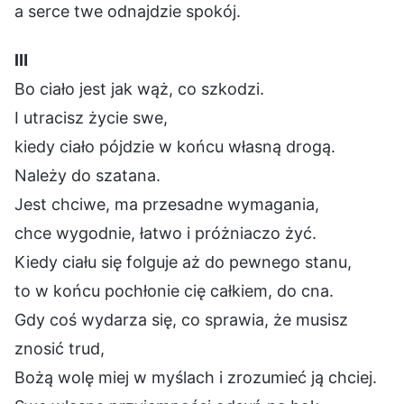
a serce twe odnajdzie spokój.
Ⅲ
Bo ciało jest jak wąż, co szkodzi.
I utracisz życie swe,
kiedy ciało pójdzie w końcu własną drogą.
Należy do szatana.
Jest chciwe, ma przesadne wymagania,
chce wygodnie, łatwo i próżniaczo żyć.
Kiedy ciału się folguje aż do pewnego stanu,
to w końcu pochłonie cię całkiem, do cna.
Gdy coś wydarza się, co sprawia, że musisz
znosić trud,
Bożą wolę miej w myślach i zrozumieć ją chciej.