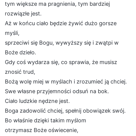
tym większe ma pragnienia, tym bardziej
rozwiązłe jest.
Aż w końcu ciało będzie żywić dużo gorsze
myśli,
sprzeciwi się Bogu, wywyższy się i zwątpi w
Boże dzieło.
Gdy coś wydarza się, co sprawia, że musisz
znosić trud,
Bożą wolę miej w myślach i zrozumieć ją chciej.
Swe własne przyjemności odsuń na bok.
Ciało ludzkie nędzne jest.
Boga zadowolić chciej, spełnij obowiązek swój.
Bo właśnie dzięki takim myślom
otrzymasz Boże oświecenie,