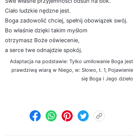
Swe własne przyjemności odsuń na bok.
Ciało ludzkie nędzne jest.
Boga zadowolić chciej, spełnij obowiązek swój.
Bo właśnie dzięki takim myślom
otrzymasz Boże oświecenie,
a serce twe odnajdzie spokój.
Adaptacja na podstawie: Tylko umiłowanie Boga jest
prawdziwą wiarą w Niego, w: Słowo, t. 1, Pojawienie
się Boga i Jego dzieło