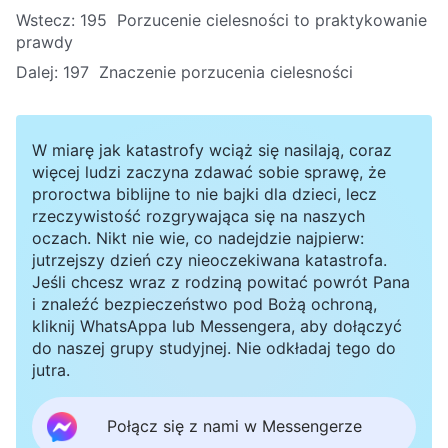
Wstecz:
195 Porzucenie cielesności to praktykowanie
prawdy
Dalej:
197 Znaczenie porzucenia cielesności
W miarę jak katastrofy wciąż się nasilają, coraz
więcej ludzi zaczyna zdawać sobie sprawę, że
proroctwa biblijne to nie bajki dla dzieci, lecz
rzeczywistość rozgrywająca się na naszych
oczach. Nikt nie wie, co nadejdzie najpierw:
jutrzejszy dzień czy nieoczekiwana katastrofa.
Jeśli chcesz wraz z rodziną powitać powrót Pana
i znaleźć bezpieczeństwo pod Bożą ochroną,
kliknij WhatsAppa lub Messengera, aby dołączyć
do naszej grupy studyjnej. Nie odkładaj tego do
jutra.
Połącz się z nami w Messengerze