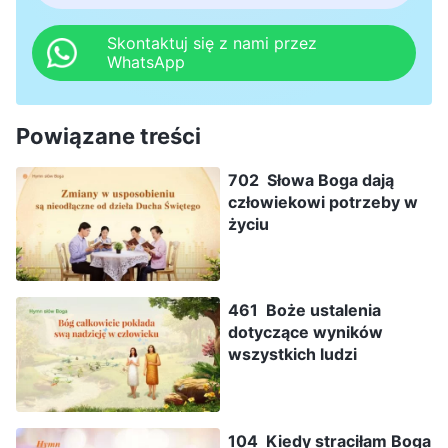
Skontaktuj się z nami przez
WhatsApp
Powiązane treści
702 Słowa Boga dają
człowiekowi potrzeby w
życiu
461 Boże ustalenia
dotyczące wyników
wszystkich ludzi
104 Kiedy straciłam Boga