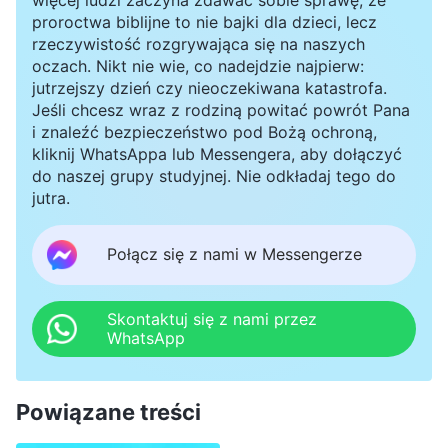
proroctwa biblijne to nie bajki dla dzieci, lecz
rzeczywistość rozgrywająca się na naszych
oczach. Nikt nie wie, co nadejdzie najpierw:
jutrzejszy dzień czy nieoczekiwana katastrofa.
Jeśli chcesz wraz z rodziną powitać powrót Pana
i znaleźć bezpieczeństwo pod Bożą ochroną,
kliknij WhatsAppa lub Messengera, aby dołączyć
do naszej grupy studyjnej. Nie odkładaj tego do
jutra.
Połącz się z nami w Messengerze
Skontaktuj się z nami przez
WhatsApp
Powiązane treści