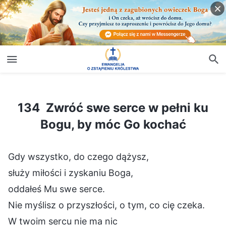
134 Zwróć swe serce w pełni ku Bogu, by móc Go kochać
134 Zwróć swe serce w pełni ku
Bogu, by móc Go kochać
Gdy wszystko, do czego dążysz,
służy miłości i zyskaniu Boga,
oddałeś Mu swe serce.
Nie myślisz o przyszłości, o tym, co cię czeka.
W twoim sercu nie ma nic