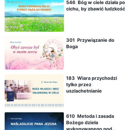
546 Bóg w ciele działa po
cichu, by zbawić ludzkość
301 Przywiązanie do
Boga
183 Wiara przychodzi
tylko przez
uszlachetnianie
610 Metoda i zasada
Bożego dzieła
wykonywanego pod