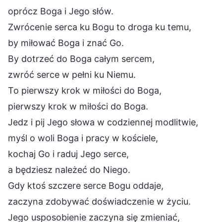
oprócz Boga i Jego słów.
Zwrócenie serca ku Bogu to droga ku temu,
by miłować Boga i znać Go.
By dotrzeć do Boga całym sercem,
zwróć serce w pełni ku Niemu.
To pierwszy krok w miłości do Boga,
pierwszy krok w miłości do Boga.
Jedz i pij Jego słowa w codziennej modlitwie,
myśl o woli Boga i pracy w kościele,
kochaj Go i raduj Jego serce,
a będziesz należeć do Niego.
Gdy ktoś szczere serce Bogu oddaje,
zaczyna zdobywać doświadczenie w życiu.
Jego usposobienie zaczyna się zmieniać,