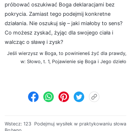
próbować oszukiwać Boga deklaracjami bez
pokrycia. Zamiast tego podejmij konkretne
działania. Nie oszukuj się – jaki miałoby to sens?
Co możesz zyskać, żyjąc dla swojego ciała i
walcząc o sławę i zysk?
Jeśli wierzysz w Boga, to powinieneś żyć dla prawdy,
w: Słowo, t. 1, Pojawienie się Boga i Jego dzieło
Wstecz:
123 Podejmuj wysiłek w praktykowaniu słowa
Bożego