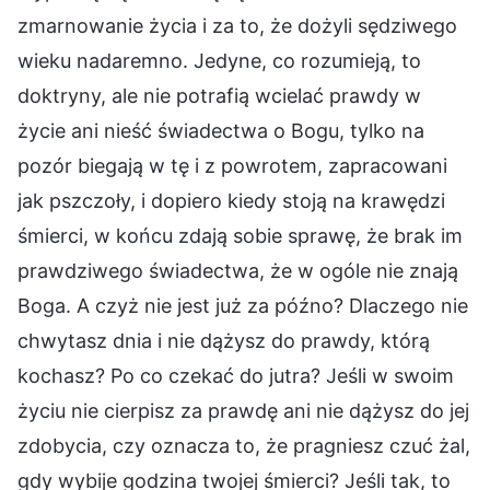
zmarnowanie życia i za to, że dożyli sędziwego
wieku nadaremno. Jedyne, co rozumieją, to
doktryny, ale nie potrafią wcielać prawdy w
życie ani nieść świadectwa o Bogu, tylko na
pozór biegają w tę i z powrotem, zapracowani
jak pszczoły, i dopiero kiedy stoją na krawędzi
śmierci, w końcu zdają sobie sprawę, że brak im
prawdziwego świadectwa, że w ogóle nie znają
Boga. A czyż nie jest już za późno? Dlaczego nie
chwytasz dnia i nie dążysz do prawdy, którą
kochasz? Po co czekać do jutra? Jeśli w swoim
życiu nie cierpisz za prawdę ani nie dążysz do jej
zdobycia, czy oznacza to, że pragniesz czuć żal,
gdy wybije godzina twojej śmierci? Jeśli tak, to