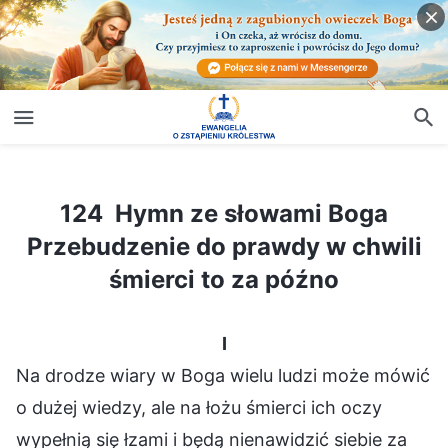
124 Hymn ze słowami Boga Przebudzenie do prawdy w chwili śmierci to za późno
124 Hymn ze słowami Boga
Przebudzenie do prawdy w chwili
śmierci to za późno
I
Na drodze wiary w Boga wielu ludzi może mówić
o dużej wiedzy, ale na łożu śmierci ich oczy
wypełnią się łzami i będą nienawidzić siebie za