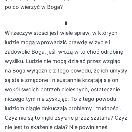
po co wierzyć w Boga?
II
W rzeczywistości jest wiele spraw, w których
ludzie mogą wprowadzić prawdę w życie i
zadowolić Boga, jeśli włożą w to choć odrobinę
wysiłku. Ludzie nie mogą działać przez wzgląd
na Boga wyłącznie z tego powodu, że ich umysły
są stale zmącone i nieustannie krzątają się oni
wokół swoich potrzeb cielesnych, ostatecznie
niczego tym nie zyskując. To z tego powodu
ludziom ciągle dokuczają problemy i trudności.
Czyż nie są to męki zsyłane przez szatana? Czyż
nie jest to skażenie ciała? Nie powinieneś