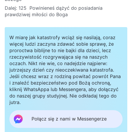
Dalej:
125 Powinieneś dążyć do posiadania
prawdziwej miłości do Boga
W miarę jak katastrofy wciąż się nasilają, coraz
więcej ludzi zaczyna zdawać sobie sprawę, że
proroctwa biblijne to nie bajki dla dzieci, lecz
rzeczywistość rozgrywająca się na naszych
oczach. Nikt nie wie, co nadejdzie najpierw:
jutrzejszy dzień czy nieoczekiwana katastrofa.
Jeśli chcesz wraz z rodziną powitać powrót Pana
i znaleźć bezpieczeństwo pod Bożą ochroną,
kliknij WhatsAppa lub Messengera, aby dołączyć
do naszej grupy studyjnej. Nie odkładaj tego do
jutra.
Połącz się z nami w Messengerze