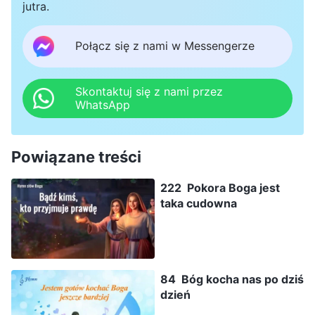
jutra.
Połącz się z nami w Messengerze
Skontaktuj się z nami przez
WhatsApp
Powiązane treści
222 Pokora Boga jest
taka cudowna
84 Bóg kocha nas po dziś
dzień