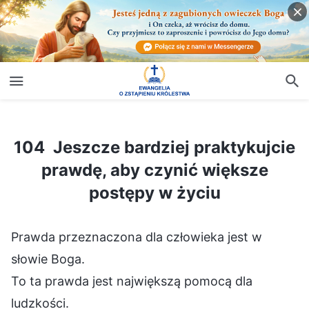
104 Jeszcze bardziej praktykujcie prawdę, aby czynić większe postępy w życiu
104 Jeszcze bardziej praktykujcie
prawdę, aby czynić większe
postępy w życiu
Prawda przeznaczona dla człowieka jest w
słowie Boga.
To ta prawda jest największą pomocą dla
ludzkości.