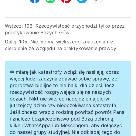
Wstecz:
103 Rzeczywistość przychodzi tylko przez
praktykowanie Bożych słów
Dalej:
105 Nic nie ma większego znaczenia niż
cierpienie ze względu na praktykowanie prawdy
W miarę jak katastrofy wciąż się nasilają, coraz
więcej ludzi zaczyna zdawać sobie sprawę, że
proroctwa biblijne to nie bajki dla dzieci, lecz
rzeczywistość rozgrywająca się na naszych
oczach. Nikt nie wie, co nadejdzie najpierw:
jutrzejszy dzień czy nieoczekiwana katastrofa.
Jeśli chcesz wraz z rodziną powitać powrót Pana
i znaleźć bezpieczeństwo pod Bożą ochroną,
kliknij WhatsAppa lub Messengera, aby dołączyć
do naszej grupy studyjnej. Nie odkładaj tego do