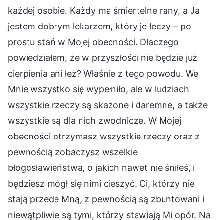
każdej osobie. Każdy ma śmiertelne rany, a Ja
jestem dobrym lekarzem, który je leczy – po
prostu stań w Mojej obecności. Dlaczego
powiedziałem, że w przyszłości nie będzie już
cierpienia ani łez? Właśnie z tego powodu. We
Mnie wszystko się wypełniło, ale w ludziach
wszystkie rzeczy są skażone i daremne, a także
wszystkie są dla nich zwodnicze. W Mojej
obecności otrzymasz wszystkie rzeczy oraz z
pewnością zobaczysz wszelkie
błogosławieństwa, o jakich nawet nie śniłeś, i
będziesz mógł się nimi cieszyć. Ci, którzy nie
stają przede Mną, z pewnością są zbuntowani i
niewątpliwie są tymi, którzy stawiają Mi opór. Na