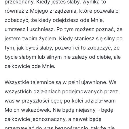
przekonany. Kiedy jesteś słaby, wynika to
również z Mojego zrządzenia, które pozwala ci
zobaczyć, że kiedy odejdziesz ode Mnie,
umrzesz i uschniesz. Po tym możesz poznać, że
jestem twoim życiem. Kiedy staniesz się silny po
tym, jak byłeś słaby, pozwoli ci to zobaczyć, że
bycie słabym lub silnym nie zależy od ciebie, ale
całkowicie ode Mnie.
Wszystkie tajemnice są w pełni ujawnione. We
wszystkich działaniach podejmowanych przez
was w przyszłości będę po kolei udzielał wam
Moich wskazówek. Nie będę niejasny – będę
całkowicie jednoznaczny, a nawet będę
przemawiać do was bezpośrednio, tak że nie