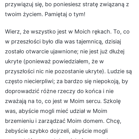
przywiązuj się, bo poniesiesz stratę związaną z
twoim życiem. Pamiętaj o tym!
Wierz, że wszystko jest w Moich rękach. To, co
w przeszłości było dla was tajemnicą, dzisiaj
zostało otwarcie ujawnione; nie jest już dłużej
ukryte (ponieważ powiedziałem, że w
przyszłości nic nie pozostanie ukryte). Ludzie są
często niecierpliwi; za bardzo się niepokoją, by
doprowadzić różne rzeczy do końca i nie
zważają na to, co jest w Moim sercu. Szkolę
was, abyście mogli mieć udział w Moim
brzemieniu i zarządzać Moim domem. Chcę,
żebyście szybko dojrzeli, abyście mogli