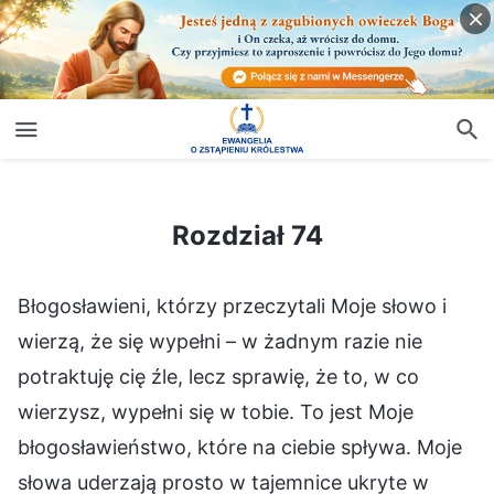
Rozdział 74
Rozdział 74
Błogosławieni, którzy przeczytali Moje słowo i
wierzą, że się wypełni – w żadnym razie nie
potraktuję cię źle, lecz sprawię, że to, w co
wierzysz, wypełni się w tobie. To jest Moje
błogosławieństwo, które na ciebie spływa. Moje
słowa uderzają prosto w tajemnice ukryte w