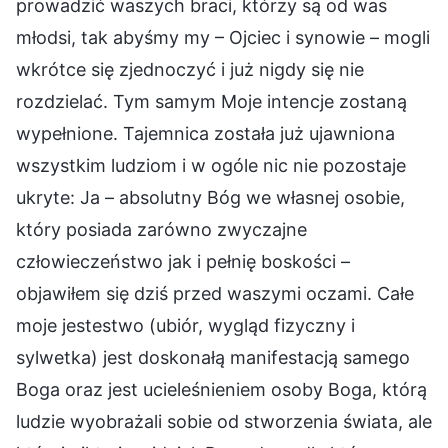
prowadzić waszych braci, którzy są od was
młodsi, tak abyśmy my – Ojciec i synowie – mogli
wkrótce się zjednoczyć i już nigdy się nie
rozdzielać. Tym samym Moje intencje zostaną
wypełnione. Tajemnica została już ujawniona
wszystkim ludziom i w ogóle nic nie pozostaje
ukryte: Ja – absolutny Bóg we własnej osobie,
który posiada zarówno zwyczajne
człowieczeństwo jak i pełnię boskości –
objawiłem się dziś przed waszymi oczami. Całe
moje jestestwo (ubiór, wygląd fizyczny i
sylwetka) jest doskonałą manifestacją samego
Boga oraz jest ucieleśnieniem osoby Boga, którą
ludzie wyobrażali sobie od stworzenia świata, ale