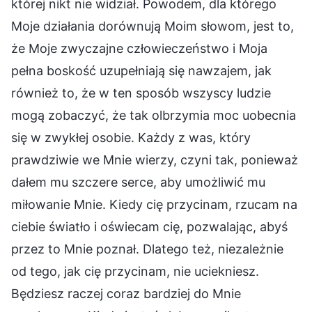
której nikt nie widział. Powodem, dla którego
Moje działania dorównują Moim słowom, jest to,
że Moje zwyczajne człowieczeństwo i Moja
pełna boskość uzupełniają się nawzajem, jak
również to, że w ten sposób wszyscy ludzie
mogą zobaczyć, że tak olbrzymia moc uobecnia
się w zwykłej osobie. Każdy z was, który
prawdziwie we Mnie wierzy, czyni tak, ponieważ
dałem mu szczere serce, aby umożliwić mu
miłowanie Mnie. Kiedy cię przycinam, rzucam na
ciebie światło i oświecam cię, pozwalając, abyś
przez to Mnie poznał. Dlatego też, niezależnie
od tego, jak cię przycinam, nie uciekniesz.
Będziesz raczej coraz bardziej do Mnie