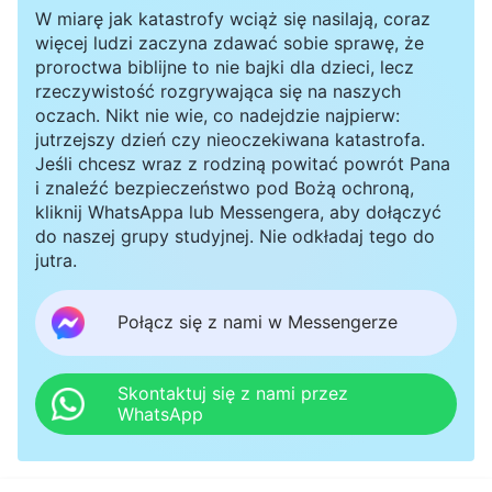
W miarę jak katastrofy wciąż się nasilają, coraz
więcej ludzi zaczyna zdawać sobie sprawę, że
proroctwa biblijne to nie bajki dla dzieci, lecz
rzeczywistość rozgrywająca się na naszych
oczach. Nikt nie wie, co nadejdzie najpierw:
jutrzejszy dzień czy nieoczekiwana katastrofa.
Jeśli chcesz wraz z rodziną powitać powrót Pana
i znaleźć bezpieczeństwo pod Bożą ochroną,
kliknij WhatsAppa lub Messengera, aby dołączyć
do naszej grupy studyjnej. Nie odkładaj tego do
jutra.
Połącz się z nami w Messengerze
Skontaktuj się z nami przez
WhatsApp