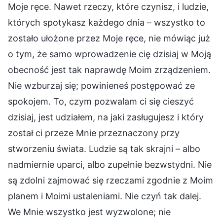
Moje ręce. Nawet rzeczy, które czynisz, i ludzie,
których spotykasz każdego dnia – wszystko to
zostało ułożone przez Moje ręce, nie mówiąc już
o tym, że samo wprowadzenie cię dzisiaj w Moją
obecność jest tak naprawdę Moim zrządzeniem.
Nie wzburzaj się; powinieneś postępować ze
spokojem. To, czym pozwalam ci się cieszyć
dzisiaj, jest udziałem, na jaki zasługujesz i który
został ci przeze Mnie przeznaczony przy
stworzeniu świata. Ludzie są tak skrajni – albo
nadmiernie uparci, albo zupełnie bezwstydni. Nie
są zdolni zajmować się rzeczami zgodnie z Moim
planem i Moimi ustaleniami. Nie czyń tak dalej.
We Mnie wszystko jest wyzwolone; nie