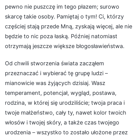
pewno nie puszczę im tego płazem; surowo
skarcę takie osoby. Pamiętaj o tym! Ci, którzy
częściej stają przede Mną, zyskają więcej, ale nie
będzie to nic poza łaską. Później natomiast
otrzymają jeszcze większe błogosławieństwa.
Od chwili stworzenia świata zacząłem
przeznaczać i wybierać tę grupę ludzi –
mianowicie was żyjących dzisiaj. Wasz
temperament, potencjał, wygląd, postawa,
rodzina, w której się urodziliście; twoja praca i
twoje małżeństwo, cały ty, nawet kolor twoich
włosów i twojej skóry, a także czas twojego
urodzenia – wszystko to zostało ułożone przez