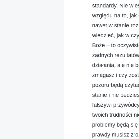
standardy. Nie wie
względu na to, jak
nawet w stanie roz
wiedzieć, jak w cz
Boże – to oczywist
żadnych rezultató
działania, ale nie 
zmagasz i czy zost
pozoru będą czyta
stanie i nie będzi
fałszywi przywódcy
twoich trudności n
problemy będą się 
prawdy musisz zro