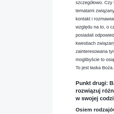
szczegółowo. Czy 
tematami związany
kontakt i rozmawiał
względu na to, o c
posiadali odpowied
kwestiach związan
zainteresowana ty
moglibyście to os
To jest łaska Boża
Punkt drugi: B
rozwiązuj różn
w swojej codzi
Osiem rodzajó